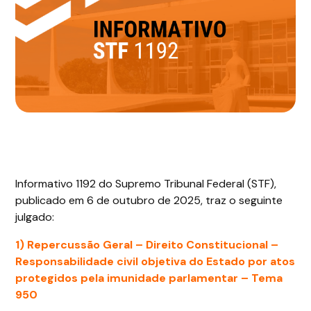
Informativo 1192 do Supremo Tribunal Federal (STF),
publicado em 6 de outubro de 2025, traz o seguinte
julgado:
1) Repercussão Geral – Direito Constitucional –
Responsabilidade civil objetiva do Estado por atos
protegidos pela imunidade parlamentar – Tema
950