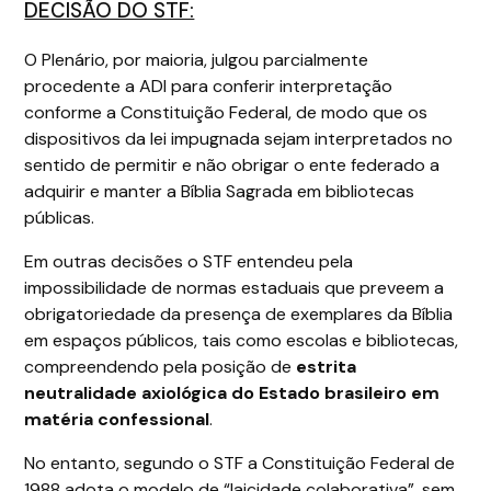
DECISÃO DO STF:
O Plenário, por maioria, julgou parcialmente
procedente a ADI para conferir interpretação
conforme a Constituição Federal, de modo que os
dispositivos da lei impugnada sejam interpretados no
sentido de permitir e não obrigar o ente federado a
adquirir e manter a Bíblia Sagrada em bibliotecas
públicas.
Em outras decisões o STF entendeu pela
impossibilidade de normas estaduais que preveem a
obrigatoriedade da presença de exemplares da Bíblia
em espaços públicos, tais como escolas e bibliotecas,
compreendendo pela posição de
estrita
neutralidade axiológica do Estado brasileiro em
matéria confessional
.
No entanto, segundo o STF a Constituição Federal de
1988 adota o modelo de “laicidade colaborativa”, sem