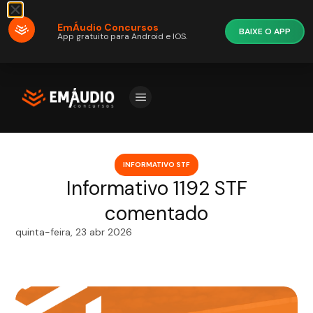
EmÁudio Concursos
BAIXE O APP
App gratuito para Android e IOS.
INFORMATIVO STF
Informativo 1192 STF
comentado
quinta-feira, 23 abr 2026