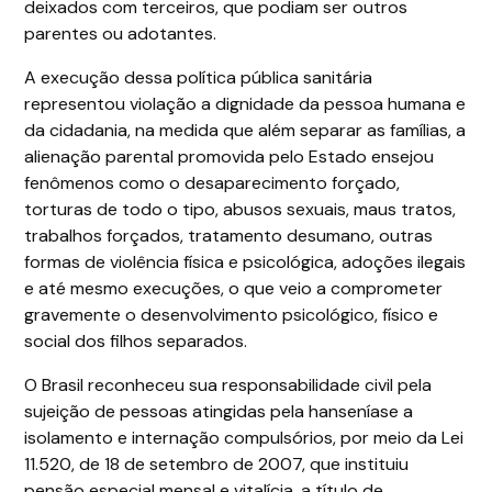
deixados com terceiros, que podiam ser outros
parentes ou adotantes.
A execução dessa política pública sanitária
representou violação a dignidade da pessoa humana e
da cidadania, na medida que além separar as famílias, a
alienação parental promovida pelo Estado ensejou
fenômenos como o desaparecimento forçado,
torturas de todo o tipo, abusos sexuais, maus tratos,
trabalhos forçados, tratamento desumano, outras
formas de violência física e psicológica, adoções ilegais
e até mesmo execuções, o que veio a comprometer
gravemente o desenvolvimento psicológico, físico e
social dos filhos separados.
O Brasil reconheceu sua responsabilidade civil pela
sujeição de pessoas atingidas pela hanseníase a
isolamento e internação compulsórios, por meio da Lei
11.520, de 18 de setembro de 2007, que instituiu
pensão especial mensal e vitalícia, a título de