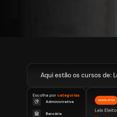
Aqui estão os cursos de: L
Escolha por
categorias
LEGISLATIVA
Administrativa
Leis Eleito
Bancária