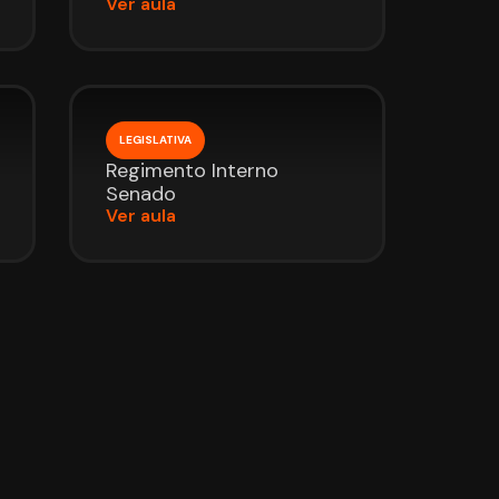
Ver aula
LEGISLATIVA
Regimento Interno
Senado
Ver aula