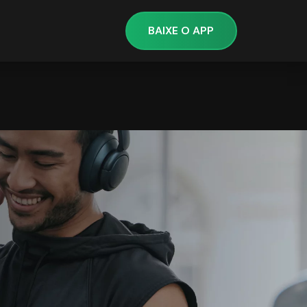
BAIXE O APP