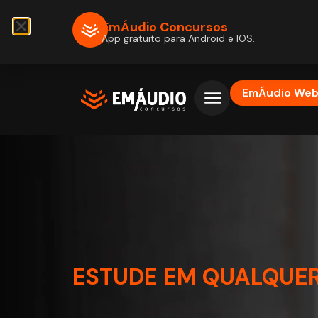
EmÁudio Concursos
App gratuito para Android e IOS.
EmÁudio We
ESTUDE EM QUALQUER