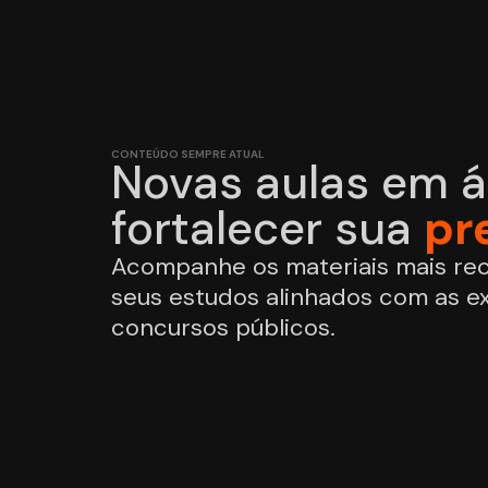
CONTEÚDO SEMPRE ATUAL
Novas aulas em á
fortalecer sua
pr
Acompanhe os materiais mais re
seus estudos alinhados com as ex
concursos públicos.