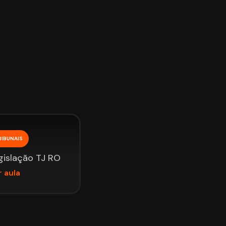
RIBUNAIS
gislação TJ RO
r aula