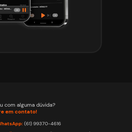
ou com alguma dúvida?
re em contato!
hatsApp:
(61) 99370-4616