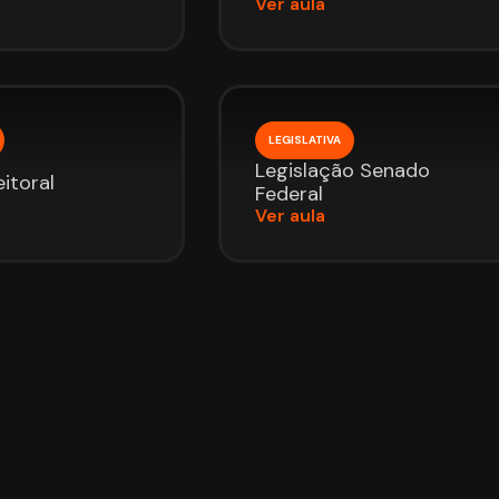
Ver aula
LEGISLATIVA
Legislação Senado
itoral
Federal
Ver aula