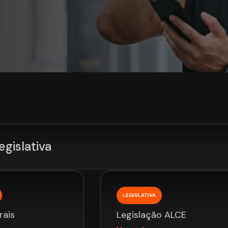
egislativa
LEGISLATIVA
rais
Legislação ALCE