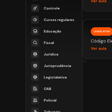
Ver aula
Controle
Cursos regulares
Educação
LEGISLATIVA
Código Ele
Fiscal
Ver aula
Jurídica
Jurisprudência
Legistalativa
OAB
Policial
Tribunais