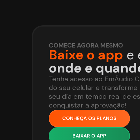
COMECE AGORA MESMO
Baixe o app
e 
onde e quando
Tenha acesso ao EmÁudio C
do seu celular e transform
seu dia em tempo real de e
conquistar a aprovação!
CONHEÇA OS PLANOS
BAIXAR O APP