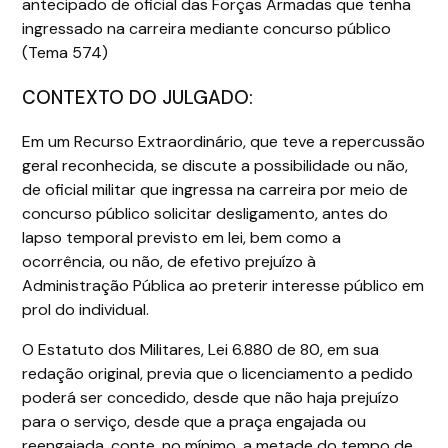
antecipado de oficial das Forças Armadas que tenha
ingressado na carreira mediante concurso público
(Tema 574)
CONTEXTO DO JULGADO:
Em um Recurso Extraordinário, que teve a repercussão
geral reconhecida, se discute a possibilidade ou não,
de oficial militar que ingressa na carreira por meio de
concurso público solicitar desligamento, antes do
lapso temporal previsto em lei, bem como a
ocorrência, ou não, de efetivo prejuízo à
Administração Pública ao preterir interesse público em
prol do individual.
O Estatuto dos Militares, Lei 6.880 de 80, em sua
redação original, previa que o licenciamento a pedido
poderá ser concedido, desde que não haja prejuízo
para o serviço, desde que a praça engajada ou
reengajada, conte, no mínimo, a metade do tempo de