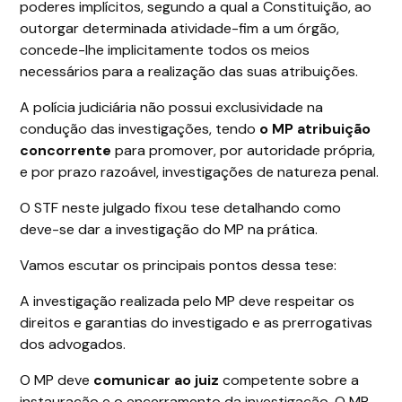
poderes implícitos, segundo a qual a Constituição, ao
outorgar determinada atividade-fim a um órgão,
concede-lhe implicitamente todos os meios
necessários para a realização das suas atribuições.
A polícia judiciária não possui exclusividade na
condução das investigações, tendo
o MP
a
tribuição
concorrente
para promover, por autoridade própria,
e por prazo razoável, investigações de natureza penal.
O STF neste julgado fixou tese detalhando como
deve-se dar a investigação do MP na prática.
Vamos escutar os principais pontos dessa tese:
A investigação realizada pelo MP deve respeitar os
direitos e garantias do investigado e as prerrogativas
dos advogados.
O MP deve
comunicar ao juiz
competente sobre a
instauração e o encerramento da investigação. O MP