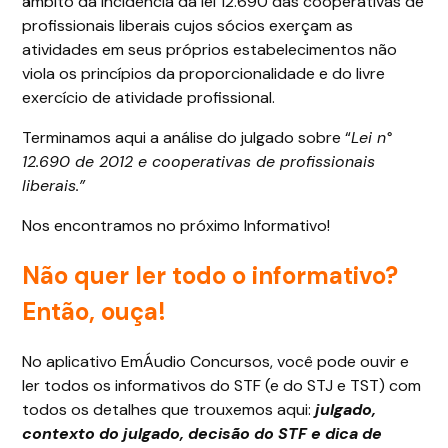
âmbito da incidência da lei 12.690 das cooperativas de
profissionais liberais cujos sócios exerçam as
atividades em seus próprios estabelecimentos não
viola os princípios da proporcionalidade e do livre
exercício de atividade profissional.
Terminamos aqui a análise do julgado sobre “
Lei n°
12.690 de 2012 e cooperativas de profissionais
liberais.”
Nos encontramos no próximo Informativo!
Não quer ler todo o informativo?
Então, ouça!
No aplicativo EmÁudio Concursos, você pode ouvir e
ler todos os informativos do STF (e do STJ e TST) com
todos os detalhes que trouxemos aqui:
julgado,
contexto do julgado, decisão do STF e dica de