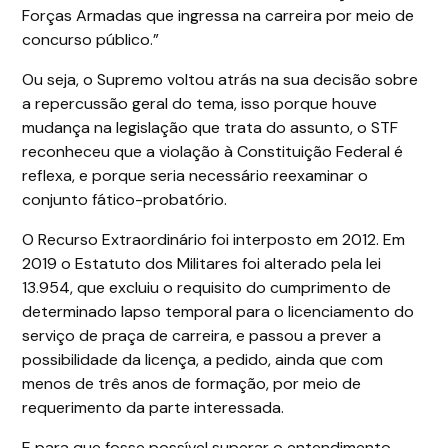
Forças Armadas que ingressa na carreira por meio de
concurso público.”
Ou seja, o Supremo voltou atrás na sua decisão sobre
a repercussão geral do tema, isso porque houve
mudança na legislação que trata do assunto, o STF
reconheceu que a violação à Constituição Federal é
reflexa, e porque seria necessário reexaminar o
conjunto fático-probatório.
O Recurso Extraordinário foi interposto em 2012. Em
2019 o Estatuto dos Militares foi alterado pela lei
13.954, que excluiu o requisito do cumprimento de
determinado lapso temporal para o licenciamento do
serviço de praça de carreira, e passou a prever a
possibilidade da licença, a pedido, ainda que com
menos de três anos de formação, por meio de
requerimento da parte interessada.
E para que fosse possível superar o entendimento