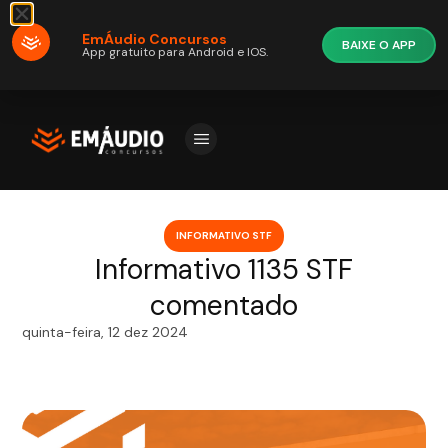
EmÁudio Concursos
BAIXE O APP
App gratuito para Android e IOS.
INFORMATIVO STF
Informativo 1135 STF
comentado
quinta-feira, 12 dez 2024