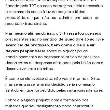
firmado pelo TRT no caso paradigma, seria necessário
o reexame da causa à luz do conjunto fático-
probatório, o que não se admite em sede de
recurso extraordinário.
Mas mesmo afirmando isso, o STF ressaltou que seus
precedentes são no sentido,
de que
o direito ao livre
exercício de profissão, bem como o de ir e vir
devem preponderar
sobre qualquer tipo de
condicionamento ao pagamento prévio de prejuízos
decorrentes de despesas efetuadas pela União com o
desenvolvimento do militar.
É como se ele tivesse dito: não vou entrar no mérito,
mas se entrasse, a minha decisão seria no mesmo
sentido em que foi decidido pelas instâncias inferiores.
Sobre o alegado prejuízo com a formação dos
militares que seu desligamento pode acarretar, a