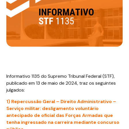
Informativo 1135 do Supremo Tribunal Federal (STF),
publicado em 13 de maio de 2024, traz os seguintes
julgados:
1) Repercussão Geral – Direito Administrativo –
Serviço militar: desligamento voluntário
antecipado de oficial das Forças Armadas que
tenha ingressado na carreira mediante concurso