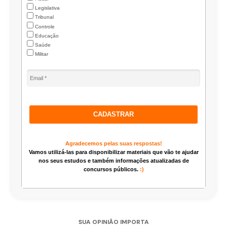
Legislativa
Tribunal
Controle
Educação
Saúde
Militar
CADASTRAR
Agradecemos pelas suas respostas!
Vamos utilizá-las para disponibilizar materiais que vão te ajudar
nos seus estudos e também informações atualizadas de
concursos públicos.
:)
SUA OPINIÃO IMPORTA