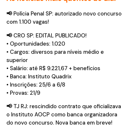
📢
Polícia Penal SP: autorizado novo concurso
com 1.100 vagas!
📢
CRO SP: EDITAL PUBLICADO!
• Oportunidades: 1.020
• Cargos: diversos para níveis médio e
superior
• Salário: até R$ 9.221,67 + benefícios
• Banca: Instituto Quadrix
• Inscrições: 25/6 a 6/8
• Provas: 21/9
📢
TJ RJ: rescindido contrato que oficializava
o Instituto AOCP como banca organizadora
do novo concurso. Nova banca em breve!