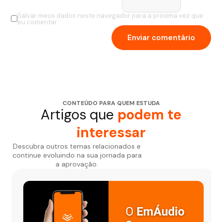
Salvar meus dados neste navegador para a próxima vez que
eu comentar.
CONTEÚDO PARA QUEM ESTUDA
Artigos que
podem te
interessar
Descubra outros temas relacionados e
continue evoluindo na sua jornada para
a aprovação.