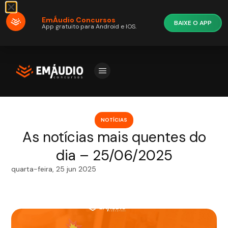
EmÁudio Concursos
BAIXE O APP
App gratuito para Android e IOS.
NOTÍCIAS
As notícias mais quentes do
dia – 25/06/2025
quarta-feira, 25 jun 2025