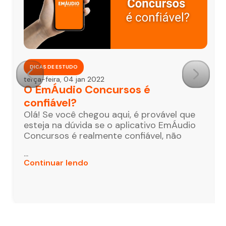
DICAS DE ESTUDO
terça-feira, 04 jan 2022
O EmÁudio Concursos é
confiável?
Olá! Se você chegou aqui, é provável que
esteja na dúvida se o aplicativo EmÁudio
Concursos é realmente confiável, não
...
Continuar lendo