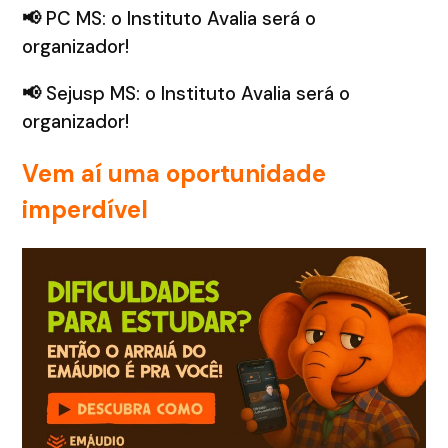
📢
PC MS: o Instituto Avalia será o
organizador!
📢
Sejusp MS: o Instituto Avalia será o
organizador!
Vem aí uma oportunidade
imperdível