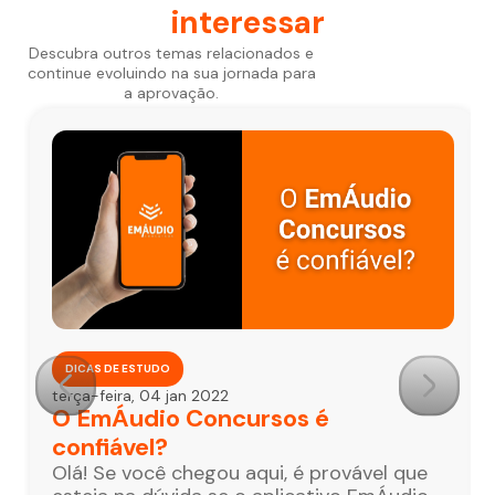
interessar
Descubra outros temas relacionados e
continue evoluindo na sua jornada para
a aprovação.
DICAS DE ESTUDO
terça-feira, 04 jan 2022
O EmÁudio Concursos é
confiável?
Olá! Se você chegou aqui, é provável que