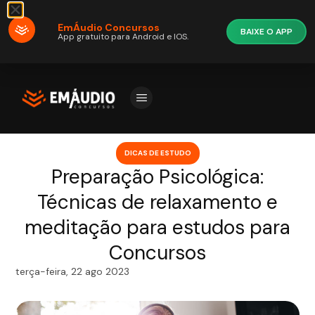
EmÁudio Concursos
BAIXE O APP
App gratuito para Android e IOS.
DICAS DE ESTUDO
Preparação Psicológica:
Técnicas de relaxamento e
meditação para estudos para
Concursos
terça-feira, 22 ago 2023