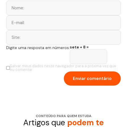
sete + 8 =
Digite uma resposta em números:
Salvar meus dados neste navegador para a próxima vez que
eu comentar.
CONTEÚDO PARA QUEM ESTUDA
Artigos que
podem te