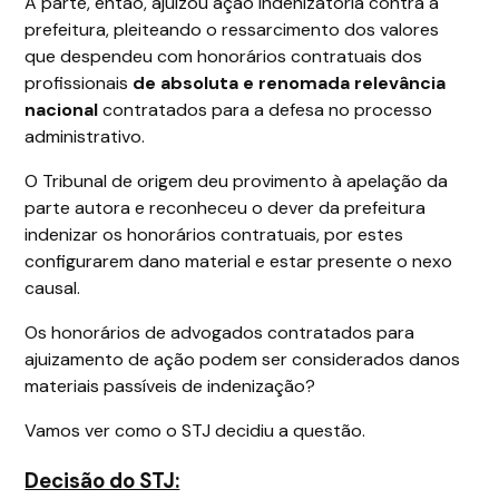
A parte, então, ajuizou ação indenizatória contra a
prefeitura, pleiteando o ressarcimento dos valores
que despendeu com honorários contratuais dos
profissionais
de absoluta e renomada relevância
nacional
contratados para a defesa no processo
administrativo.
O Tribunal de origem deu provimento à apelação da
parte autora e reconheceu o dever da prefeitura
indenizar os honorários contratuais, por estes
configurarem dano material e estar presente o nexo
causal.
Os honorários de advogados contratados para
ajuizamento de ação podem ser considerados danos
materiais passíveis de indenização?
Vamos ver como o STJ decidiu a questão.
Decisão do STJ: