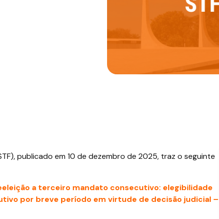
(STF), publicado em 10 de dezembro de 2025, traz o seguinte
Reeleição a terceiro mandato consecutivo: elegibilidade
tivo por breve período em virtude de decisão judicial –