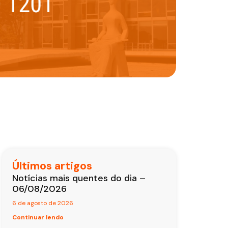
Últimos artigos
Notícias mais quentes do dia –
06/08/2026
6 de agosto de 2026
Continuar lendo