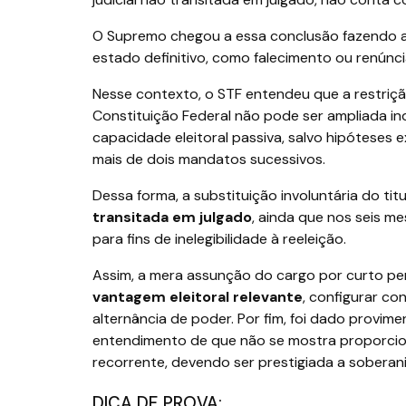
O Supremo chegou a essa conclusão fazendo a 
estado definitivo, como falecimento ou renúncia
Nesse contexto, o STF entendeu que a restrição
Constituição Federal não pode ser ampliada in
capacidade eleitoral passiva, salvo hipóteses 
mais de dois mandatos sucessivos.
Dessa forma, a substituição involuntária do tit
transitada em julgado
, ainda que nos seis m
para fins de inelegibilidade à reeleição.
Assim, a mera assunção do cargo por curto pe
vantagem eleitoral relevante
, configurar co
alternância de poder. Por fim, foi dado provim
entendimento de que não se mostra proporciona
recorrente, devendo ser prestigiada a soberani
DICA DE PROVA: