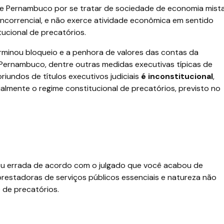
e Pernambuco por se tratar de sociedade de economia mist
ncorrencial, e não exerce atividade econômica em sentido
tucional de precatórios.
rminou bloqueio e a penhora de valores das contas da
Pernambuco, dentre outras medidas executivas típicas de
riundos de títulos executivos judiciais
é inconstitucional
,
almente o regime constitucional de precatórios, previsto no
 ou errada de acordo com o julgado que você acabou de
restadoras de serviços públicos essenciais e natureza não
 de precatórios.