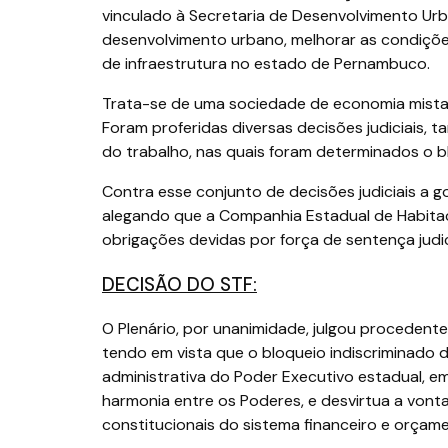
vinculado à Secretaria de Desenvolvimento Ur
desenvolvimento urbano, melhorar as condições
de infraestrutura no estado de Pernambuco.
Trata-se de uma sociedade de economia mista 
Foram proferidas diversas decisões judiciais, ta
do trabalho, nas quais foram determinados o b
Contra esse conjunto de decisões judiciais a
alegando que a Companhia Estadual de Habita
obrigações devidas por força de sentença judic
DECISÃO DO STF:
O Plenário, por unanimidade, julgou proceden
tendo em vista que o bloqueio indiscriminado de
administrativa do Poder Executivo estadual, e
harmonia entre os Poderes, e desvirtua a vonta
constitucionais do sistema financeiro e orçame