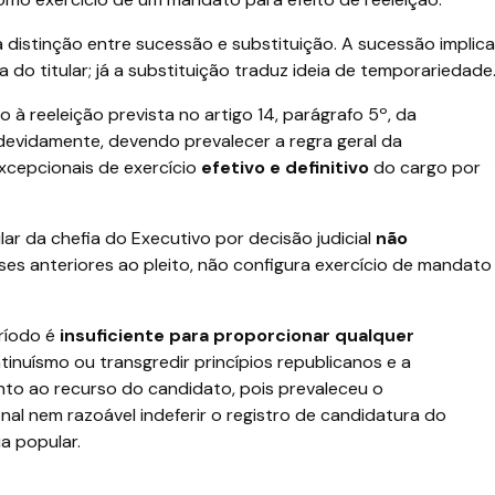
distinção entre sucessão e substituição. A sucessão implica
 do titular; já a substituição traduz ideia de temporariedade
 à reeleição prevista no artigo 14, parágrafo 5º, da
devidamente, devendo prevalecer a regra geral da
excepcionais de exercício
efetivo e definitivo
do cargo por
ular da chefia do Executivo por decisão judicial
não
eses anteriores ao pleito, não configura exercício de mandato
ríodo é
insuficiente para proporcionar qualquer
ntinuísmo ou transgredir princípios republicanos e a
ento ao recurso do candidato, pois prevaleceu o
l nem razoável indeferir o registro de candidatura do
a popular.