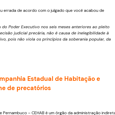
 ou errada de acordo com o julgado que você acabou de
ia do Poder Executivo nos seis meses anteriores ao pleito
ecisão judicial precária, não é causa de inelegibilidade à
o, pois não viola os princípios da soberania popular, da
Companhia Estadual de Habitação e
e de precatórios
e Pernambuco – CEHAB é um órgão da administração indiret