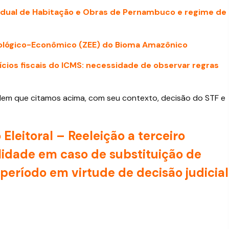
tadual de Habitação e Obras de Pernambuco e regime de
cológico-Econômico (ZEE) do Bioma Amazônico
ícios fiscais do ICMS: necessidade de observar regras
rdem que citamos acima, com seu contexto, decisão do STF e
 Eleitoral – Reeleição a terceiro
lidade em caso de substituição de
período em virtude de decisão judicial