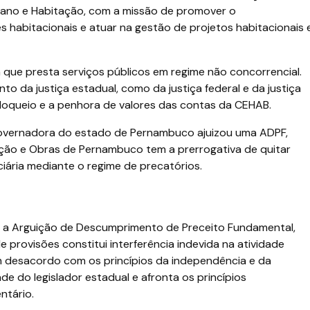
bano e Habitação, com a missão de promover o
 habitacionais e atuar na gestão de projetos habitacionais 
que presta serviços públicos em regime não concorrencial.
nto da justiça estadual, como da justiça federal e da justiça
loqueio e a penhora de valores das contas da CEHAB.
 governadora do estado de Pernambuco ajuizou uma ADPF,
ção e Obras de Pernambuco tem a prerrogativa de quitar
iária mediante o regime de precatórios.
te a Arguição de Descumprimento de Preceito Fundamental,
 provisões constitui interferência indevida na atividade
m desacordo com os princípios da independência e da
de do legislador estadual e afronta os princípios
ntário.