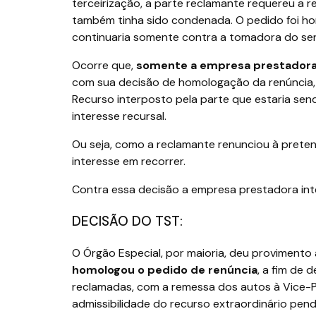
terceirização, a parte reclamante requereu a 
também tinha sido condenada. O pedido foi ho
continuaria somente contra a tomadora do ser
Ocorre que,
somente a empresa prestadora d
com sua decisão de homologação da renúncia, o
Recurso interposto pela parte que estaria sen
interesse recursal.
Ou seja, como a reclamante renunciou à preten
interesse em recorrer.
Contra essa decisão a empresa prestadora int
DECISÃO DO TST:
O Órgão Especial, por maioria, deu provimento
homologou o pedido de renúncia
, a fim de
reclamadas, com a remessa dos autos à Vice-P
admissibilidade do recurso extraordinário pen