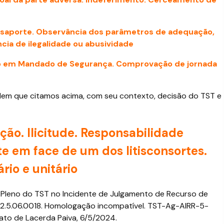
saporte. Observância dos parâmetros de adequação,
cia de ilegalidade ou abusividade
io em Mandado de Segurança. Comprovação de jornada
rdem que citamos acima, com seu contexto, decisão do TST e
ação. Ilicitude. Responsabilidade
e em face de um dos litisconsortes.
rio e unitário
al Pleno do TST no Incidente de Julgamento de Recurso de
12.5.06.0018. Homologação incompatível. TST-Ag-AIRR-5-
nato de Lacerda Paiva, 6/5/2024.