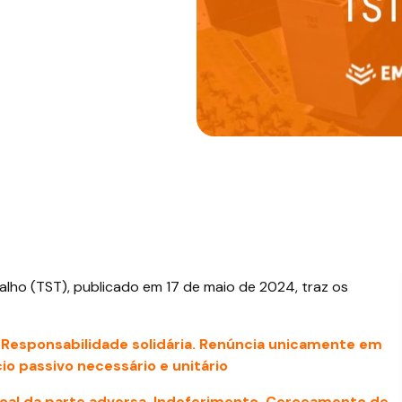
alho (TST), publicado em 17 de maio de 2024, traz os
e. Responsabilidade solidária. Renúncia unicamente em
io passivo necessário e unitário
al da parte adversa. Indeferimento. Cerceamento de