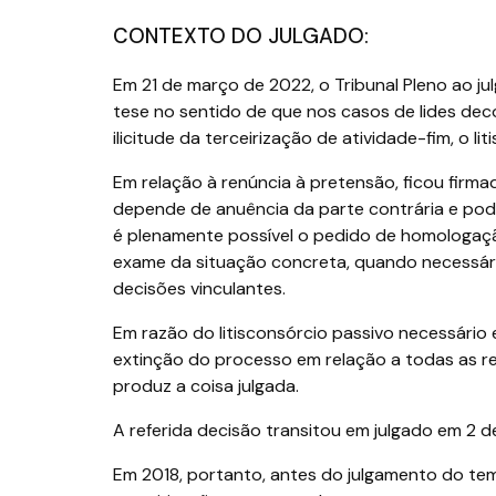
CONTEXTO DO JULGADO:
Em 21 de março de 2022, o Tribunal Pleno ao ju
tese no sentido de que nos casos de lides de
ilicitude da terceirização de atividade-fim, o li
Em relação à renúncia à pretensão, ficou fir
depende de anuência da parte contrária e pode
é plenamente possível o pedido de homologaçã
exame da situação concreta, quando necessário 
decisões vinculantes.
Em razão do litisconsórcio passivo necessário 
extinção do processo em relação a todas as rec
produz a coisa julgada.
A referida decisão transitou em julgado em 2 
Em 2018, portanto, antes do julgamento do tema