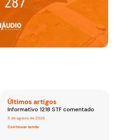
Últimos artigos
Informativo 1218 STF comentado
5 de agosto de 2026
Continuar lendo