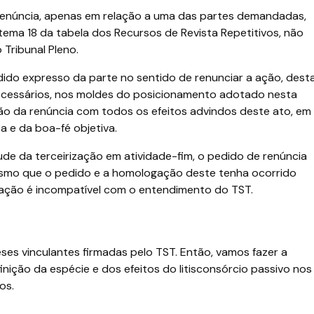
 renúncia, apenas em relação a uma das partes demandadas,
tema 18 da tabela dos Recursos de Revista Repetitivos, não
 Tribunal Pleno.
do expresso da parte no sentido de renunciar a ação, dest
 necessários, nos moldes do posicionamento adotado nesta
o da renúncia com todos os efeitos advindos deste ato, em
a e da boa-fé objetiva.
tude da terceirização em atividade-fim, o pedido de renúncia
esmo que o pedido e a homologação deste tenha ocorrido
ação é incompatível com o entendimento do TST.
es vinculantes firmadas pelo TST. Então, vamos fazer a
finição da espécie e dos efeitos do litisconsórcio passivo nos
os.