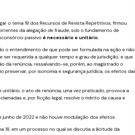
lgar o tema 18 dos Recursos de Revista Repetitivos, firmou
correntes da alegação de fraude, sob o fundamento de
tisconsórcio passivo
é necessário e unitário.
mado o entendimento de que pode ser formulada na ação e não
 ser requerida a qualquer tempo e grau de jurisdição, e que
o da renúncia, ressalvando-se, porém, ao magistrado o
preservar, por isonomia e segurança jurídica, os efeitos da
e unitário, o ato de renúncia, uma vez praticado, provoca a
lamadas e, por ficção legal, resolve o mérito da causa e
de junho de 2022 e não houve modulação dos efeitos.
 18, em um processo no qual se discutia a ilicitude da