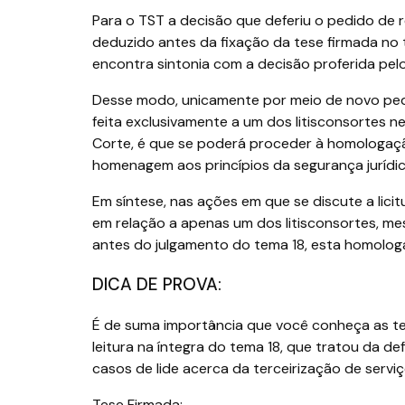
Para o TST a decisão que deferiu o pedido de
deduzido antes da fixação da tese firmada no 
encontra sintonia com a decisão proferida pelo
Desse modo, unicamente por meio de novo pedi
feita exclusivamente a um dos litisconsortes
Corte, é que se poderá proceder à homologaçã
homenagem aos princípios da segurança jurídic
Em síntese, nas ações em que se discute a lici
em relação a apenas um dos litisconsortes, m
antes do julgamento do tema 18, esta homolog
DICA DE PROVA:
É de suma importância que você conheça as tes
leitura na íntegra do tema 18, que tratou da de
casos de lide acerca da terceirização de serviç
Tese Firmada: