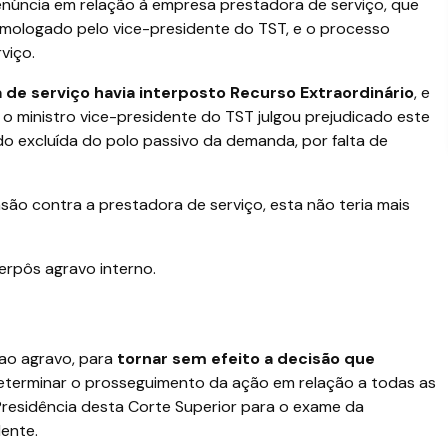
renúncia em relação à empresa prestadora de serviço, que
mologado pelo vice-presidente do TST, e o processo
viço.
e serviço havia interposto Recurso Extraordinário
, e
 ministro vice-presidente do TST julgou prejudicado este
do excluída do polo passivo da demanda, por falta de
são contra a prestadora de serviço, esta não teria mais
erpôs agravo interno.
 ao agravo, para
tornar sem efeito a decisão que
 determinar o prosseguimento da ação em relação a todas as
residência desta Corte Superior para o exame da
dente.