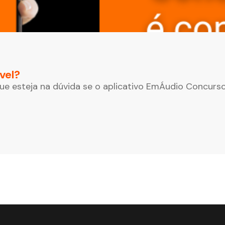
vel?
que esteja na dúvida se o aplicativo EmÁudio Concurso