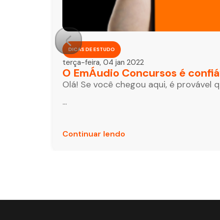
DICAS DE ESTUDO
terça-feira, 04 jan 2022
O EmÁudio Concursos é confiá
Olá! Se você chegou aqui, é provável 
...
Continuar lendo