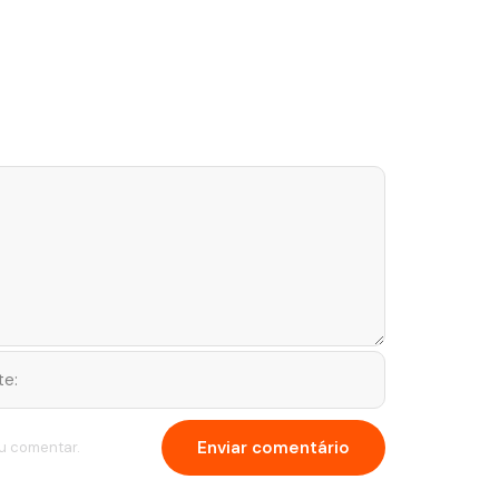
u comentar.