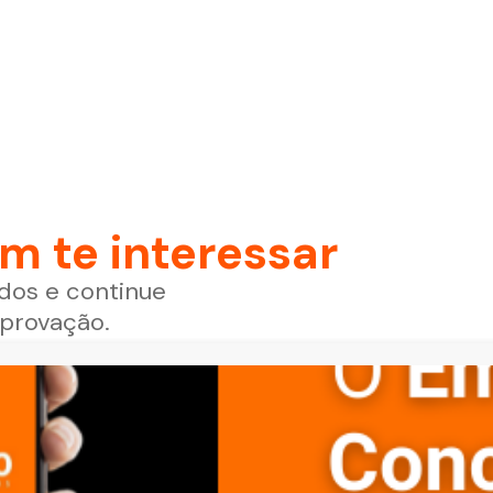
 te interessar
dos e continue
aprovação.