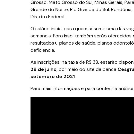
Grosso, Mato Grosso do Sul, Minas Gerais, Pará,
Grande do Norte, Rio Grande do Sul, Rondônia, 
Distrito Federal.
O salário inicial para quem assumir uma das va
semanais. Fora isso, também serão oferecidos
resultados), planos de saúde, planos odontológi
deficiência.
As inscrições, na taxa de R$ 38, estarão disponí
28 de julho
, por meio do site da banca
Cesgra
setembro de 2021
.
Para mais informações e para conferir a anális