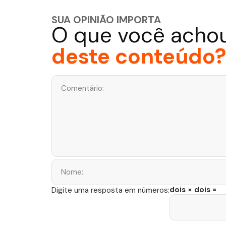
SUA OPINIÃO IMPORTA
O que você acho
deste conteúdo?
dois × dois =
Digite uma resposta em números: