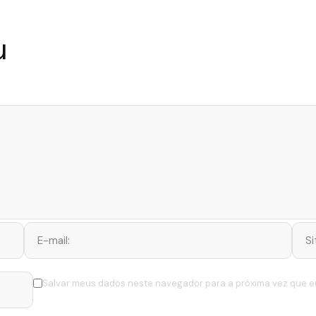
u
Salvar meus dados neste navegador para a próxima vez que e