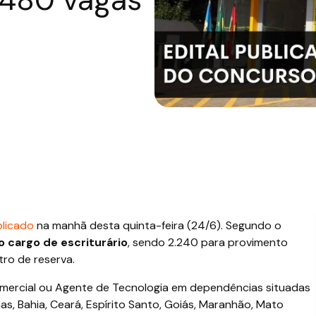
blicado
na manhã desta quinta-feira (24/6). Segundo o
o cargo de escriturário
, sendo 2.240 para provimento
ro de reserva.
ercial ou Agente de Tecnologia em dependências situadas
, Bahia, Ceará, Espírito Santo, Goiás, Maranhão, Mato