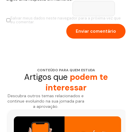
Salvar meus dados neste navegador para a próxima vez que
eu comentar.
CONTEÚDO PARA QUEM ESTUDA
Artigos que
podem te
interessar
Descubra outros temas relacionados e
continue evoluindo na sua jornada para
a aprovação.