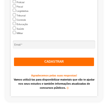
Policial
Fiscal
Legislativa
Tribunal
Controle
Educação
Saúde
Militar
CADASTRAR
Agradecemos pelas suas respostas!
Vamos utilizá-las para disponibilizar materiais que vão te ajudar
nos seus estudos e também informações atualizadas de
concursos públicos.
:)