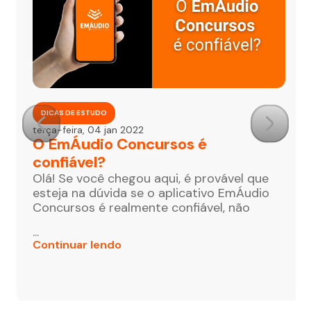
DICAS DE ESTUDO
terça-feira, 04 jan 2022
O EmÁudio Concursos é
confiável?
Olá! Se você chegou aqui, é provável que
esteja na dúvida se o aplicativo EmÁudio
Concursos é realmente confiável, não
...
Continuar lendo