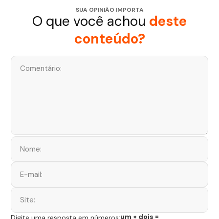
SUA OPINIÃO IMPORTA
O que você achou
deste
conteúdo?
um × dois =
Digite uma resposta em números: