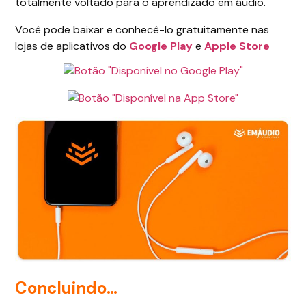
totalmente voltado para o aprendizado em áudio.
Você pode baixar e conhecê-lo gratuitamente nas
lojas de aplicativos do
Google Play
e
Apple Store
Concluindo…