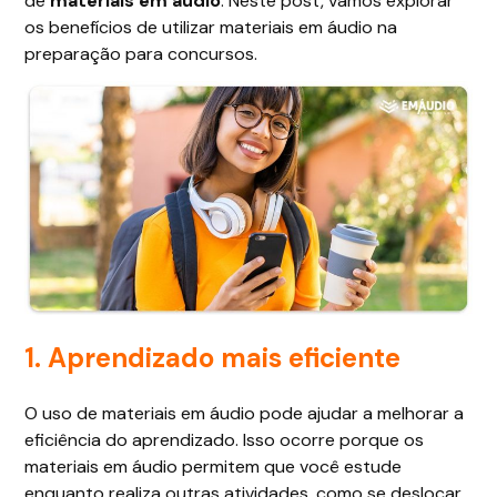
de
materiais em áudio
. Neste post, vamos explorar
os benefícios de utilizar materiais em áudio na
preparação para concursos.
1. Aprendizado mais eficiente
O uso de materiais em áudio pode ajudar a melhorar a
eficiência do aprendizado. Isso ocorre porque os
materiais em áudio permitem que você estude
enquanto realiza outras atividades, como se deslocar