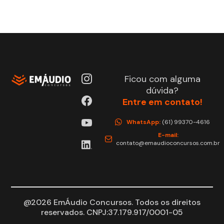
Ficou com alguma
dúvida?
Entre em contato!
WhatsApp:
(61) 99370-4616
E-mail:
contato@emaudioconcursos.com.br
@2026 EmÁudio Concursos. Todos os direitos
reservados. CNPJ:37.179.917/0001-05