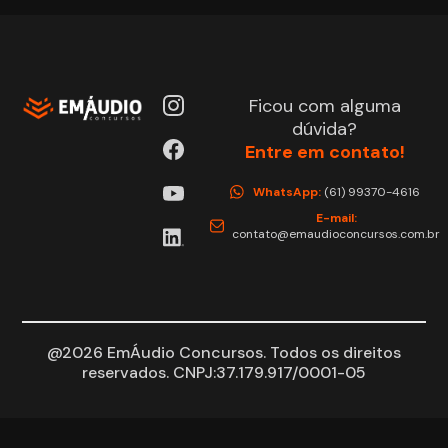
Ficou com alguma
dúvida?
Entre em contato!
WhatsApp:
(61) 99370-4616
E-mail:
contato@emaudioconcursos.com.br
@2026 EmÁudio Concursos. Todos os direitos
reservados. CNPJ:37.179.917/0001-05