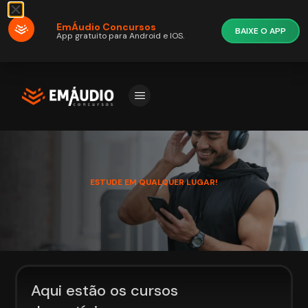
EmÁudio Concursos
BAIXE O APP
App gratuito para Android e IOS.
ESTUDE EM QUALQUER LUGAR!
Aqui estão os cursos