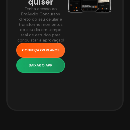
quiser
Tenha acesso ao
EmÁudio Concursos
direto do seu celular e
transforme momentos
do seu dia em tempo
real de estudos para
conquistar a aprovação!
CONHEÇA OS PLANOS
BAIXAR O APP