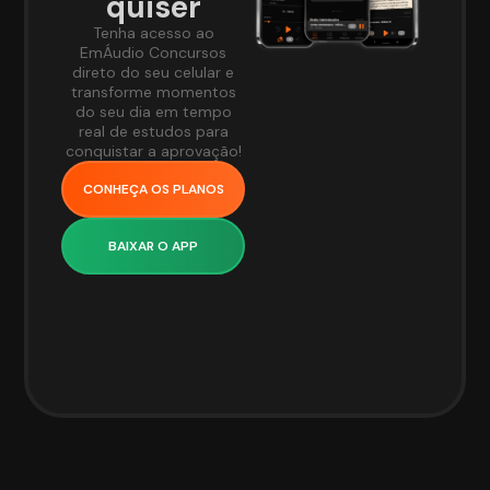
quiser
Tenha acesso ao
EmÁudio Concursos
direto do seu celular e
transforme momentos
do seu dia em tempo
real de estudos para
conquistar a aprovação!
CONHEÇA OS PLANOS
BAIXAR O APP