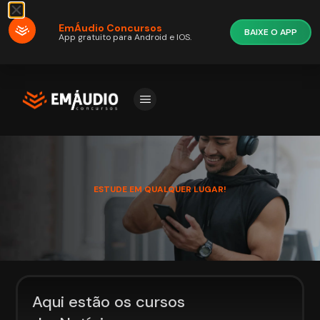
EmÁudio Concursos
BAIXE O APP
App gratuito para Android e IOS.
ESTUDE EM QUALQUER LUGAR!
Aqui estão os cursos