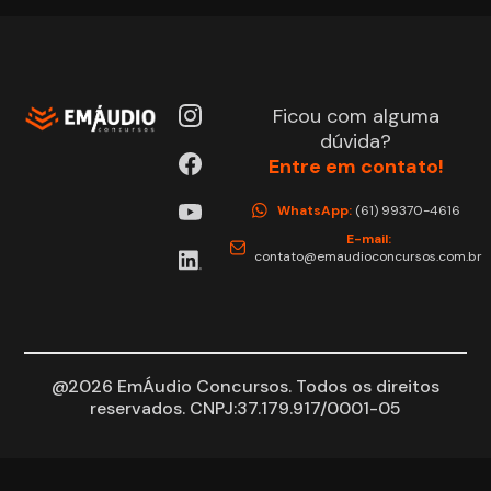
Ficou com alguma
dúvida?
Entre em contato!
WhatsApp:
(61) 99370-4616
E-mail:
contato@emaudioconcursos.com.br
@2026 EmÁudio Concursos. Todos os direitos
reservados. CNPJ:37.179.917/0001-05