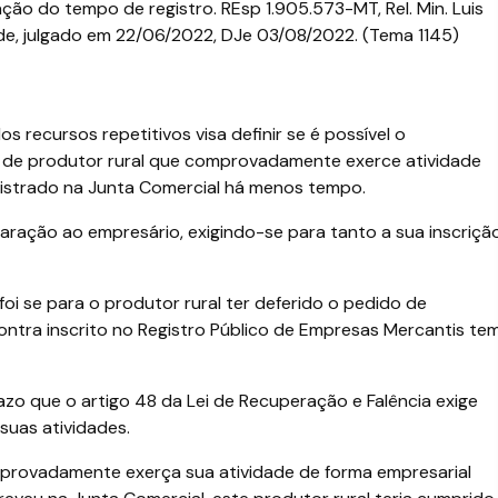
zação do tempo de registro. REsp 1.905.573-MT, Rel. Min. Luis
de, julgado em 22/06/2022, DJe 03/08/2022. (Tema 1145)
 recursos repetitivos visa definir se é possível o
l de produtor rural que comprovadamente exerce atividade
egistrado na Junta Comercial há menos tempo.
iparação ao empresário, exigindo-se para tanto a sua inscriçã
oi se para o produtor rural ter deferido o pedido de
ontra inscrito no Registro Público de Empresas Mercantis te
zo que o artigo 48 da Lei de Recuperação e Falência exige
suas atividades.
provadamente exerça sua atividade de forma empresarial