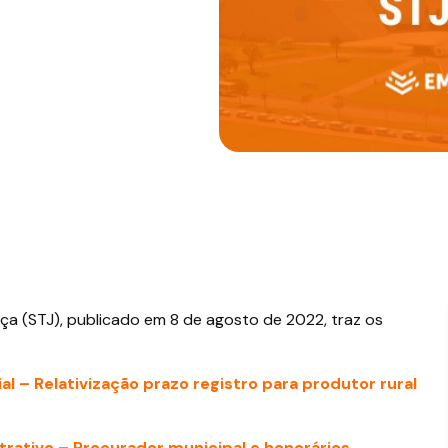
iça (STJ), publicado em 8 de agosto de 2022, traz os
al – Relativização prazo registro para produtor rural
istrativo – Procurador municipal e honorários