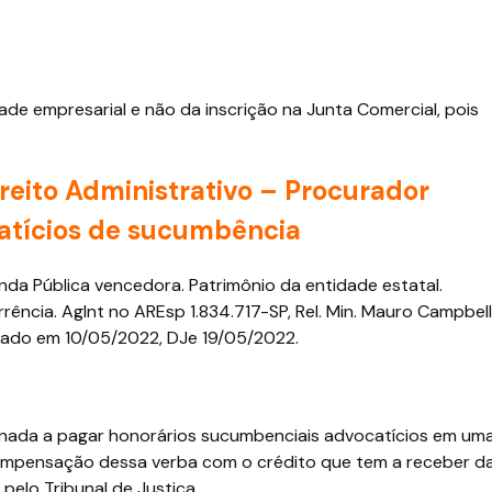
ade empresarial e não da inscrição na Junta Comercial, pois
Direito Administrativo – Procurador
catícios de sucumbência
da Pública vencedora. Patrimônio da entidade estatal.
rência. AgInt no AREsp 1.834.717-SP, Rel. Min. Mauro Campbell
gado em 10/05/2022, DJe 19/05/2022.
nada a pagar honorários sucumbenciais advocatícios em um
compensação dessa verba com o crédito que tem a receber d
pelo Tribunal de Justiça.