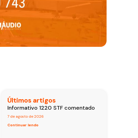
Últimos artigos
Informativo 1220 STF comentado
7 de agosto de 2026
Continuar lendo