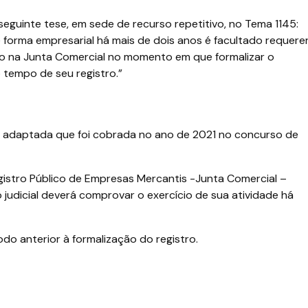
a seguinte tese, em sede de recurso repetitivo, no Tema 1145:
 forma empresarial há mais de dois anos é facultado requere
rito na Junta Comercial no momento em que formalizar o
tempo de seu registro.”
o adaptada que foi cobrada no ano de 2021 no concurso de
Registro Público de Empresas Mercantis -Junta Comercial –
judicial deverá comprovar o exercício de sua atividade há
odo anterior à formalização do registro.