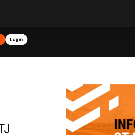
b
Login
TJ