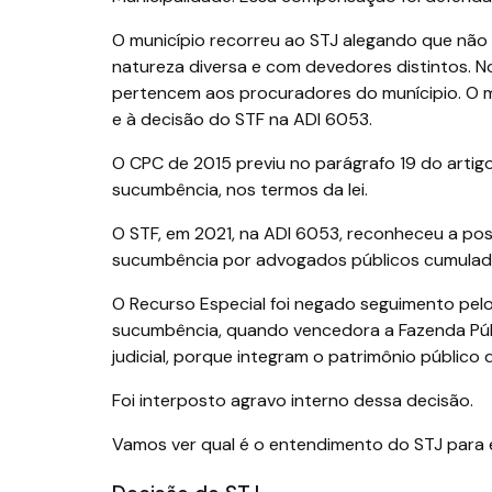
O município recorreu ao STJ alegando que não 
natureza diversa e com devedores distintos. N
pertencem aos procuradores do munícipio. O m
e à decisão do STF na ADI 6053.
O CPC de 2015 previu no parágrafo 19 do arti
sucumbência, nos termos da lei.
O STF, em 2021, na ADI 6053, reconheceu a pos
sucumbência por advogados públicos cumulado 
O Recurso Especial foi negado seguimento pel
sucumbência, quando vencedora a Fazenda Púb
judicial, porque integram o patrimônio público
Foi interposto agravo interno dessa decisão.
Vamos ver qual é o entendimento do STJ para 