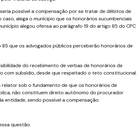
seria possível a compensação por se tratar de débitos de
o caso, alega o munícipio que os honorários sucumbenciais
unicípio alegou ofensa ao parágrafo 19 do artigo 85 do CPC
go 85 que os advogados públicos perceberão honorários de
sibilidade do recebimento de verbas de honorários de
com subsídio, desde que respeitado o teto constitucional.
o relator sob o fundamento de que os honorários de
lica, não constituem direito autônomo do procurador
 da entidade, sendo possível a compensação.
essa questão.