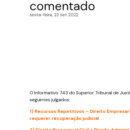
comentado
sexta-feira, 23 set 2022
O Informativo 743 do Superior Tribunal de Just
seguintes julgados:
1) Recursos Repetitivos – Direito Empresari
requerer recuperação judicial
2) Direito Processual Civil e Direito Admin