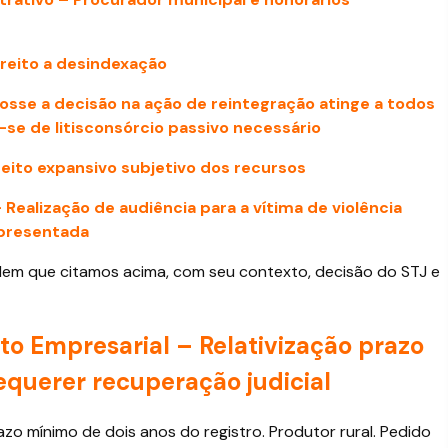
 Direito a desindexação
osse a decisão na ação de reintegração atinge a todos
se de litisconsórcio passivo necessário
efeito expansivo subjetivo dos recursos
– Realização de audiência para a vítima de violência
apresentada
rdem que citamos acima, com seu contexto, decisão do STJ e
ito Empresarial – Relativização prazo
requerer recuperação judicial
azo mínimo de dois anos do registro. Produtor rural. Pedido