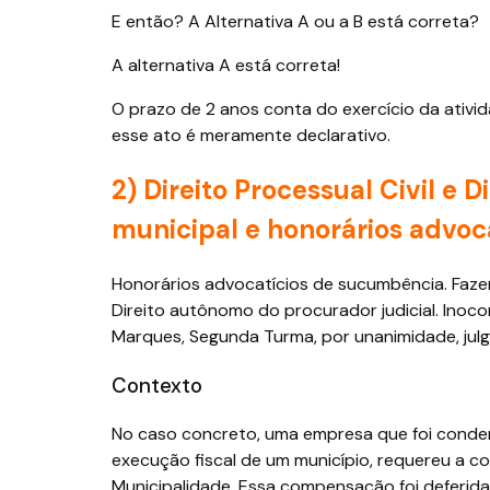
E então? A Alternativa A ou a B está correta?
A alternativa A está correta!
O prazo de 2 anos conta do exercício da ativid
esse ato é meramente declarativo.
2) Direito Processual Civil e 
municipal e honorários advo
Honorários advocatícios de sucumbência. Fazen
Direito autônomo do procurador judicial. Inocor
Marques, Segunda Turma, por unanimidade, jul
Contexto
No caso concreto, uma empresa que foi conde
execução fiscal de um município, requereu a 
Municipalidade. Essa compensação foi deferida 