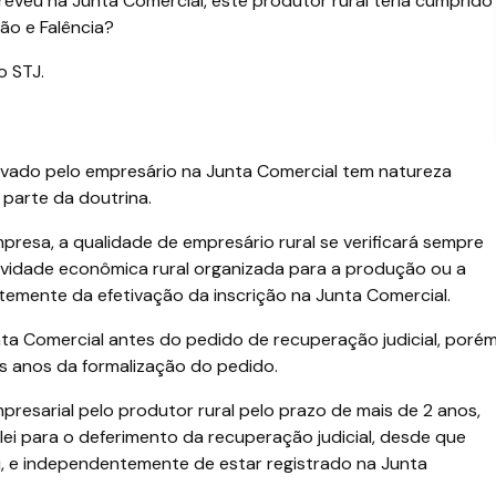
eveu na Junta Comercial, este produtor rural teria cumprido
ação e Falência?
o STJ.
tivado pelo empresário na Junta Comercial tem natureza
 parte da doutrina.
mpresa, a qualidade de empresário rural se verificará sempre
ividade econômica rural organizada para a produção ou a
temente da efetivação da inscrição na Junta Comercial.
nta Comercial antes do pedido de recuperação judicial, poré
ois anos da formalização do pedido.
resarial pelo produtor rural pelo prazo de mais de 2 anos,
lei para o deferimento da recuperação judicial, desde que
ei, e independentemente de estar registrado na Junta