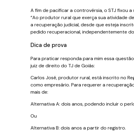
A fim de pacificar a controvérsia, o STJ fixou 
“Ao produtor rural que exerça sua atividade de
a recuperação judicial, desde que esteja insc
pedido recuperacional, independentemente do 
Dica de prova
Para praticar responda para mim essa questã
juiz de direito do TJ de Goiás:
Carlos José, produtor rural, está inscrito no 
como empresário. Para requerer a recuperação 
mais de:
Alternativa A: dois anos, podendo incluir o perí
Ou
Alternativa B: dois anos a partir do registro.