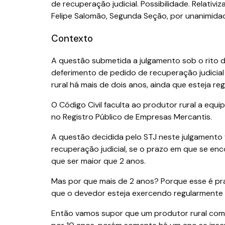
de recuperação judicial. Possibilidade. Relativi
Felipe Salomão, Segunda Seção, por unanimida
Contexto
A questão submetida a julgamento sob o rito dos
deferimento de pedido de recuperação judicia
rural há mais de dois anos, ainda que esteja r
O Código Civil faculta ao produtor rural a equ
no Registro Público de Empresas Mercantis.
A questão decidida pelo STJ neste julgamento f
recuperação judicial, se o prazo em que se enc
que ser maior que 2 anos.
Mas por que mais de 2 anos? Porque esse é pra
que o devedor esteja exercendo regularmente 
Então vamos supor que um produtor rural com