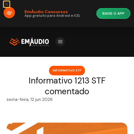
EmÁudio Concursos
BAIXE O APP
App gratuito para Android e IOS.
INFORMATIVO STF
Informativo 1213 STF
comentado
sexta-feira, 12 jun 2026