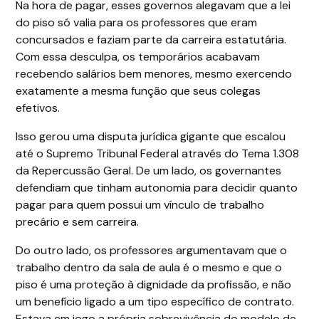
Na hora de pagar, esses governos alegavam que a lei
do piso só valia para os professores que eram
concursados e faziam parte da carreira estatutária.
Com essa desculpa, os temporários acabavam
recebendo salários bem menores, mesmo exercendo
exatamente a mesma função que seus colegas
efetivos.
Isso gerou uma disputa jurídica gigante que escalou
até o Supremo Tribunal Federal através do Tema 1.308
da Repercussão Geral. De um lado, os governantes
defendiam que tinham autonomia para decidir quanto
pagar para quem possui um vínculo de trabalho
precário e sem carreira.
Do outro lado, os professores argumentavam que o
trabalho dentro da sala de aula é o mesmo e que o
piso é uma proteção à dignidade da profissão, e não
um benefício ligado a um tipo específico de contrato.
Estava em jogo a própria sobrevivência do modelo de