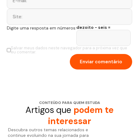
dezoito − seis =
Digite uma resposta em números:
Salvar meus dados neste navegador para a próxima vez que
eu comentar.
CONTEÚDO PARA QUEM ESTUDA
Artigos que
podem te
interessar
Descubra outros temas relacionados e
continue evoluindo na sua jornada para