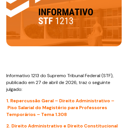
Informativo 1213 do Supremo Tribunal Federal (STF),
publicado em 27 de abril de 2026, traz o seguinte
julgado:
1. Repercussão Geral – Direito Administrativo –
Piso Salarial do Magistério para Professores
Temporários – Tema 1.308
2. Direito Administrativo e Direito Constitucional