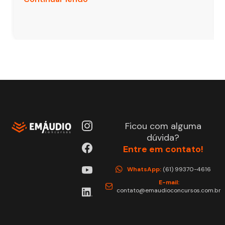
Ficou com alguma
dúvida?
Entre em contato!
WhatsApp:
(61) 99370-4616
E-mail:
contato@emaudioconcursos.com.br