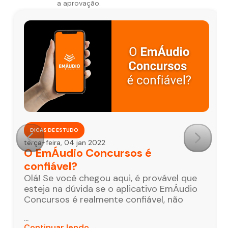
a aprovação.
DICAS DE ESTUDO
terça-feira, 04 jan 2022
O EmÁudio Concursos é
confiável?
Olá! Se você chegou aqui, é provável que
esteja na dúvida se o aplicativo EmÁudio
Concursos é realmente confiável, não
...
Continuar lendo