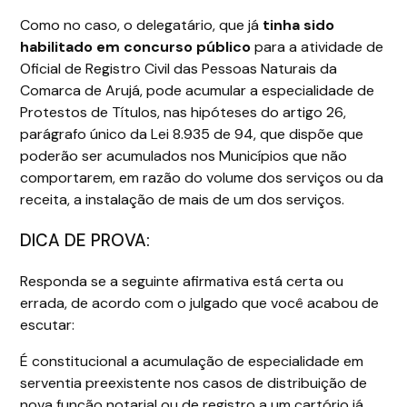
Como no caso, o delegatário, que já
tinha sido
habilitado em concurso público
para a atividade de
Oficial de Registro Civil das Pessoas Naturais da
Comarca de Arujá, pode acumular a especialidade de
Protestos de Títulos, nas hipóteses do artigo 26,
parágrafo único da Lei 8.935 de 94, que dispõe que
poderão ser acumulados nos Municípios que não
comportarem, em razão do volume dos serviços ou da
receita, a instalação de mais de um dos serviços.
DICA DE PROVA:
Responda se a seguinte afirmativa está certa ou
errada, de acordo com o julgado que você acabou de
escutar:
É constitucional a acumulação de especialidade em
serventia preexistente nos casos de distribuição de
nova função notarial ou de registro a um cartório já