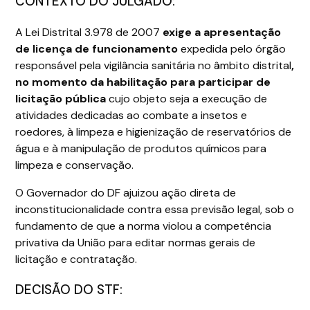
CONTEXTO DO JULGADO:
A Lei Distrital 3.978 de 2007
exige a apresentação
de licença de funcionamento
expedida pelo órgão
responsável pela vigilância sanitária no âmbito distrital
,
no momento da habilitação para participar de
licitação pública
cujo objeto seja a execução de
atividades dedicadas ao combate a insetos e
roedores, à limpeza e higienização de reservatórios de
água e à manipulação de produtos químicos para
limpeza e conservação.
O Governador do DF ajuizou ação direta de
inconstitucionalidade contra essa previsão legal, sob o
fundamento de que a norma violou a competência
privativa da União para editar normas gerais de
licitação e contratação.
DECISÃO DO STF: