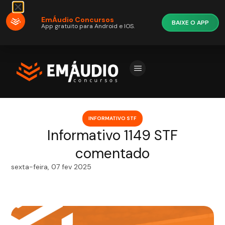
EmÁudio Concursos
BAIXE O APP
App gratuito para Android e IOS.
INFORMATIVO STF
Informativo 1149 STF
comentado
sexta-feira, 07 fev 2025