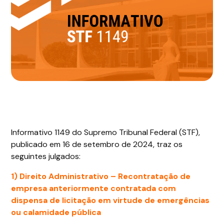
Informativo 1149 do Supremo Tribunal Federal (STF),
publicado em 16 de setembro de 2024, traz os
seguintes julgados:
1) Direito Administrativo –
Recontratação de
empresa anteriormente contratada com
dispensa de licitação em virtude de emergências
ou calamidade pública