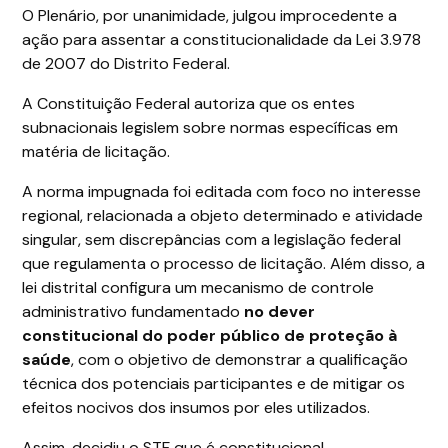
O Plenário, por unanimidade, julgou improcedente a
ação para assentar a constitucionalidade da Lei 3.978
de 2007 do Distrito Federal.
A Constituição Federal autoriza que os entes
subnacionais legislem sobre normas específicas em
matéria de licitação.
A norma impugnada foi editada com foco no interesse
regional, relacionada a objeto determinado e atividade
singular, sem discrepâncias com a legislação federal
que regulamenta o processo de licitação. Além disso, a
lei distrital configura um mecanismo de controle
administrativo fundamentado
no dever
constitucional do poder público de proteção à
saúde
, com o objetivo de demonstrar a qualificação
técnica dos potenciais participantes e de mitigar os
efeitos nocivos dos insumos por eles utilizados.
Assim, decidiu o STF que é constitucional,