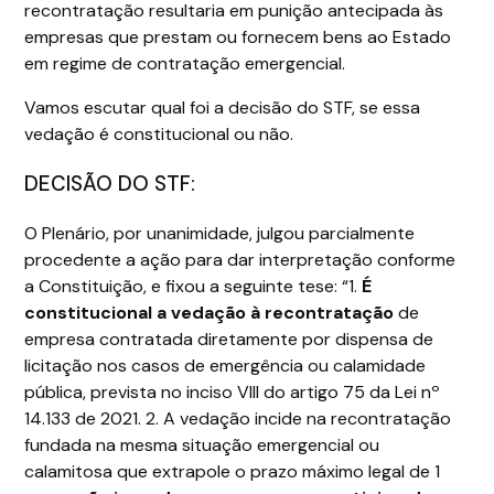
recontratação resultaria em punição antecipada às
empresas que prestam ou fornecem bens ao Estado
em regime de contratação emergencial.
Vamos escutar qual foi a decisão do STF, se essa
vedação é constitucional ou não.
DECISÃO DO STF:
O Plenário, por unanimidade, julgou parcialmente
procedente a ação para dar interpretação conforme
a Constituição, e fixou a seguinte tese: “1.
É
constitucional a vedação à recontratação
de
empresa contratada diretamente por dispensa de
licitação nos casos de emergência ou calamidade
pública, prevista no inciso VIII do artigo 75 da Lei nº
14.133 de 2021. 2. A vedação incide na recontratação
fundada na mesma situação emergencial ou
calamitosa que extrapole o prazo máximo legal de 1