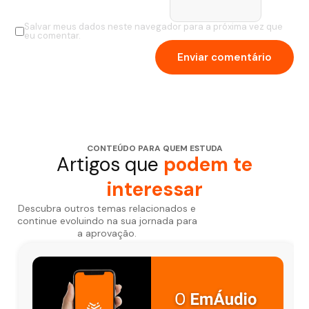
Salvar meus dados neste navegador para a próxima vez que
eu comentar.
CONTEÚDO PARA QUEM ESTUDA
Artigos que
podem te
interessar
Descubra outros temas relacionados e
continue evoluindo na sua jornada para
a aprovação.