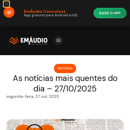
EmÁudio Concursos
BAIXE O APP
App gratuito para Android e IOS.
NOTÍCIAS
As notícias mais quentes do
dia – 27/10/2025
segunda-feira, 27 out 2025