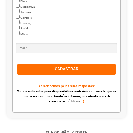
Fiscal
Legislativa
Tribunal
Controle
Educação
Saúde
Militar
CADASTRAR
Agradecemos pelas suas respostas!
Vamos utilizá-las para disponibilizar materiais que vão te ajudar
nos seus estudos e também informações atualizadas de
concursos públicos.
:)
SUA OPINIÃO IMPORTA