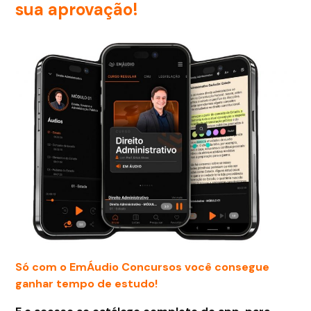
sua aprovação!
Só com o EmÁudio Concursos você consegue
ganhar tempo de estudo!