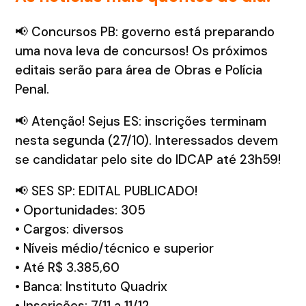
📢 Concursos PB: governo está preparando
uma nova leva de concursos! Os próximos
editais serão para área de Obras e Polícia
Penal.
📢 Atenção! Sejus ES: inscrições terminam
nesta segunda (27/10). Interessados devem
se candidatar pelo site do IDCAP até 23h59!
📢 SES SP: EDITAL PUBLICADO!
• Oportunidades: 305
• Cargos: diversos
• Níveis médio/técnico e superior
• Até R$ 3.385,60
• Banca: Instituto Quadrix
• Inscrições: 7/11 a 11/12