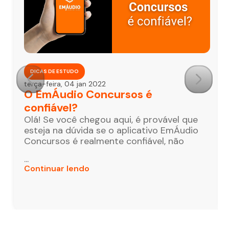
DICAS DE ESTUDO
terça-feira, 04 jan 2022
O EmÁudio Concursos é
confiável?
Olá! Se você chegou aqui, é provável que
esteja na dúvida se o aplicativo EmÁudio
Concursos é realmente confiável, não
...
Continuar lendo