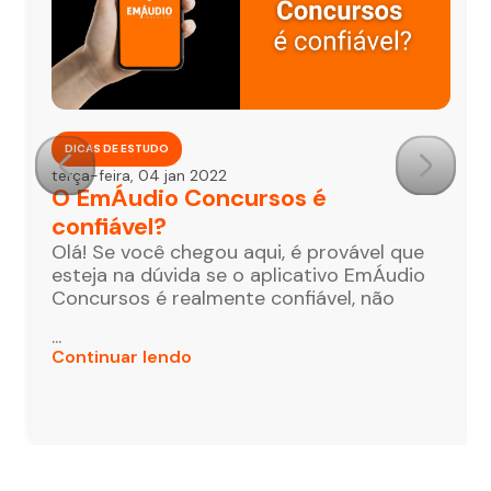
DICAS DE ESTUDO
terça-feira, 04 jan 2022
O EmÁudio Concursos é
confiável?
Olá! Se você chegou aqui, é provável que
esteja na dúvida se o aplicativo EmÁudio
Concursos é realmente confiável, não
...
Continuar lendo