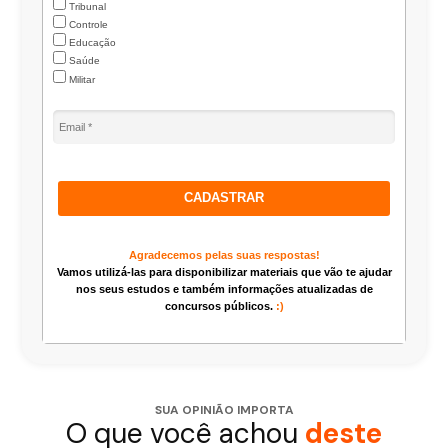
Tribunal
Controle
Educação
Saúde
Militar
CADASTRAR
Agradecemos pelas suas respostas!
Vamos utilizá-las para disponibilizar materiais que vão te ajudar
nos seus estudos e também informações atualizadas de
concursos públicos.
:)
SUA OPINIÃO IMPORTA
O que você achou
deste