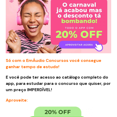
Só com o EmÁudio Concursos você consegue
ganhar tempo de estudo!
E você pode ter acesso ao catálogo completo do
app, para estudar para o concurso que quiser, por
um preço IMPERDÍVEL!
Aproveite: