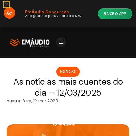
EmÁudio Concursos
BAIXE O APP
App gratuito para Android e IOS.
NOTÍCIAS
As notícias mais quentes do
dia – 12/03/2025
quarta-feira, 12 mar 2025