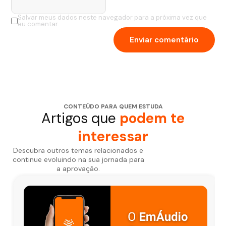
Salvar meus dados neste navegador para a próxima vez que
eu comentar.
CONTEÚDO PARA QUEM ESTUDA
Artigos que
podem te
interessar
Descubra outros temas relacionados e
continue evoluindo na sua jornada para
a aprovação.