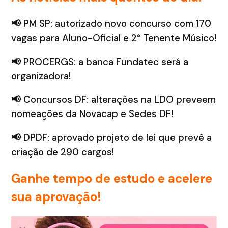
📢
PM SP: autorizado novo concurso com 170
vagas para Aluno-Oficial e 2° Tenente Músico!
📢
PROCERGS: a banca Fundatec será a
organizadora!
📢
Concursos DF: alterações na LDO preveem
nomeações da Novacap e Sedes DF!
📢
DPDF: aprovado projeto de lei que prevê a
criação de 290 cargos!
Ganhe tempo de estudo e acelere
sua aprovação!