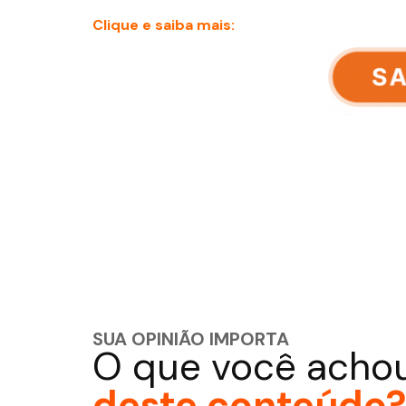
Clique e saiba mais:
SUA OPINIÃO IMPORTA
O que você acho
deste conteúdo?