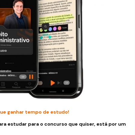
ue ganhar tempo de estudo!
ara estudar para o concurso que quiser, está por um