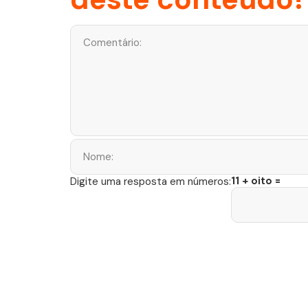
11 + oito =
Digite uma resposta em números: