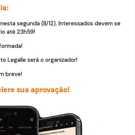
ia:
 nesta segunda (8/12). Interessados devem se
io até 23h59!
formada!
to Legalle será o organizador!
m breve!
lere sua aprovação!