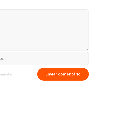
omentar.