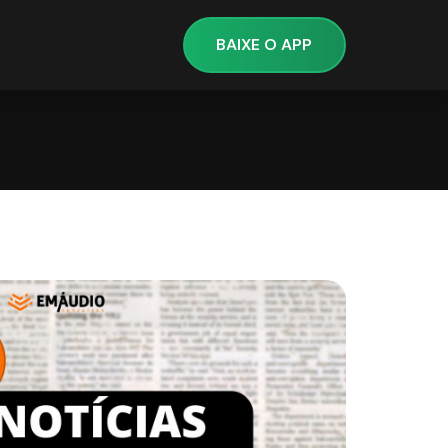
BAIXE O APP