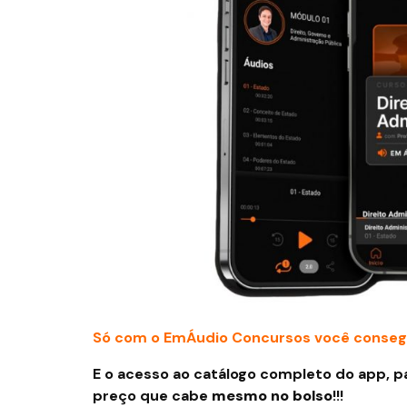
Só com o EmÁudio Concursos você conseg
E o acesso ao catálogo completo do app, p
preço que cabe
mesmo no bolso
!!!