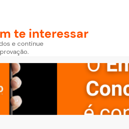
 te interessar
dos e continue
aprovação.