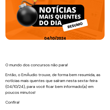
O mundo dos concursos não para!
Então, o EmÁudio trouxe, de forma bem resumida, as
notícias mais quentes que saíram nesta sexta-feira
(04/10/24), para você ficar bem informado(a) em
poucos minutos!
Confira!