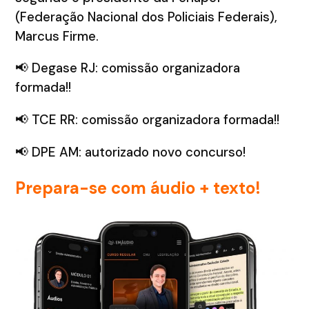
(Federação Nacional dos Policiais Federais),
Marcus Firme.
📢 Degase RJ: comissão organizadora
formada!!
📢 TCE RR: comissão organizadora formada!!
📢 DPE AM: autorizado novo concurso!
Prepara-se com áudio + texto!