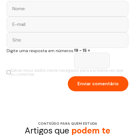
19 − 15 =
Digite uma resposta em números:
Salvar meus dados neste navegador para a próxima vez que
eu comentar.
CONTEÚDO PARA QUEM ESTUDA
Artigos que
podem te