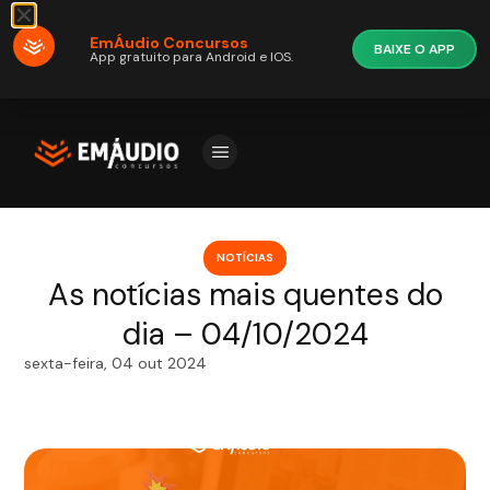
EmÁudio Concursos
BAIXE O APP
App gratuito para Android e IOS.
NOTÍCIAS
As notícias mais quentes do
dia – 04/10/2024
sexta-feira, 04 out 2024