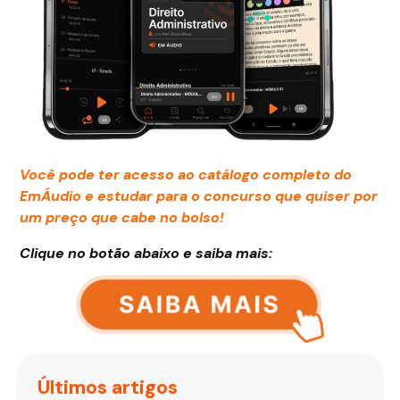
Você pode ter acesso ao catálogo completo do
EmÁudio e estudar para o concurso que quiser por
um preço que cabe no bolso!
Clique no botão abaixo e saiba mais:
Últimos artigos