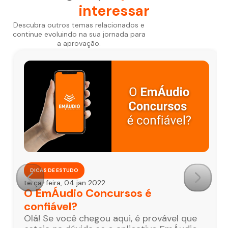
interessar
Descubra outros temas relacionados e
continue evoluindo na sua jornada para
a aprovação.
DICAS DE ESTUDO
terça-feira, 04 jan 2022
O EmÁudio Concursos é
confiável?
Olá! Se você chegou aqui, é provável que