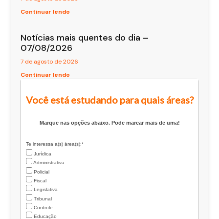
Continuar lendo
Notícias mais quentes do dia –
07/08/2026
7 de agosto de 2026
Continuar lendo
Você está estudando para quais áreas?
Marque nas opções abaixo. Pode marcar mais de uma!
Te interessa a(s) área(s):*
Jurídica
Administrativa
Policial
Fiscal
Legislativa
Tribunal
Controle
Educação