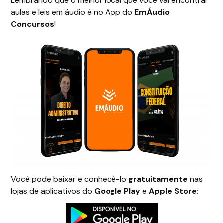
Lembrando que o melhor local que você vai encontrar
aulas e leis em áudio é no App do
EmÁudio
Concursos
!
Você pode baixar e conhecê-lo
gratuitamente
nas
lojas de aplicativos do
Google Play
e
Apple Store
: