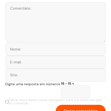
16 − 15 =
Digite uma resposta em números:
Salvar meus dados neste navegador para a próxima vez que
eu comentar.