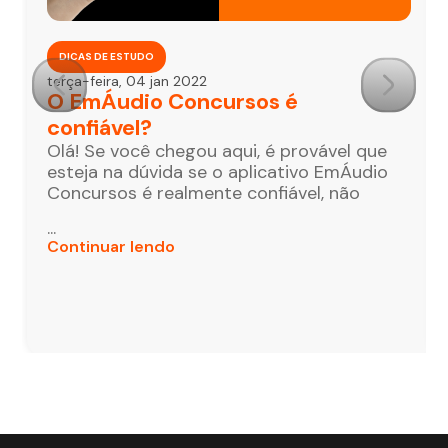
DICAS DE ESTUDO
terça-feira, 04 jan 2022
O EmÁudio Concursos é
confiável?
Olá! Se você chegou aqui, é provável que
esteja na dúvida se o aplicativo EmÁudio
Concursos é realmente confiável, não
...
Continuar lendo