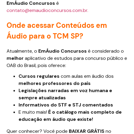
EmÁudio Concursos
é
contato@emaudioconcursos.com.br.
Onde acessar Conteúdos em
Áudio para o TCM SP?
Atualmente, o
EmÁudio Concursos
é considerado o
melhor
aplicativo de estudos para concurso público e
OAB do Brasil, pois oferece:
Cursos regulares
com aulas em áudio dos
melhores professores do país
Legislações narradas em voz humana e
sempre atualizadas
Informativos do STF e STJ comentados
E muito mais!
É o catálogo mais completo de
educação em áudio que existe!
Quer conhecer? Você pode
BAIXAR GRÁTIS
no