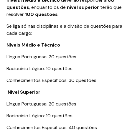
níveis médio e técnico
deverão responder a
60
questões
, enquanto os de
nível superior
terão que
resolver
100 questões
.
Se liga só nas disciplinas e a divisão de questões para
cada cargo:
Níveis Médio e Técnico
Língua Portuguesa: 20 questões
Raciocínio Lógico: 10 questões
Conhecimentos Específicos: 30 questões
Nível Superior
Língua Portuguesa: 20 questões
Raciocínio Lógico: 10 questões
Conhecimentos Específicos: 40 questões