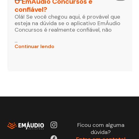
O EmÁudio Concursos é
confiável?
Olá! Se você chegou aqui, é provável que
esteja na dúvida se o aplicativo EmÁudio
Concursos é realmente confiável, não
...
Continuar lendo
Ficou com alguma
dúvida?