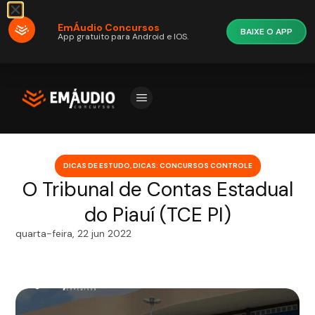
EmÁudio Concursos
BAIXE O APP
App gratuito para Android e IOS.
DICAS DE ESTUDO
,
DICAS: CONCURSOS CONTROLE
O Tribunal de Contas Estadual
do Piauí (TCE PI)
quarta-feira, 22 jun 2022