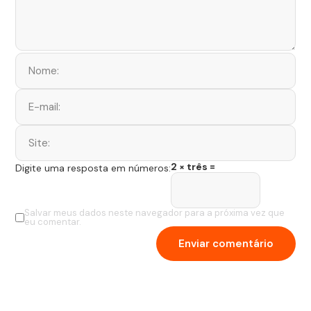
2 × três =
Digite uma resposta em números:
Salvar meus dados neste navegador para a próxima vez que
eu comentar.