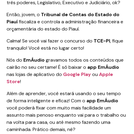
três poderes, Legislativo, Executivo e Judiciário, ok?
Então, jovem, o
Tribunal de Contas do Estado do
Piauí
fiscaliza e controla a administração financeira e
orçamentária do estado do Piauí.
Calma! Se você vai fazer o concurso do
TCE-PI
, fique
tranquilo! Você está no lugar certo!
Nós do
EmÁudio
gravamos todos os conteúdos que
cairão no seu certame! É só baixar o
app EmÁudio
nas lojas de aplicativo do
Google Play
ou
Apple
Store
!
Além de aprender, você estará usando o seu tempo
de forma inteligente e eficaz! Com o
app EmÁudio
você poderá fixar com muito mais facilidade um
assunto mais penoso enquanto vai para o trabalho ou
na volta para casa, ou até mesmo fazendo uma
caminhada. Prático demais, né?