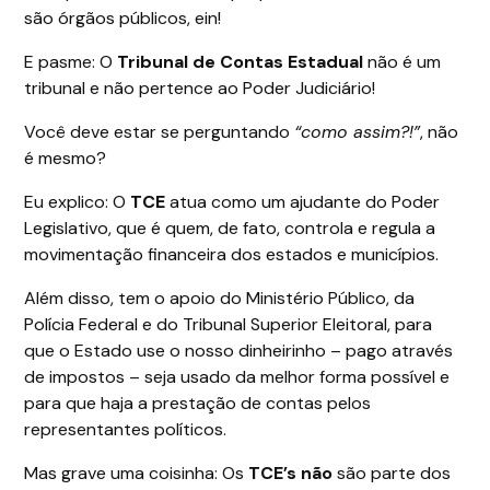
são órgãos públicos, ein!
E pasme: O
Tribunal de Contas Estadual
não é um
tribunal e não pertence ao Poder Judiciário!
Você deve estar se perguntando
“como assim?!”
, não
é mesmo?
Eu explico: O
TCE
atua como um ajudante do Poder
Legislativo, que é quem, de fato, controla e regula a
movimentação financeira dos estados e municípios.
Além disso, tem o apoio do Ministério Público, da
Polícia Federal e do Tribunal Superior Eleitoral, para
que o Estado use o nosso dinheirinho – pago através
de impostos – seja usado da melhor forma possível e
para que haja a prestação de contas pelos
representantes políticos.
Mas grave uma coisinha: Os
TCE’s
não
são parte dos