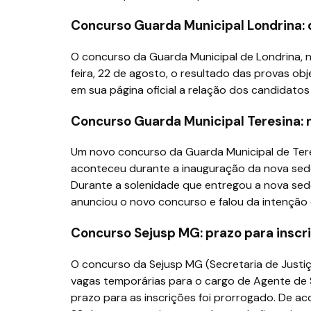
Concurso Guarda Municipal Londrina: d
O concurso da Guarda Municipal de Londrina, 
feira, 22 de agosto, o resultado das provas ob
em sua página oficial a relação dos candidato
Concurso Guarda Municipal Teresina: n
Um novo concurso da Guarda Municipal de Teres
aconteceu durante a inauguração da nova sede 
Durante a solenidade que entregou a nova sede 
anunciou o novo concurso e falou da intenção 
Concurso Sejusp MG: prazo para inscr
O concurso da Sejusp MG (Secretaria de Justiç
vagas temporárias para o cargo de Agente de S
prazo para as inscrições foi prorrogado. De ac