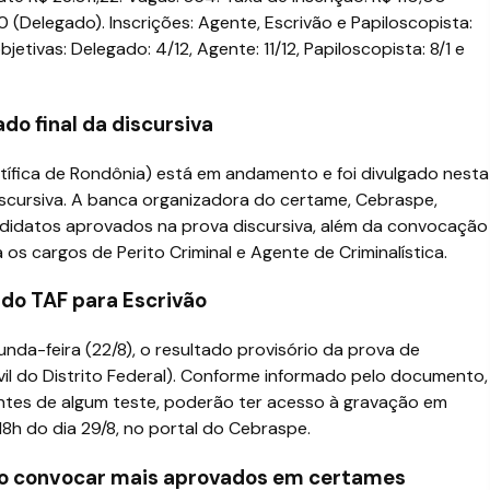
 (Delegado). Inscrições: Agente, Escrivão e Papiloscopista:
jetivas: Delegado: 4/12, Agente: 11/12, Papiloscopista: 8/1 e
do final da discursiva
ntífica de Rondônia) está em andamento e foi divulgado nesta
 discursiva. A banca organizadora do certame, Cebraspe,
andidatos aprovados na prova discursiva, além da convocação
 os cargos de Perito Criminal e Agente de Criminalística.
 do TAF para Escrivão
gunda-feira (22/8), o resultado provisório da prova de
vil do Distrito Federal). Conforme informado pelo documento,
ntes de algum teste, poderão ter acesso à gravação em
 18h do dia 29/8, no portal do Cebraspe.
o convocar mais aprovados em certames