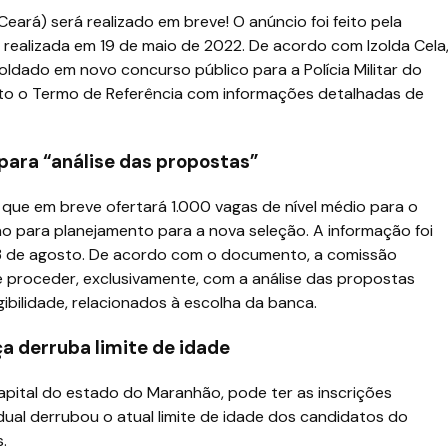
eará) será realizado em breve! O anúncio foi feito pela
e realizada em 19 de maio de 2022. De acordo com Izolda Cela
oldado em novo concurso público para a Polícia Militar do
osto o Termo de Referência com informações detalhadas de
ara “análise das propostas”
, que em breve ofertará 1.000 vagas de nível médio para o
o para planejamento para a nova seleção. A informação foi
, 23 de agosto. De acordo com o documento, a comissão
proceder, exclusivamente, com a análise das propostas
ibilidade, relacionados à escolha da banca.
a derruba limite de idade
apital do estado do Maranhão, pode ter as inscrições
adual derrubou o atual limite de idade dos candidatos do
.