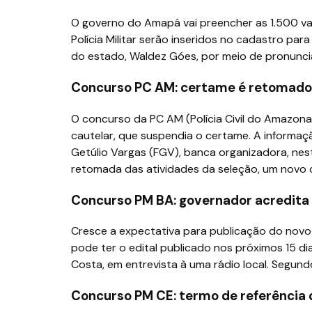
O governo do Amapá vai preencher as 1.500 v
Polícia Militar serão inseridos no cadastro pa
do estado, Waldez Góes, por meio de pronunci
Concurso PC AM: certame é retomado
O concurso da PC AM (Polícia Civil do Amazon
cautelar, que suspendia o certame. A informa
Getúlio Vargas (FGV), banca organizadora, nes
retomada das atividades da seleção, um novo 
Concurso PM BA: governador acredita
Cresce a expectativa para publicação do novo 
pode ter o edital publicado nos próximos 15 di
Costa, em entrevista à uma rádio local. Segundo
Concurso PM CE: termo de referência 