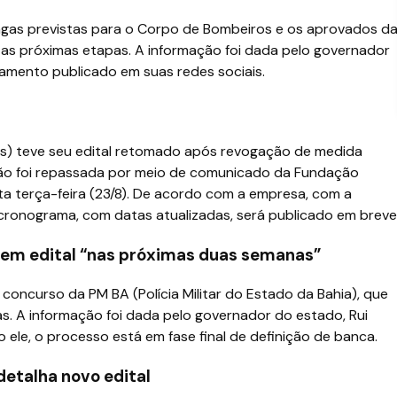
agas previstas para o Corpo de Bombeiros e os aprovados d
ra as próximas etapas. A informação foi dada pelo governador
amento publicado em suas redes sociais.
as) teve seu edital retomado após revogação de medida
ção foi repassada por meio de comunicado da Fundação
ta terça-feira (23/8). De acordo com a empresa, com a
cronograma, com datas atualizadas, será publicado em breve
 em edital “nas próximas duas semanas”
concurso da PM BA (Polícia Militar do Estado da Bahia), que
as. A informação foi dada pelo governador do estado, Rui
 ele, o processo está em fase final de definição de banca.
detalha novo edital