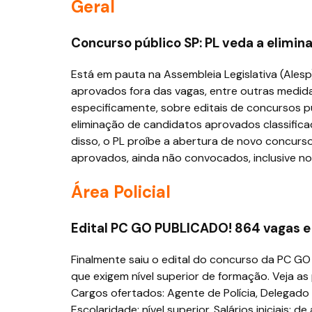
Geral
Concurso público SP: PL veda a elimin
Está em pauta na Assembleia Legislativa (Alesp
aprovados fora das vagas, entre outras medidas
especificamente, sobre editais de concursos 
eliminação de candidatos aprovados classifica
disso, o PL proíbe a abertura de novo concur
aprovados, ainda não convocados, inclusive n
Área Policial
Edital PC GO PUBLICADO! 864 vagas e i
Finalmente saiu o edital do concurso da PC GO 
que exigem nível superior de formação. Veja as
Cargos ofertados: Agente de Polícia, Delegado d
Escolaridade: nível superior. Salários iniciais: d