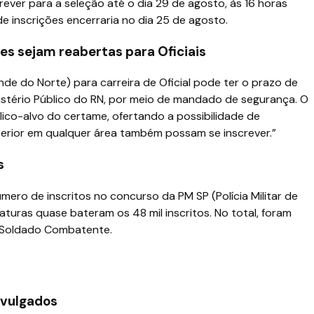
ever para a seleção até o dia 29 de agosto, às 16 horas
 de inscrições encerraria no dia 25 de agosto.
es sejam reabertas para Oficiais
nde do Norte) para carreira de Oficial pode ter o prazo de
inistério Público do RN, por meio de mandado de segurança. O
blico-alvo do certame, ofertando a possibilidade de
erior em qualquer área também possam se inscrever.”
s
ero de inscritos no concurso da PM SP (Polícia Militar de
daturas quase bateram os 48 mil inscritos. No total, foram
e Soldado Combatente.
ivulgados