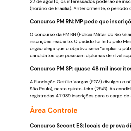
22 de agosto, os interessados poderão se inscr
(horário de Brasília). Anteriormente, o período
Concurso PM RN: MP pede que inscriçõ
O concurso da PM RN (Polícia Militar do Rio Gra
inscrições reaberto. O pedido foi feito pelo M
órgão alega que o objetivo seria “ampliar o pú
candidatos que possuam diplomas de nível sup
Concurso PM SP: quase 48 mil inscrito
A Fundação Getúlio Vargas (FGV) divulgou o núm
São Paulo), nesta quinta-feira (25/8). As candi
registradas 47.939 inscrições para o cargo d
Área Controle
Concurso Secont ES: locais de prova d