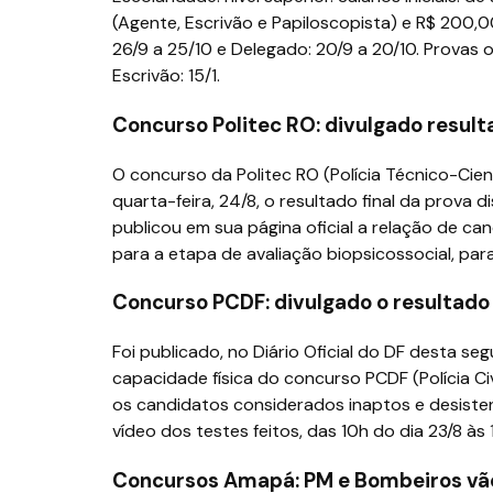
(Agente, Escrivão e Papiloscopista) e R$ 200,00
26/9 a 25/10 e Delegado: 20/9 a 20/10. Provas ob
Escrivão: 15/1.
Concurso Politec RO: divulgado resulta
O concurso da Politec RO (Polícia Técnico-Cie
quarta-feira, 24/8, o resultado final da prova
publicou em sua página oficial a relação de c
para a etapa de avaliação biopsicossocial, para
Concurso PCDF: divulgado o resultado
Foi publicado, no Diário Oficial do DF desta se
capacidade física do concurso PCDF (Polícia Ci
os candidatos considerados inaptos e desiste
vídeo dos testes feitos, das 10h do dia 23/8 às
Concursos Amapá: PM e Bombeiros vã