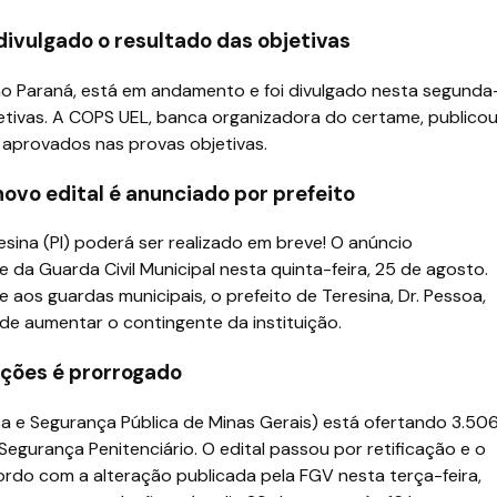
ivulgado o resultado das objetivas
no Paraná, está em andamento e foi divulgado nesta segunda
jetivas. A COPS UEL, banca organizadora do certame, publico
s aprovados nas provas objetivas.
ovo edital é anunciado por prefeito
ina (PI) poderá ser realizado em breve! O anúncio
da Guarda Civil Municipal nesta quinta-feira, 25 de agosto.
aos guardas municipais, o prefeito de Teresina, Dr. Pessoa,
de aumentar o contingente da instituição.
ições é prorrogado
a e Segurança Pública de Minas Gerais) está ofertando 3.50
egurança Penitenciário. O edital passou por retificação e o
ordo com a alteração publicada pela FGV nesta terça-feira,