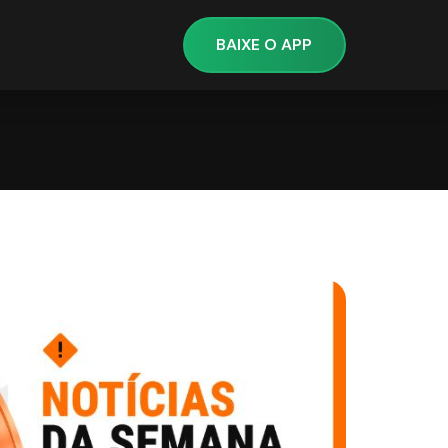
BAIXE O APP