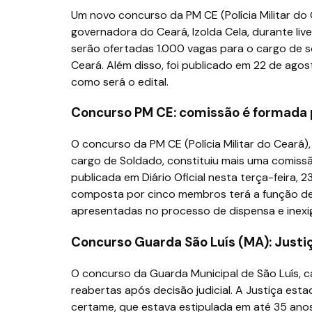
Um novo concurso da PM CE (Polícia Militar do C
governadora do Ceará, Izolda Cela, durante liv
serão ofertadas 1.000 vagas para o cargo de s
Ceará. Além disso, foi publicado em 22 de ag
como será o edital.
Concurso PM CE: comissão é formada p
O concurso da PM CE (Polícia Militar do Ceará)
cargo de Soldado, constituiu mais uma comissã
publicada em Diário Oficial nesta terça-feira
composta por cinco membros terá a função de 
apresentadas no processo de dispensa e inexig
Concurso Guarda São Luís (MA): Justiç
O concurso da Guarda Municipal de São Luís, c
reabertas após decisão judicial. A Justiça est
certame, que estava estipulada em até 35 anos