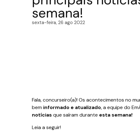
semana!
sexta-feira, 26 ago 2022
Fala, concurseiro(a)! Os acontecimentos no m
bem
informado e atualizado
, a equipe do E
notícias
que saíram durante
esta semana!
Leia a seguir!