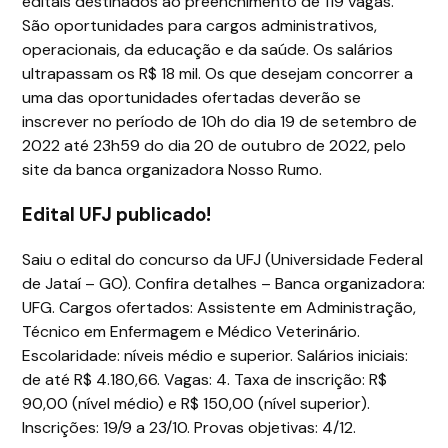
editais destinados ao preenchimento de 119 vagas.
São oportunidades para cargos administrativos,
operacionais, da educação e da saúde. Os salários
ultrapassam os R$ 18 mil. Os que desejam concorrer a
uma das oportunidades ofertadas deverão se
inscrever no período de 10h do dia 19 de setembro de
2022 até 23h59 do dia 20 de outubro de 2022, pelo
site da banca organizadora Nosso Rumo.
Edital UFJ publicado!
Saiu o edital do concurso da UFJ (Universidade Federal
de Jataí – GO). Confira detalhes – Banca organizadora:
UFG. Cargos ofertados: Assistente em Administração,
Técnico em Enfermagem e Médico Veterinário.
Escolaridade: níveis médio e superior. Salários iniciais:
de até R$ 4.180,66. Vagas: 4. Taxa de inscrição: R$
90,00 (nível médio) e R$ 150,00 (nível superior).
Inscrições: 19/9 a 23/10. Provas objetivas: 4/12.