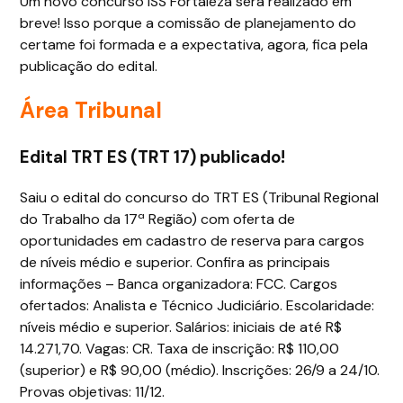
Um novo concurso ISS Fortaleza será realizado em
breve! Isso porque a comissão de planejamento do
certame foi formada e a expectativa, agora, fica pela
publicação do edital.
Área Tribunal
Edital TRT ES (TRT 17) publicado!
Saiu o edital do concurso do TRT ES (Tribunal Regional
do Trabalho da 17ª Região) com oferta de
oportunidades em cadastro de reserva para cargos
de níveis médio e superior. Confira as principais
informações – Banca organizadora: FCC. Cargos
ofertados: Analista e Técnico Judiciário. Escolaridade:
níveis médio e superior. Salários: iniciais de até R$
14.271,70. Vagas: CR. Taxa de inscrição: R$ 110,00
(superior) e R$ 90,00 (médio). Inscrições: 26/9 a 24/10.
Provas objetivas: 11/12.