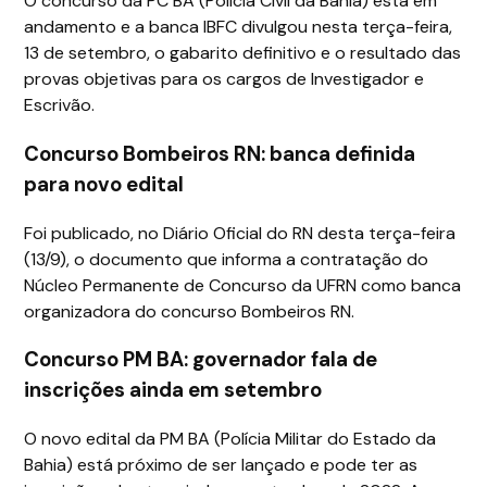
O concurso da PC BA (Polícia Civil da Bahia) está em
andamento e a banca IBFC divulgou nesta terça-feira,
13 de setembro, o gabarito definitivo e o resultado das
provas objetivas para os cargos de Investigador e
Escrivão.
Concurso Bombeiros RN: banca definida
para novo edital
Foi publicado, no Diário Oficial do RN desta terça-feira
(13/9), o documento que informa a contratação do
Núcleo Permanente de Concurso da UFRN como banca
organizadora do concurso Bombeiros RN.
Concurso PM BA: governador fala de
inscrições ainda em setembro
O novo edital da PM BA (Polícia Militar do Estado da
Bahia) está próximo de ser lançado e pode ter as