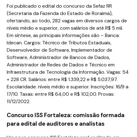
Foi publicado o edital do concurso da Sefaz RR
(Secretaria da Fazenda do Estado de Roraima),
ofertando, ao todo, 282 vagas em diversos cargos de
níveis médio e superior, com salários de até R$ 5 mil.
Em síntese, as principais informações são – Banca:
Idecan. Cargos: Técnico de Tributos Estaduais,
Desenvolvedor de Software, Implementador de
Software, Administrador de Bancos de Dados,
Administrador de Redes de Dados e Técnico em
Infraestrutura de Tecnologia da Informação. Vagas: 54
+ 228 CR. Salários: entre R$ 1.339,22 e R$ 5.037,97.
Escolaridade: níveis médio e superior. Inscrições: 16/9 a
17/10. Taxas: entre R$ 64,00 e R$ 102,00. Provas:
11/12/2022.
Concurso ISS Fortaleza: comissão formada
para edital de auditores e analistas