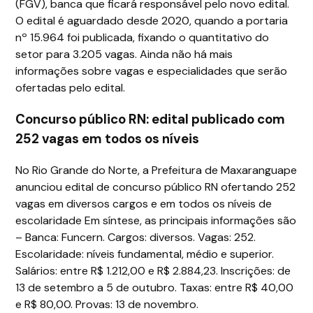
(FGV), banca que ficará responsável pelo novo edital.
O edital é aguardado desde 2020, quando a portaria
nº 15.964 foi publicada, fixando o quantitativo do
setor para 3.205 vagas. Ainda não há mais
informações sobre vagas e especialidades que serão
ofertadas pelo edital.
Concurso público RN: edital publicado com
252 vagas em todos os níveis
No Rio Grande do Norte, a Prefeitura de Maxaranguape
anunciou edital de concurso público RN ofertando 252
vagas em diversos cargos e em todos os níveis de
escolaridade Em síntese, as principais informações são
– Banca: Funcern. Cargos: diversos. Vagas: 252.
Escolaridade: níveis fundamental, médio e superior.
Salários: entre R$ 1.212,00 e R$ 2.884,23. Inscrições: de
13 de setembro a 5 de outubro. Taxas: entre R$ 40,00
e R$ 80,00. Provas: 13 de novembro.