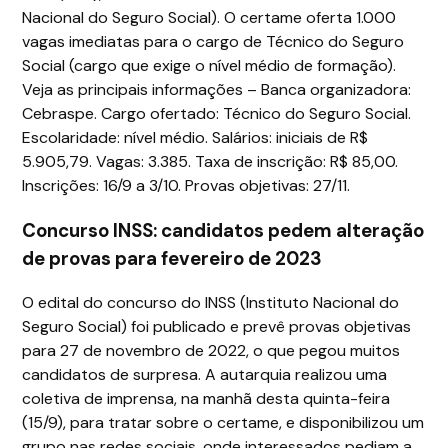
Nacional do Seguro Social). O certame oferta 1.000
vagas imediatas para o cargo de Técnico do Seguro
Social (cargo que exige o nível médio de formação).
Veja as principais informações – Banca organizadora:
Cebraspe. Cargo ofertado: Técnico do Seguro Social.
Escolaridade: nível médio. Salários: iniciais de R$
5.905,79. Vagas: 3.385. Taxa de inscrição: R$ 85,00.
Inscrições: 16/9 a 3/10. Provas objetivas: 27/11.
Concurso INSS: candidatos pedem alteração
de provas para fevereiro de 2023
O edital do concurso do INSS (Instituto Nacional do
Seguro Social) foi publicado e prevê provas objetivas
para 27 de novembro de 2022, o que pegou muitos
candidatos de surpresa. A autarquia realizou uma
coletiva de imprensa, na manhã desta quinta-feira
(15/9), para tratar sobre o certame, e disponibilizou um
grupo nas redes sociais, onde interessados pediam a