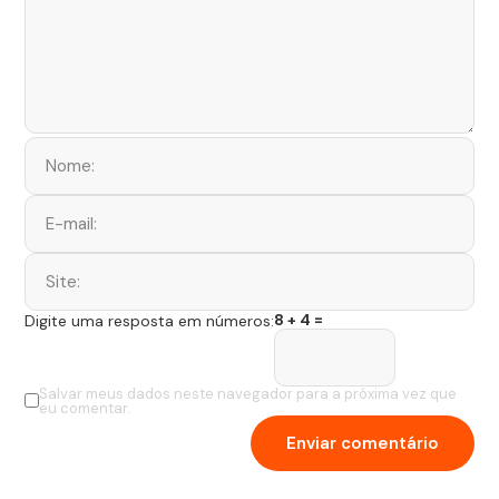
8 + 4 =
Digite uma resposta em números:
Salvar meus dados neste navegador para a próxima vez que
eu comentar.