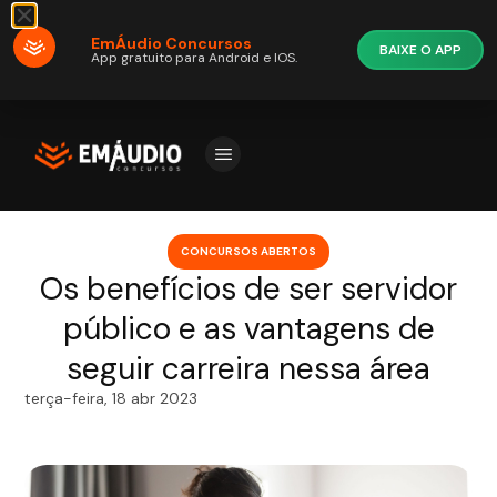
EmÁudio Concursos
BAIXE O APP
App gratuito para Android e IOS.
CONCURSOS ABERTOS
Os benefícios de ser servidor
público e as vantagens de
seguir carreira nessa área
terça-feira, 18 abr 2023