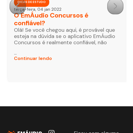
DICAS DE ESTUDO
terça-feira, 04 jan 2022
O EmÁudio Concursos é
confiável?
Olá! Se você chegou aqui, é provável que
esteja na dúvida se o aplicativo EmÁudio
Concursos é realmente confiável, não
...
Continuar lendo