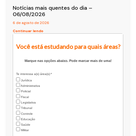
Notícias mais quentes do dia –
06/08/2026
6 de agosto de 2026
Continuar lendo
Você está estudando para quais áreas?
Marque nas opções abaixo. Pode marcar mais de uma!
Te interessa a(s) área(s):*
Jurídica
Administrativa
Policial
Fiscal
Legislativa
Tribunal
Controle
Educação
Saúde
Militar