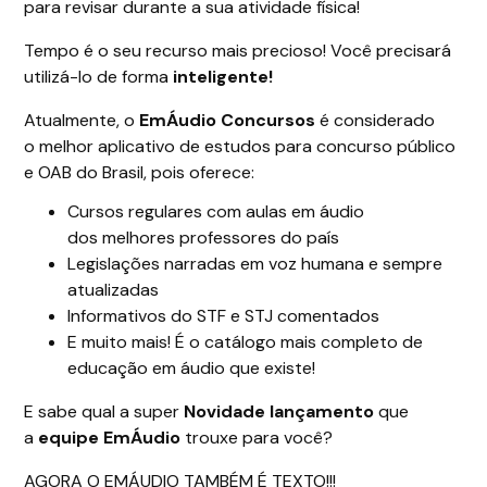
para revisar durante a sua atividade física!
Tempo é o seu recurso mais precioso! Você precisará
utilizá-lo de forma
inteligente!
Atualmente, o
EmÁudio Concursos
é considerado
o melhor aplicativo de estudos para concurso público
e OAB do Brasil, pois oferece:
Cursos regulares com aulas em áudio
dos melhores professores do país
Legislações narradas em voz humana e sempre
atualizadas
Informativos do STF e STJ comentados
E muito mais! É o catálogo mais completo de
educação em áudio que existe!
E sabe qual a super
Novidade lançamento
que
a
equipe EmÁudio
trouxe para você?
AGORA O EMÁUDIO TAMBÉM É TEXTO!!!