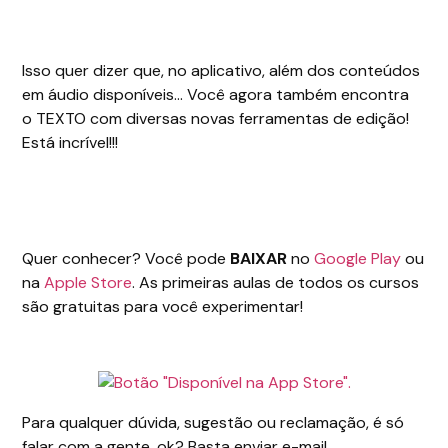
Isso quer dizer que, no aplicativo, além dos conteúdos
em áudio disponíveis… Você agora também encontra
o TEXTO com diversas novas ferramentas de edição!
Está incrível!!!
Quer conhecer? Você pode
BAIXAR
no
Google Play
ou
na
Apple Store
. As primeiras aulas de todos os cursos
são gratuitas para você experimentar!
Para qualquer dúvida, sugestão ou reclamação, é só
falar com a gente, ok? Basta enviar e-mail