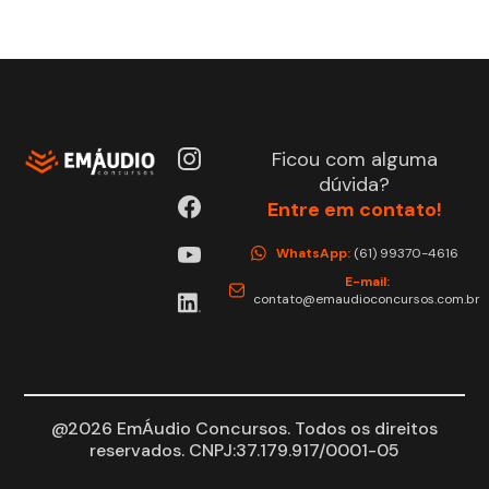
Ficou com alguma
dúvida?
Entre em contato!
WhatsApp:
(61) 99370-4616
E-mail:
contato@emaudioconcursos.com.br
@2026 EmÁudio Concursos. Todos os direitos
reservados. CNPJ:37.179.917/0001-05