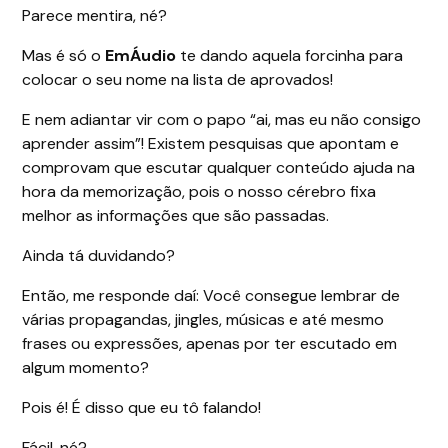
Parece mentira, né?
Mas é só o
EmÁudio
te dando aquela forcinha para
colocar o seu nome na lista de aprovados!
E nem adiantar vir com o papo “ai, mas eu não consigo
aprender assim”! Existem pesquisas que apontam e
comprovam que escutar qualquer conteúdo ajuda na
hora da memorização, pois o nosso cérebro fixa
melhor as informações que são passadas.
Ainda tá duvidando?
Então, me responde daí: Você consegue lembrar de
várias propagandas, jingles, músicas e até mesmo
frases ou expressões, apenas por ter escutado em
algum momento?
Pois é! É disso que eu tô falando!
Fácil, né?