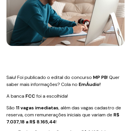
Saiu! Foi publicado o edital do concurso
MP PB
! Quer
saber mais informações? Cola no
EmÁudio!
A banca
FCC
foi a escolhida!
São
11 vagas imediatas
, além das vagas cadastro de
reserva, com remunerações iniciais que variam de
R$
7.037,18 a R$ 8.165,44
!