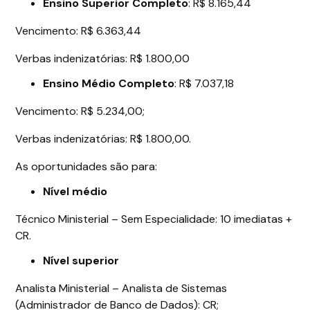
Ensino Superior Completo
: R$ 8.165,44
Vencimento: R$ 6.363,44
Verbas indenizatórias: R$ 1.800,00
Ensino Médio Completo
: R$ 7.037,18
Vencimento: R$ 5.234,00;
Verbas indenizatórias: R$ 1.800,00.
As oportunidades são para:
Nível médio
Técnico Ministerial – Sem Especialidade: 10 imediatas +
CR.
Nível superior
Analista Ministerial – Analista de Sistemas
(Administrador de Banco de Dados): CR;