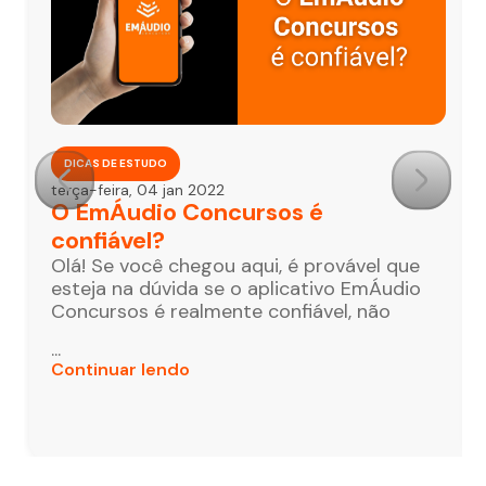
DICAS DE ESTUDO
terça-feira, 04 jan 2022
O EmÁudio Concursos é
confiável?
Olá! Se você chegou aqui, é provável que
esteja na dúvida se o aplicativo EmÁudio
Concursos é realmente confiável, não
...
Continuar lendo