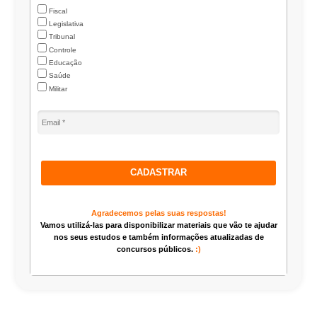
Fiscal
Legislativa
Tribunal
Controle
Educação
Saúde
Militar
CADASTRAR
Agradecemos pelas suas respostas!
Vamos utilizá-las para disponibilizar materiais que vão te ajudar
nos seus estudos e também informações atualizadas de
concursos públicos.
:)