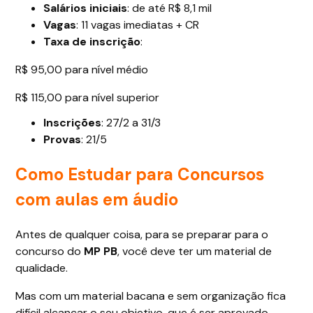
Salários iniciais
: de até R$ 8,1 mil
Vagas
: 11 vagas imediatas + CR
Taxa de inscrição
:
R$ 95,00 para nível médio
R$ 115,00 para nível superior
Inscrições
: 27/2 a 31/3
Provas
: 21/5
Como Estudar para Concursos
com aulas em áudio
Antes de qualquer coisa, para se preparar para o
concurso do
MP PB
, você deve ter um material de
qualidade.
Mas com um material bacana e sem organização fica
difícil alcançar o seu objetivo, que é ser aprovado,