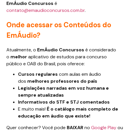
EmÁudio Concursos
é
contato@emaudioconcursos.com.br
.
Onde acessar os Conteúdos do
EmÁudio?
Atualmente, o
EmÁudio Concursos
é considerado
o
melhor
aplicativo de estudos para concurso
público e OAB do Brasil, pois oferece:
Cursos regulares
com aulas em áudio
dos
melhores professores do país
Legislações narradas em voz humana e
sempre atualizadas
Informativos do STF e STJ comentados
E muito mais!
É o catálogo mais completo de
educação em áudio que existe!
Quer conhecer? Você pode
BAIXAR
no
Google Play
ou