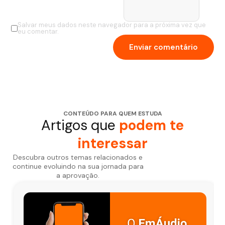
Salvar meus dados neste navegador para a próxima vez que
eu comentar.
CONTEÚDO PARA QUEM ESTUDA
Artigos que
podem te
interessar
Descubra outros temas relacionados e
continue evoluindo na sua jornada para
a aprovação.