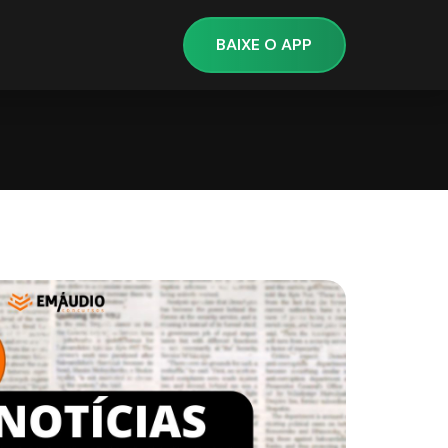
BAIXE O APP