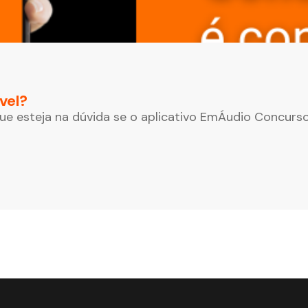
vel?
que esteja na dúvida se o aplicativo EmÁudio Concurso