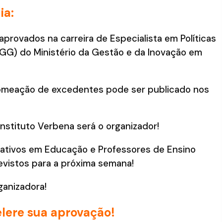
ia:
rovados na carreira de Especialista em Políticas
GG) do Ministério da Gestão e da Inovação em
nomeação de excedentes pode ser publicado nos
 Instituto Verbena será o organizador!
trativos em Educação e Professores de Ensino
evistos para a próxima semana!
ganizadora!
lere sua aprovação!