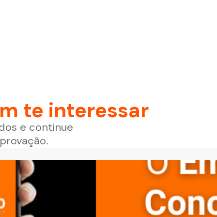
 te interessar
dos e continue
aprovação.