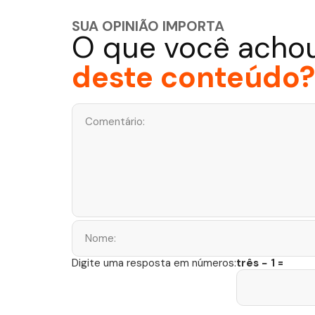
SUA OPINIÃO IMPORTA
O que você acho
deste conteúdo?
três − 1 =
Digite uma resposta em números: