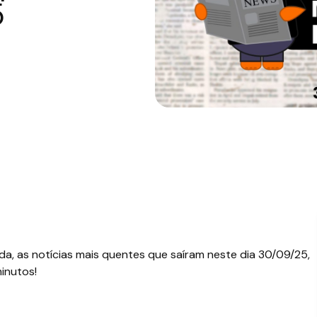
5
a, as notícias mais quentes que saíram neste dia 30/09/25,
inutos!