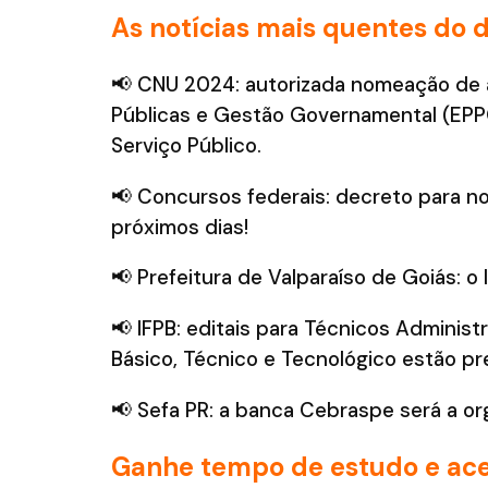
As notícias mais quentes do d
📢 CNU 2024: autorizada nomeação de ap
Públicas e Gestão Governamental (EPP
Serviço Público.
📢 Concursos federais: decreto para 
próximos dias!
📢 Prefeitura de Valparaíso de Goiás: o
📢 IFPB: editais para Técnicos Adminis
Básico, Técnico e Tecnológico estão pr
📢 Sefa PR: a banca Cebraspe será a or
Ganhe tempo de estudo e ace