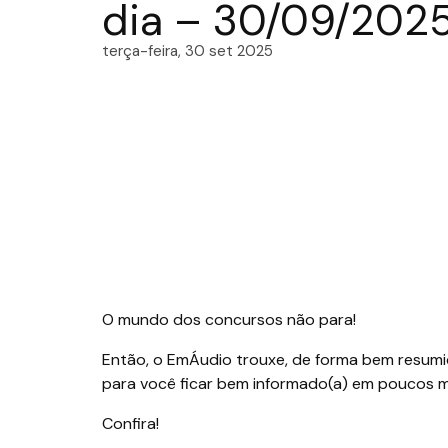
dia – 30/09/202
terça-feira, 30 set 2025
O mundo dos concursos não para!
Então, o EmÁudio trouxe, de forma bem resumid
para você ficar bem informado(a) em poucos m
Confira!