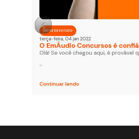
DICAS DE ESTUDO
terça-feira, 04 jan 2022
O EmÁudio Concursos é confiá
Olá! Se você chegou aqui, é provável 
...
Continuar lendo