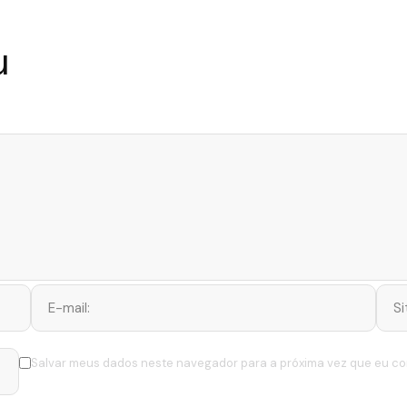
u
Salvar meus dados neste navegador para a próxima vez que eu co