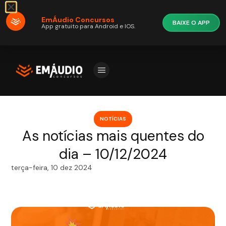
EmÁudio Concursos
BAIXE O APP
App gratuito para Android e IOS.
NOTÍCIAS
As notícias mais quentes do
dia – 10/12/2024
terça-feira, 10 dez 2024