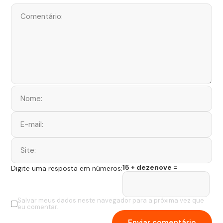
15 + dezenove =
Digite uma resposta em números:
Salvar meus dados neste navegador para a próxima vez que
eu comentar.