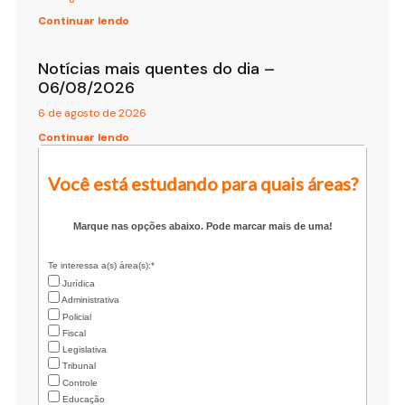
Continuar lendo
Notícias mais quentes do dia –
06/08/2026
6 de agosto de 2026
Continuar lendo
Você está estudando para quais áreas?
Marque nas opções abaixo. Pode marcar mais de uma!
Te interessa a(s) área(s):*
Jurídica
Administrativa
Policial
Fiscal
Legislativa
Tribunal
Controle
Educação