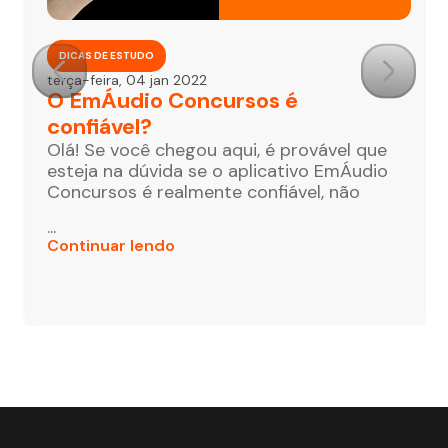
DICAS DE ESTUDO
terça-feira, 04 jan 2022
O EmÁudio Concursos é
confiável?
Olá! Se você chegou aqui, é provável que
esteja na dúvida se o aplicativo EmÁudio
Concursos é realmente confiável, não
...
Continuar lendo