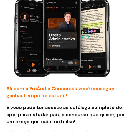
Só com o EmÁudio Concursos você consegue
ganhar tempo de estudo!
E você pode ter acesso ao catálogo completo do
app, para estudar para o concurso que quiser, por
um preço que cabe no bolso!