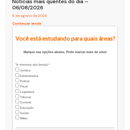
Notícias mais quentes do dia –
06/08/2026
6 de agosto de 2026
Continuar lendo
Você está estudando para quais áreas?
Marque nas opções abaixo. Pode marcar mais de uma!
Te interessa a(s) área(s):*
Jurídica
Administrativa
Policial
Fiscal
Legislativa
Tribunal
Controle
Educação
Saúde
Militar