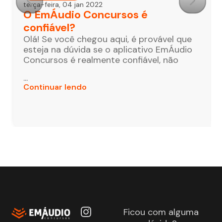
terça-feira, 04 jan 2022
O EmÁudio Concursos é
confiável?
Olá! Se você chegou aqui, é provável que
esteja na dúvida se o aplicativo EmÁudio
Concursos é realmente confiável, não
...
Continuar lendo
Ficou com alguma