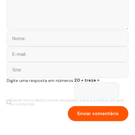
20 + treze =
Digite uma resposta em números:
Salvar meus dados neste navegador para a próxima vez que
eu comentar.