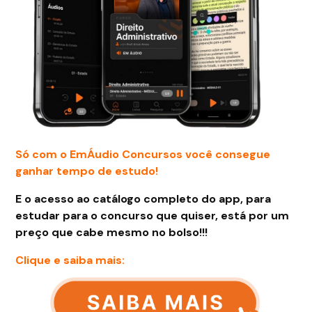
Só com o EmÁudio Concursos você consegue
ganhar tempo de estudo!
E o acesso ao catálogo completo do app, para
estudar para o concurso que quiser, está por um
preço que cabe mesmo no bolso!!!
Clique e saiba mais: