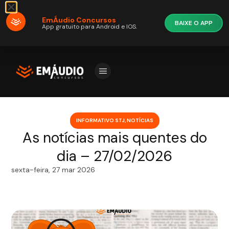
EmÁudio Concursos
BAIXE O APP
App gratuito para Android e IOS.
INFORMATIVO STJ
,
NOTÍCIAS
As notícias mais quentes do
dia – 27/02/2026
sexta-feira, 27 mar 2026