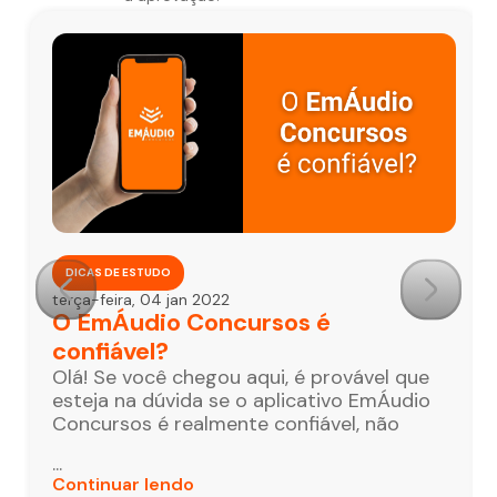
DICAS DE ESTUDO
terça-feira, 04 jan 2022
O EmÁudio Concursos é
confiável?
Olá! Se você chegou aqui, é provável que
esteja na dúvida se o aplicativo EmÁudio
Concursos é realmente confiável, não
...
Continuar lendo