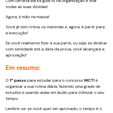
Com certeza ela irá guiá-lo na organização e tirar
todas as suas dúvidas!
Agora, é mão na massa!
Você já tem rotina, os materiais e, agora, é partir para
a execução!
Se você realmente fizer a sua parte, ou seja: se dedicar
com seriedade até a data da prova, você alcançará a
aprovação!
Em resumo:
O
1º passo
para estudar para o concurso
MCTI
é
organizar a sua rotina diária, fazendo uma grade de
estudos e usando aulas em áudio para otimizar o seu
tempo.
Lembre-se: se você quer ser aprovado, o tempo é o