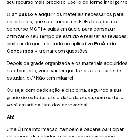
seu recurso mais precioso, use-o de forma inteligente!
O
2º passo
é adquirir os materiais necessários para
os estudos, que são: cursos em PDFs focados no
concurso
MCTI +
aulas em áudio para conseguir
otimizar o seu tempo de estudo e realizar as revisões,
lembrando que tem tudo no aplicativo
EmÁudio
Concursos
+
treinar com questões.
Depois da grade organizada e os materiais adquiridos,
não tem jeito, você vai ter que fazer a sua parte de
estudar, ok? Não tem milagre!
Ou seja: com dedicação e disciplina, seguindo a sua
grade de estudos até a data da prova, com certeza
você estará na lista dos aprovados!
Ah!
Uma última informação: também é bacana participar
de grupos de estudos que enviam notícias sobre