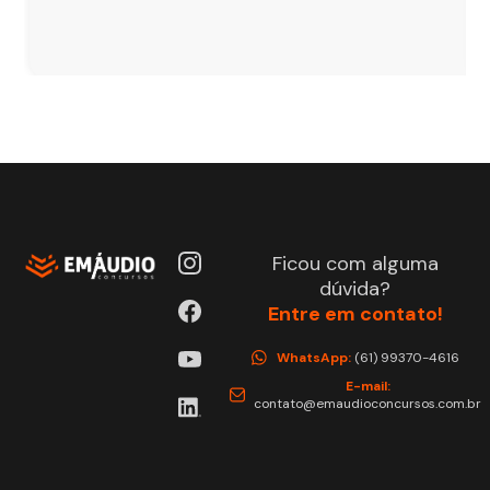
Ficou com alguma
dúvida?
Entre em contato!
WhatsApp:
(61) 99370-4616
E-mail:
contato@emaudioconcursos.com.br