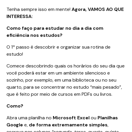
Tenha sempre isso em mente!
Agora, VAMOS AO QUE
INTERESSA:
Como faço para estudar no dia a dia com
eficiência nos estudos?
O 1º passo é descobrir e organizar sua rotina de
estudo!
Comece descobrindo quais os horários do seu dia que
você poderá estar em um ambiente silencioso e
sozinho, por exemplo, em uma biblioteca ou no seu
quarto, para se concentrar no estudo “mais pesado”,
que é feito por meio de cursos em PDFs ou livros.
Como?
Abra uma planilha no
Microsoft Excel
ou
Planilhas
Google
e,
de forma extremamente simples
,
escreva nas colunas
“segunda, terça, quarta, quinta,