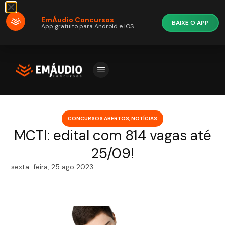
EmÁudio Concursos
BAIXE O APP
App gratuito para Android e IOS.
CONCURSOS ABERTOS
,
NOTÍCIAS
MCTI: edital com 814 vagas até
25/09!
sexta-feira, 25 ago 2023