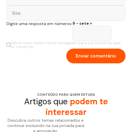
9 − sete =
Digite uma resposta em números:
Salvar meus dados neste navegador para a próxima vez que
eu comentar.
CONTEÚDO PARA QUEM ESTUDA
Artigos que
podem te
interessar
Descubra outros temas relacionados e
continue evoluindo na sua jornada para
a aprovação.