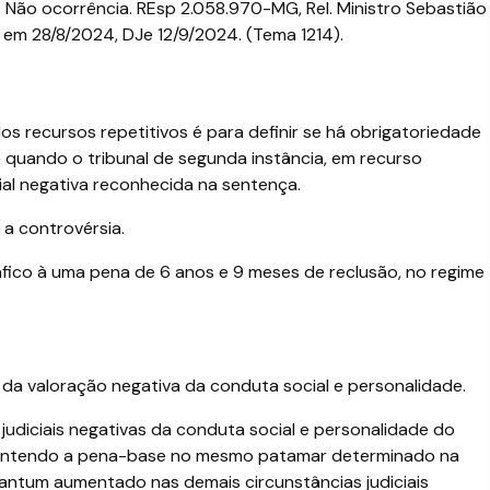
s. Não ocorrência. REsp 2.058.970-MG, Rel. Ministro Sebastião
do em 28/8/2024, DJe 12/9/2024. (Tema 1214).
s recursos repetitivos é para definir se há obrigatoriedade
quando o tribunal de segunda instância, em recurso
cial negativa reconhecida na sentença.
a controvérsia.
fico à uma pena de 6 anos e 9 meses de reclusão, no regime
da valoração negativa da conduta social e personalidade.
 judiciais negativas da conduta social e personalidade do
 mantendo a pena-base no mesmo patamar determinado na
antum aumentado nas demais circunstâncias judiciais