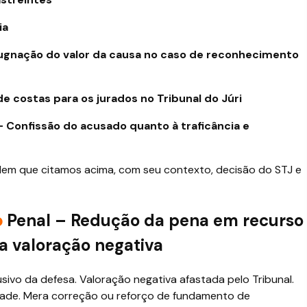
ia
pugnação do valor da causa no caso de reconhecimento
e costas para os jurados no Tribunal do Júri
– Confissão do acusado quanto à traficância e
rdem que citamos acima, com seu contexto, decisão do STJ e
o
Penal – Redução da pena em recurso
a valoração negativa
lusivo da defesa. Valoração negativa afastada pelo Tribunal.
ade. Mera correção ou reforço de fundamento de