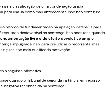
orrige a classificação de uma condenação usada
a para usá-la como mau antecedente, isso não configura
ero reforço de fundamentação na apelação defensiva para
já reputada desfavorável na sentença. Isso acontece quando
fundamentação livre e de efeito devolutivo amplo
,
tença impugnada, não para prejudicar o recorrente, mas
singular, sob mais qualificada motivação.
a a seguinte afirmativa:
base quando o Tribunal de segunda instância, em recurso
cial negativa reconhecida na sentença.