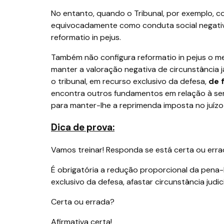
No entanto, quando o Tribunal, por exemplo, c
equivocadamente como conduta social negativ
reformatio in pejus.
Também não configura reformatio in pejus o m
manter a valoração negativa de circunstância 
o tribunal, em recurso exclusivo da defesa,
de 
encontra outros fundamentos em relação à sen
para manter-lhe a reprimenda imposta no juízo 
Dica de prova:
Vamos treinar! Responda se está certa ou errad
É obrigatória a redução proporcional da pena-
exclusivo da defesa, afastar circunstância judi
Certa ou errada?
Afirmativa certa!