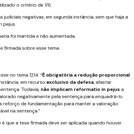
ilizado o critério de 1/6.
s judiciais negativas, em segunda instância, sem que haja a
n pejus.
a pena foi mantida e não aumentada.
se firmada sobre esse tema.
tese no tema 1214: “
É obrigatória a redução proporcional
nstância, em recurso
exclusivo da defesa
, afastar
 sentença. Todavia,
não implicam reformatio in pejus
a
 valorado negativamente pela sentença para enquadrá-lo
les reforço de fundamentação para manter a valoração
ável na sentença.”
 é que a tese firmada deve ser aplicada quando houver