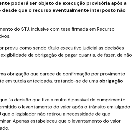
nte poderá ser objeto de execução provisória após a
e desde que o recurso eventualmente interposto não
imento do STJ, inclusive com tese firmada em Recurso
ivos.
dor previu como sendo título executivo judicial as decisões
exigibilidade de obrigação de pagar quantia, de fazer, de não
 uma obrigação que carece de confirmação por provimento
inte em tutela antecipada, tratando-se de uma
obrigação
que “a decisão que fixa a multa é passível de cumprimento
ermitido o levantamento do valor após o trânsito em julgado
 que o legislador não retirou a necessidade de que
minar. Apenas estabeleceu que o levantamento do valor
gado.