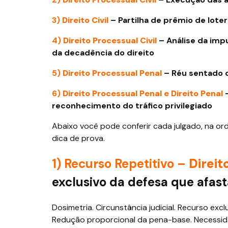
3)
Direito Civil
– Partilha de prêmio de loter
4)
Direito Processual Civil
– Análise da im
da decadência do direito
5)
Direito Processual Penal
– Réu sentado d
6)
Direito Processual Penal e Direito Penal
reconhecimento do tráfico privilegiado
Abaixo você pode conferir cada julgado, na o
dica de prova.
1) Recurso Repetitivo –
Direit
exclusivo da defesa que afast
Dosimetria. Circunstância judicial. Recurso exc
Redução proporcional da pena-base. Necessid