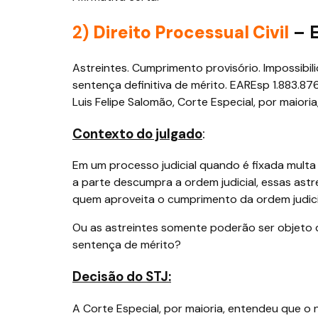
2)
Direito Processual Civil
– 
Astreintes. Cumprimento provisório. Impossibi
sentença definitiva de mérito. EAREsp 1.883.876
Luis Felipe Salomão, Corte Especial, por maiori
Contexto do julgado
:
Em um processo judicial quando é fixada multa 
a parte descumpra a ordem judicial, essas ast
quem aproveita o cumprimento da ordem judici
Ou as astreintes somente poderão ser objeto 
sentença de mérito?
Decisão do STJ:
A Corte Especial, por maioria, entendeu que o