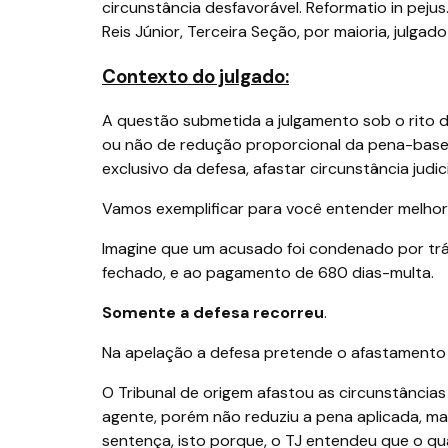
circunstância desfavorável. Reformatio in peju
Reis Júnior, Terceira Seção, por maioria, julga
Contexto do julgado:
A questão submetida a julgamento sob o rito do
ou não de redução proporcional da pena-base 
exclusivo da defesa, afastar circunstância judi
Vamos exemplificar para você entender melhor 
Imagine que um acusado foi condenado por trá
fechado, e ao pagamento de 680 dias-multa.
Somente a defesa recorreu
.
Na apelação a defesa pretende o afastamento 
O Tribunal de origem afastou as circunstâncias
agente, porém não reduziu a pena aplicada,
sentença, isto porque, o TJ entendeu que o qu