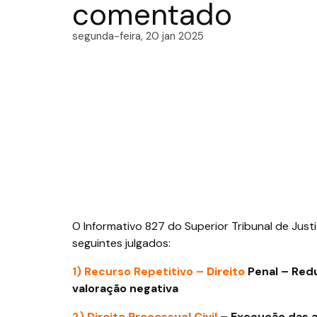
comentado
segunda-feira, 20 jan 2025
O Informativo 827 do Superior Tribunal de Just
seguintes julgados:
1) Recurso Repetitivo –
Direito
Penal – Red
valoração negativa
2)
Direito Processual Civil
– Execução das a