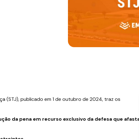
iça (STJ), publicado em 1 de outubro de 2024, traz os
ução da pena em recurso exclusivo da defesa que afast
streintes