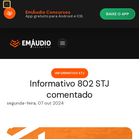
EmÁudio Concursos
BAIXE O APP
App gratuito para Android e IOS.
INFORMATIVO STJ
Informativo 802 STJ
comentado
segunda-feira, 07 out 2024