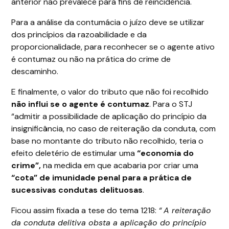
anterior não prevalece para fins de reincidência.
Para a análise da contumácia o juízo deve se utilizar
dos princípios da razoabilidade e da
proporcionalidade, para reconhecer se o agente ativo
é contumaz ou não na prática do crime de
descaminho.
E finalmente, o valor do tributo que não foi recolhido
não influi se o agente é contumaz
. Para o STJ
“admitir a possibilidade de aplicação do princípio da
insignificância, no caso de reiteração da conduta, com
base no montante do tributo não recolhido, teria o
efeito deletério de estimular uma
“economia do
crime”,
na medida em que acabaria por criar uma
“cota” de imunidade penal para a prática de
sucessivas condutas delituosas
.
Ficou assim fixada a tese do tema 1218:
“
A reiteração
da conduta delitiva obsta a aplicação do princípio