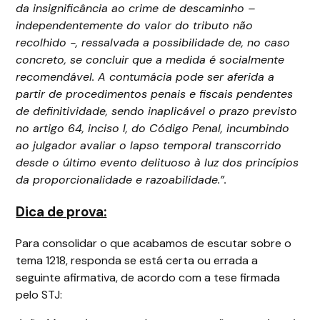
da insignificância ao crime de descaminho –
independentemente do valor do tributo não
recolhido -, ressalvada a possibilidade de, no caso
concreto, se concluir que a medida é socialmente
recomendável. A contumácia pode ser aferida a
partir de procedimentos penais e fiscais pendentes
de definitividade, sendo inaplicável o prazo previsto
no artigo 64, inciso I, do Código Penal, incumbindo
ao julgador avaliar o lapso temporal transcorrido
desde o último evento delituoso à luz dos princípios
da proporcionalidade e razoabilidade.”.
Dica de prova:
Para consolidar o que acabamos de escutar sobre o
tema 1218, responda se está certa ou errada a
seguinte afirmativa, de acordo com a tese firmada
pelo STJ: