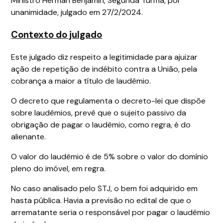
Ministro Herman Benjamin, Segunda Turma, por
unanimidade, julgado em 27/2/2024.
Contexto do julgado
Este julgado diz respeito a legitimidade para ajuizar
ação de repetição de indébito contra a União, pela
cobrança a maior a título de laudêmio.
O decreto que regulamenta o decreto-lei que dispõe
sobre laudêmios, prevê que o sujeito passivo da
obrigação de pagar o laudêmio, como regra, é do
alienante.
O valor do laudêmio é de 5% sobre o valor do domínio
pleno do imóvel, em regra.
No caso analisado pelo STJ, o bem foi adquirido em
hasta pública. Havia a previsão no edital de que o
arrematante seria o responsável por pagar o laudêmio