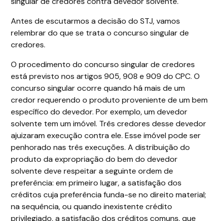
singular de credores contra devedor solvente.
Antes de escutarmos a decisão do STJ, vamos
relembrar do que se trata o concurso singular de
credores.
O procedimento do concurso singular de credores
está previsto nos artigos 905, 908 e 909 do CPC. O
concurso singular ocorre quando há mais de um
credor requerendo o produto proveniente de um bem
específico do devedor. Por exemplo, um devedor
solvente tem um imóvel. Três credores desse devedor
ajuizaram execução contra ele. Esse imóvel pode ser
penhorado nas três execuções. A distribuição do
produto da expropriação do bem do devedor
solvente deve respeitar a seguinte ordem de
preferência: em primeiro lugar, a satisfação dos
créditos cuja preferência funda-se no direito material;
na sequência, ou quando inexistente crédito
privilegiado, a satisfação dos créditos comuns, que