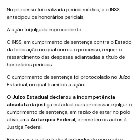
No processo foi realizada perícia médica, e o INSS
antecipou os honorários periciais.
A ação foi julgada improcedente.
O INSS, em cumprimento de sentença contra o Estado
da federação no qual correu o processo, requer o
ressarcimento das despesas adiantadas a título de
honorários periciais.
O cumprimento de sentença foi protocolado no Juízo
Estadual, no qual tramitou a ação.
O Juízo Estadual declarou a incompetência
absoluta
da justiça estadual para processar e julgar o
cumprimento de sentença, em razão de estar no polo
ativo uma
Autarquia Federal
, e remeteu os autos à
Justiça Federal.
Por sua vez, o juízo federal entendendo que o juízo