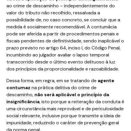
ao crime de descaminho – independentemente do
valor do tributo não recolhido, ressalvada a
possibilidade de, no caso concreto, se concluir que a
medida é socialmente recomendável. A contumácia
pode ser aferida a partir de procedimentos penais e
fiscais pendentes de definitividade, sendo inaplicável o
prazo previsto no artigo 64, inciso I, do Código Penal,
incumbindo ao julgador avaliar o lapso temporal
transcorrido desde o último evento delituoso à luz
dos princípios da proporcionalidade e razoabilidade.
Dessa forma, em regra, em se tratando de
agente
contumaz
na prática delitiva do crime de
descaminho,
não será aplicável o princípio da
insignificância
, isto porque a reiteração da conduta é
uma circunstância mais reprovável e de periculosidade
social relevante, inclusive porque transmite a ideia de
impunidade, reduzindo o caráter de prevenção geral
da norma penal.