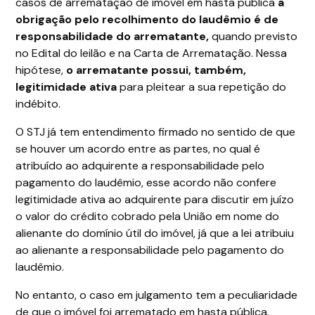
casos de arrematação de imóvel em hasta pública
a
obrigação pelo recolhimento do laudêmio é de
responsabilidade do arrematante,
quando previsto
no Edital do leilão e na Carta de Arrematação. Nessa
hipótese,
o arrematante possui, também,
legitimidade ativa
para pleitear a sua repetição do
indébito.
O STJ já tem entendimento firmado no sentido de que
se houver um acordo entre as partes, no qual é
atribuído ao adquirente a responsabilidade pelo
pagamento do laudêmio, esse acordo não confere
legitimidade ativa ao adquirente para discutir em juízo
o valor do crédito cobrado pela União em nome do
alienante do domínio útil do imóvel, já que a lei atribuiu
ao alienante a responsabilidade pelo pagamento do
laudêmio.
No entanto, o caso em julgamento tem a peculiaridade
de que o imóvel foi arrematado em hasta pública.