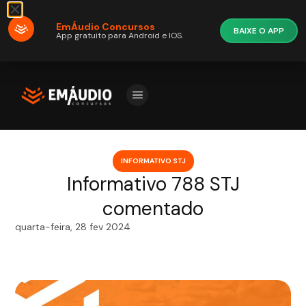
EmÁudio Concursos
BAIXE O APP
App gratuito para Android e IOS.
INFORMATIVO STJ
Informativo 788 STJ
comentado
quarta-feira, 28 fev 2024