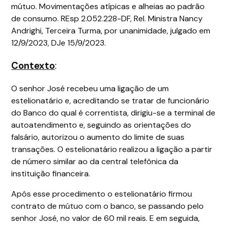
mútuo. Movimentações atípicas e alheias ao padrão
de consumo. REsp 2.052.228-DF, Rel. Ministra Nancy
Andrighi, Terceira Turma, por unanimidade, julgado em
12/9/2023, DJe 15/9/2023.
Contexto
:
O senhor José recebeu uma ligação de um
estelionatário e, acreditando se tratar de funcionário
do Banco do qual é correntista, dirigiu-se a terminal de
autoatendimento e, seguindo as orientações do
falsário, autorizou o aumento do limite de suas
transações. O estelionatário realizou a ligação a partir
de número similar ao da central telefônica da
instituição financeira.
Após esse procedimento o estelionatário firmou
contrato de mútuo com o banco, se passando pelo
senhor José, no valor de 60 mil reais. E em seguida,