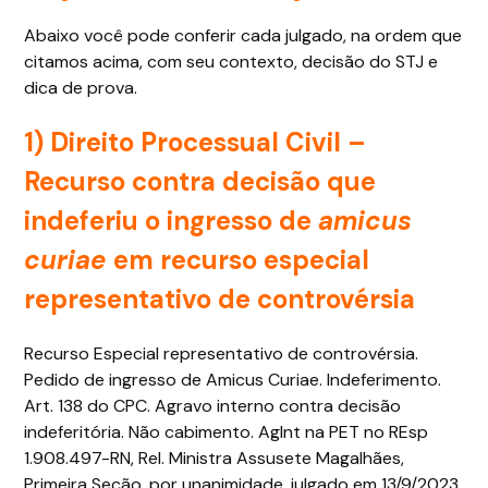
Abaixo você pode conferir cada julgado, na ordem que
citamos acima, com seu contexto, decisão do STJ e
dica de prova.
1)
Direito Processual Civil
–
Recurso contra decisão que
indeferiu o ingresso de
amicus
curiae
em recurso especial
representativo de controvérsia
Recurso Especial representativo de controvérsia.
Pedido de ingresso de Amicus Curiae. Indeferimento.
Art. 138 do CPC. Agravo interno contra decisão
indeferitória. Não cabimento. AgInt na PET no REsp
1.908.497-RN, Rel. Ministra Assusete Magalhães,
Primeira Seção, por unanimidade, julgado em 13/9/2023,