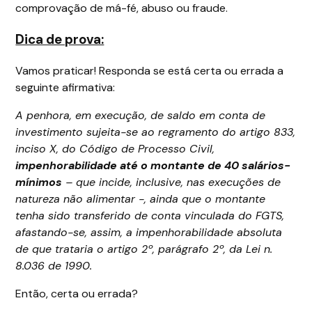
comprovação de má-fé, abuso ou fraude.
Dica de prova:
Vamos praticar! Responda se está certa ou errada a
seguinte afirmativa:
A penhora, em execução, de saldo em conta de
investimento sujeita-se ao regramento do artigo 833,
inciso X, do Código de Processo Civil,
impenhorabilidade até o montante de 40 salários-
mínimos
– que incide, inclusive, nas execuções de
natureza não alimentar -, ainda que o montante
tenha sido transferido de conta vinculada do FGTS,
afastando-se, assim, a impenhorabilidade absoluta
de que trataria o artigo 2º, parágrafo 2º, da Lei n.
8.036 de 1990.
Então, certa ou errada?