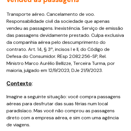
Transporte aéreo. Cancelamento de voo.
Responsabilidade civil da sociedade que apenas
vendeu as passagens. Inexistência. Serviço de emissão
das passagens devidamente prestado. Culpa exclusiva
da companhia aérea pelo descumprimento do
contrato. Art. 14, § 3º, incisos I e II, do Código de
Defesa do Consumidor. REsp 2.082.256-SP, Rel.
Ministro Marco Aurélio Bellizze, Terceira Turma, por
maioria, julgado em 12/9/2023, DJe 21/9/2023.
Contexto
:
Imagine a seguinte situação: você compra passagens
aéreas para desfrutar das suas férias num local
paradisíaco. Mas você não comprou as passagens
direto com a empresa aérea, e sim com uma agência
de viagens.