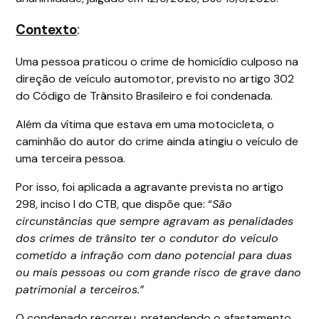
Contexto
:
Uma pessoa praticou o crime de homicídio culposo na
direção de veículo automotor, previsto no artigo 302
do Código de Trânsito Brasileiro e foi condenada.
Além da vítima que estava em uma motocicleta, o
caminhão do autor do crime ainda atingiu o veículo de
uma terceira pessoa.
Por isso, foi aplicada a agravante prevista no artigo
298, inciso I do CTB, que dispõe que: “
São
circunstâncias que sempre agravam as penalidades
dos crimes de trânsito ter o condutor do veículo
cometido a infração com dano potencial para duas
ou mais pessoas ou com grande risco de grave dano
patrimonial a terceiros.”
O condenado recorreu, pretendendo o afastamento