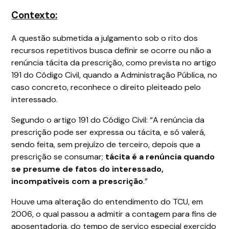
Contexto:
A questão submetida a julgamento sob o rito dos
recursos repetitivos busca definir se ocorre ou não a
renúncia tácita da prescrição, como prevista no artigo
191 do Código Civil, quando a Administração Pública, no
caso concreto, reconhece o direito pleiteado pelo
interessado.
Segundo o artigo 191 do Código Civil: “A renúncia da
prescrição pode ser expressa ou tácita, e só valerá,
sendo feita, sem prejuízo de terceiro, depois que a
prescrição se consumar;
tácita é a renúncia quando
se presume de fatos do interessado,
incompatíveis com a prescrição
.”
Houve uma alteração do entendimento do TCU, em
2006, o qual passou a admitir a contagem para fins de
aposentadoria, do tempo de serviço especial exercido