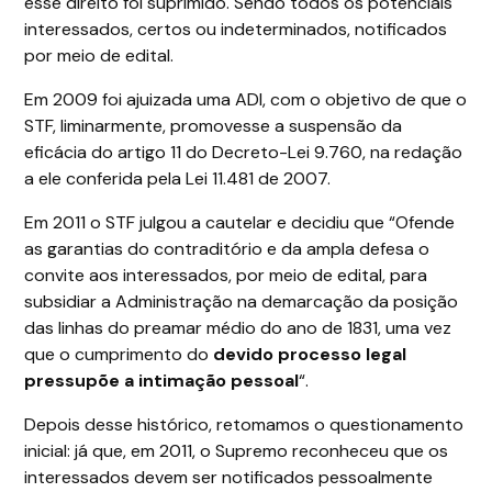
esse direito foi suprimido. Sendo todos os potenciais
interessados, certos ou indeterminados, notificados
por meio de edital.
Em 2009 foi ajuizada uma ADI, com o objetivo de que o
STF, liminarmente, promovesse a suspensão da
eficácia do artigo 11 do Decreto-Lei 9.760, na redação
a ele conferida pela Lei 11.481 de 2007.
Em 2011 o STF julgou a cautelar e decidiu que “Ofende
as garantias do contraditório e da ampla defesa o
convite aos interessados, por meio de edital, para
subsidiar a Administração na demarcação da posição
das linhas do preamar médio do ano de 1831, uma vez
que o cumprimento do
devido processo legal
pressupõe a intimação pessoal
“.
Depois desse histórico, retomamos o questionamento
inicial: já que, em 2011, o Supremo reconheceu que os
interessados devem ser notificados pessoalmente