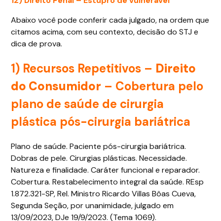
12) Direito Penal – Estupro de vulnerável
Abaixo você pode conferir cada julgado, na ordem que
citamos acima, com seu contexto, decisão do STJ e
dica de prova.
1)
Recursos Repetitivos –
Direito
do Consumidor
– Cobertura pelo
plano de saúde de cirurgia
plástica pós-cirurgia bariátrica
Plano de saúde. Paciente pós-cirurgia bariátrica.
Dobras de pele. Cirurgias plásticas. Necessidade.
Natureza e finalidade. Caráter funcional e reparador.
Cobertura. Restabelecimento integral da saúde. REsp
1.872.321-SP, Rel. Ministro Ricardo Villas Bôas Cueva,
Segunda Seção, por unanimidade, julgado em
13/09/2023, DJe 19/9/2023. (Tema 1069).