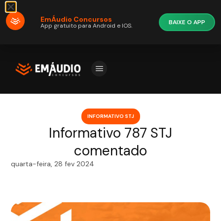
EmÁudio Concursos
BAIXE O APP
App gratuito para Android e IOS.
INFORMATIVO STJ
Informativo 787 STJ
comentado
quarta-feira, 28 fev 2024