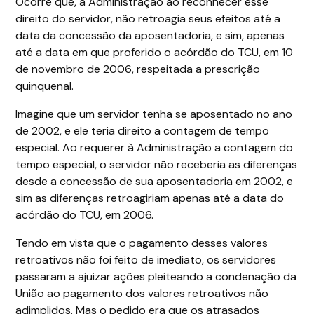
Ocorre que, a Administração ao reconhecer esse
direito do servidor, não retroagia seus efeitos até a
data da concessão da aposentadoria, e sim, apenas
até a data em que proferido o acórdão do TCU, em 10
de novembro de 2006, respeitada a prescrição
quinquenal.
Imagine que um servidor tenha se aposentado no ano
de 2002, e ele teria direito a contagem de tempo
especial. Ao requerer à Administração a contagem do
tempo especial, o servidor não receberia as diferenças
desde a concessão de sua aposentadoria em 2002, e
sim as diferenças retroagiriam apenas até a data do
acórdão do TCU, em 2006.
Tendo em vista que o pagamento desses valores
retroativos não foi feito de imediato, os servidores
passaram a ajuizar ações pleiteando a condenação da
União ao pagamento dos valores retroativos não
adimplidos. Mas o pedido era que os atrasados