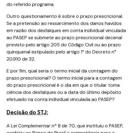
do referido programa.
Outro questionamento é sobre o prazo prescricional.
Se a pretensão ao ressarcimento dos danos havidos
em razão dos desfalques em conta individual vinculada
ao PASEP se submete ao prazo prescricional decenal
previsto pelo artigo 205 do Código Civil ou ao prazo
quinquenal estipulado pelo artigo 1° do Decreto n°
20.910 de 32.
E por fim, qual seria o termo inicial da contagem do
prazo prescricional? O termo inicial para a contagem
do prazo prescricional é o dia em que o titular toma
ciência dos desfalques ou a data do último depósito
efetuado na conta individual vinculada ao PASEP?
Decisão do STJ:
A Lei Complementar nº 8 de 70, que instituiu o PASEP,
conferiu ao Banco do Brasil a competência para a