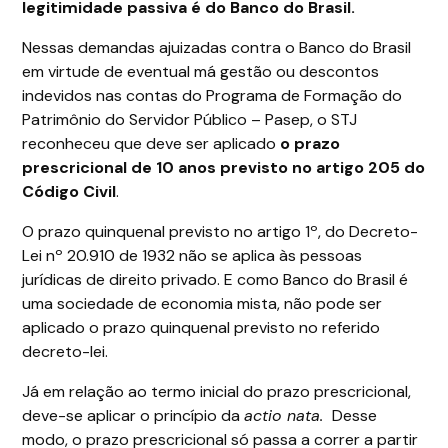
legitimidade passiva é do Banco do Brasil.
Nessas demandas ajuizadas contra o Banco do Brasil
em virtude de eventual má gestão ou descontos
indevidos nas contas do Programa de Formação do
Patrimônio do Servidor Público – Pasep, o STJ
reconheceu que deve ser aplicado
o prazo
prescricional de 10 anos previsto no artigo 205 do
Código Civil
.
O prazo quinquenal previsto no artigo 1º, do Decreto-
Lei nº 20.910 de 1932 não se aplica às pessoas
jurídicas de direito privado. E como Banco do Brasil é
uma sociedade de economia mista, não pode ser
aplicado o prazo quinquenal previsto no referido
decreto-lei.
Já em relação ao termo inicial do prazo prescricional,
deve-se aplicar o princípio da
actio nata.
Desse
modo, o prazo prescricional só passa a correr a partir