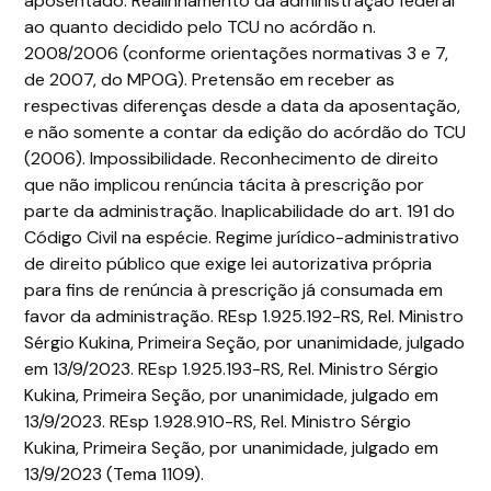
aposentado. Realinhamento da administração federal
ao quanto decidido pelo TCU no acórdão n.
2008/2006 (conforme orientações normativas 3 e 7,
de 2007, do MPOG). Pretensão em receber as
respectivas diferenças desde a data da aposentação,
e não somente a contar da edição do acórdão do TCU
(2006). Impossibilidade. Reconhecimento de direito
que não implicou renúncia tácita à prescrição por
parte da administração. Inaplicabilidade do art. 191 do
Código Civil na espécie. Regime jurídico-administrativo
de direito público que exige lei autorizativa própria
para fins de renúncia à prescrição já consumada em
favor da administração. REsp 1.925.192-RS, Rel. Ministro
Sérgio Kukina, Primeira Seção, por unanimidade, julgado
em 13/9/2023. REsp 1.925.193-RS, Rel. Ministro Sérgio
Kukina, Primeira Seção, por unanimidade, julgado em
13/9/2023. REsp 1.928.910-RS, Rel. Ministro Sérgio
Kukina, Primeira Seção, por unanimidade, julgado em
13/9/2023 (Tema 1109).