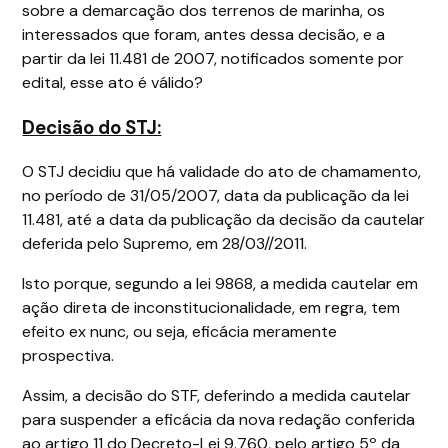
sobre a demarcação dos terrenos de marinha, os
interessados que foram, antes dessa decisão, e a
partir da lei 11.481 de 2007, notificados somente por
edital, esse ato é válido?
Decisão do STJ:
O STJ decidiu que há validade do ato de chamamento,
no período de 31/05/2007, data da publicação da lei
11.481, até a data da publicação da decisão da cautelar
deferida pelo Supremo, em 28/03//2011.
Isto porque, segundo a lei 9868, a medida cautelar em
ação direta de inconstitucionalidade, em regra, tem
efeito ex nunc, ou seja, eficácia meramente
prospectiva.
Assim, a decisão do STF, deferindo a medida cautelar
para suspender a eficácia da nova redação conferida
ao artigo 11 do Decreto-Lei 9.760, pelo artigo 5º da