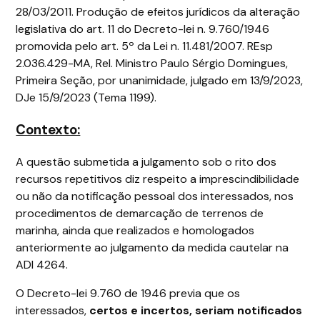
28/03/2011. Produção de efeitos jurídicos da alteração
legislativa do art. 11 do Decreto-lei n. 9.760/1946
promovida pelo art. 5º da Lei n. 11.481/2007. REsp
2.036.429-MA, Rel. Ministro Paulo Sérgio Domingues,
Primeira Seção, por unanimidade, julgado em 13/9/2023,
DJe 15/9/2023 (Tema 1199).
Contexto:
A questão submetida a julgamento sob o rito dos
recursos repetitivos diz respeito a imprescindibilidade
ou não da notificação pessoal dos interessados, nos
procedimentos de demarcação de terrenos de
marinha, ainda que realizados e homologados
anteriormente ao julgamento da medida cautelar na
ADI 4264.
O Decreto-lei 9.760 de 1946 previa que os
interessados,
certos e incertos, seriam notificados