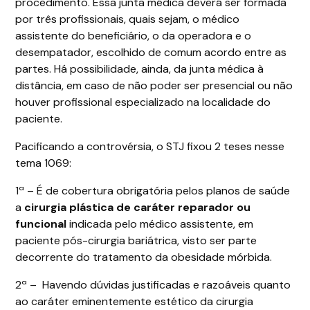
procedimento. Essa junta médica deverá ser formada
por três profissionais, quais sejam, o médico
assistente do beneficiário, o da operadora e o
desempatador, escolhido de comum acordo entre as
partes. Há possibilidade, ainda, da junta médica à
distância, em caso de não poder ser presencial ou não
houver profissional especializado na localidade do
paciente.
Pacificando a controvérsia, o STJ fixou 2 teses nesse
tema 1069:
1ª – É de cobertura obrigatória pelos planos de saúde
a
cirurgia plástica de caráter reparador ou
funcional
indicada pelo médico assistente, em
paciente pós-cirurgia bariátrica, visto ser parte
decorrente do tratamento da obesidade mórbida.
2ª – Havendo dúvidas justificadas e razoáveis quanto
ao caráter eminentemente estético da cirurgia