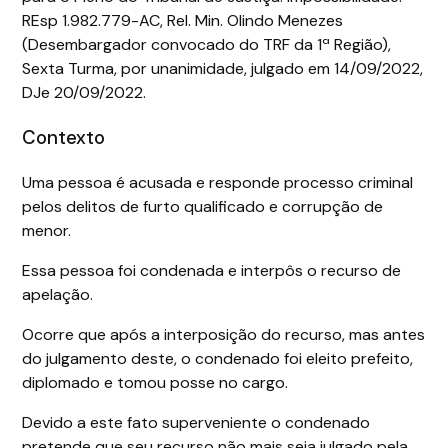
REsp 1.982.779-AC, Rel. Min. Olindo Menezes
(Desembargador convocado do TRF da 1ª Região),
Sexta Turma, por unanimidade, julgado em 14/09/2022,
DJe 20/09/2022.
Contexto
Uma pessoa é acusada e responde processo criminal
pelos delitos de furto qualificado e corrupção de
menor.
Essa pessoa foi condenada e interpôs o recurso de
apelação.
Ocorre que após a interposição do recurso, mas antes
do julgamento deste, o condenado foi eleito prefeito,
diplomado e tomou posse no cargo.
Devido a este fato superveniente o condenado
pretende que seu recurso não mais seja julgado pela