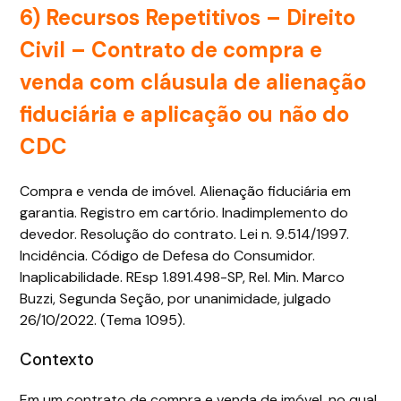
6) Recursos Repetitivos – Direito
Civil – Contrato de compra e
venda com cláusula de alienação
fiduciária e aplicação ou não do
CDC
Compra e venda de imóvel. Alienação fiduciária em
garantia. Registro em cartório. Inadimplemento do
devedor. Resolução do contrato. Lei n. 9.514/1997.
Incidência. Código de Defesa do Consumidor.
Inaplicabilidade. REsp 1.891.498-SP, Rel. Min. Marco
Buzzi, Segunda Seção, por unanimidade, julgado
26/10/2022. (Tema 1095).
Contexto
Em um contrato de compra e venda de imóvel, no qual