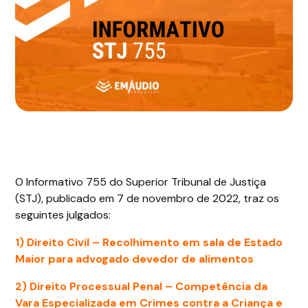
O Informativo 755 do Superior Tribunal de Justiça
(STJ), publicado em 7 de novembro de 2022, traz os
seguintes julgados:
1) Direito Civil – Recolhimento em sala de Estado
Maior para advogado devedor de alimentos
2) Direito Processual Penal – Competência da
Vara Especializada em Crimes contra a Criança e