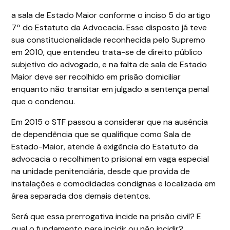
a sala de Estado Maior conforme o inciso 5 do artigo
7º do Estatuto da Advocacia. Esse disposto já teve
sua constitucionalidade reconhecida pelo Supremo
em 2010, que entendeu trata-se de direito público
subjetivo do advogado, e na falta de sala de Estado
Maior deve ser recolhido em prisão domiciliar
enquanto não transitar em julgado a sentença penal
que o condenou.
Em 2015 o STF passou a considerar que na ausência
de dependência que se qualifique como Sala de
Estado-Maior, atende à exigência do Estatuto da
advocacia o recolhimento prisional em vaga especial
na unidade penitenciária, desde que provida de
instalações e comodidades condignas e localizada em
área separada dos demais detentos.
Será que essa prerrogativa incide na prisão civil? E
qual o fundamento para incidir ou não incidir?