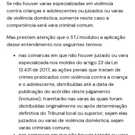
Se não houver varas especializadas em violência
contra crianças e adolescentes ou juizados ou varas
de violência doméstica, somente neste caso a
competência será vara criminal comum.
Mas prestem atenção que o STJ modulou a aplicação
desse entendimento nos seguintes termos:
nas comarcas em que não houver juizado ou vara
especializada nos moldes do artigo 23 da Lei
13.431 de 2017, as ações penais que tratam de
crimes praticados com violência contra a criança
e o adolescente, distribuídas até a data de
publicação do acórdão deste julgamento
(inclusive), tramitarão nas varas às quais foram
distribuídas originalmente ou após determinação
definitiva do Tribunal local ou superior, sejam elas
juizados ou varas de violência doméstica, sejam
varas criminais comuns;
nas comarcas em que não houver juizado ou vara