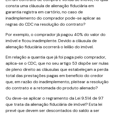
consta uma cláusula de alienação fiduciária em
garantia registra em cartório, no caso de
inadimplemento do comprador pode-se aplicar as
regras do CDC na resolução do contrato?
Por exemplo, o comprador já pagou 40% do valor do
imóvel e ficou inadimplente. Devido a cláusula de
alienação fiduciária ocorrerá o leilão do imóvel.
Em relação a quantia que já foi paga pelo comprador,
aplica-se o CDC, que no seu artigo 53 dispõe ser nulas
de pleno direito as cláusulas que estabeleçam a perda
total das prestações pagas em benefício do credor
que, em razão do inadimplemento, pleitear a resolução
do contrato e a retomada do produto alienado?
Ou deve-se aplicar o regramento da Lei 9.514 de 97
que trata da alienação fiduciária de imóvel? Esta lei
prevê que devem ser descontados do saldo a ser