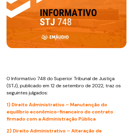
O Informativo 748 do Superior Tribunal de Justiça
(STJ), publicado em 12 de setembro de 2022, traz os
seguintes julgados:
1) Direito Administrativo – Manutenção do
equilíbrio econômico-financeiro do contrato
firmado com a Administração Pública
2) Direito Administrativo – Alteração de