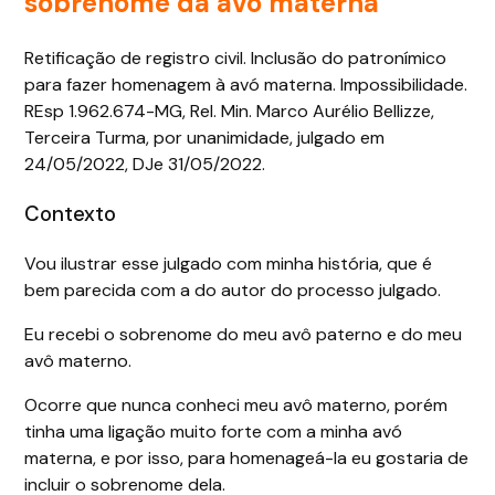
sobrenome da avó materna
Retificação de registro civil. Inclusão do patronímico
para fazer homenagem à avó materna. Impossibilidade.
REsp 1.962.674-MG, Rel. Min. Marco Aurélio Bellizze,
Terceira Turma, por unanimidade, julgado em
24/05/2022, DJe 31/05/2022.
Contexto
Vou ilustrar esse julgado com minha história, que é
bem parecida com a do autor do processo julgado.
Eu recebi o sobrenome do meu avô paterno e do meu
avô materno.
Ocorre que nunca conheci meu avô materno, porém
tinha uma ligação muito forte com a minha avó
materna, e por isso, para homenageá-la eu gostaria de
incluir o sobrenome dela.