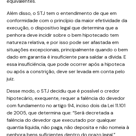
equivalentes.
Além disso, o STJ tem o entendimento de que em
conformidade com o princípio da maior efetividade da
execução, o dispositivo legal que determina que a
penhora deve incidir sobre o bem hipotecado tem
natureza relativa, e por isso pode ser afastada em
situações excepcionais, principalmente quando o bem
dado em garantia é insuficiente para saldar a dívida. E
essa insuficiência, que pode ocorrer após a hipoteca
ou após a constrição, deve ser levada em conta pelo
juiz.
Desse modo, o STJ decidiu que é possível o credor
hipotecário, exequente, requer a falência do devedor
com fundamento no artigo 94, inciso dois da Lei 11.101
de 2005, que determina que: “Será decretada a
falência do devedor que executado por qualquer
quantia líquida, não paga, não deposita e não nomeia à
penhora bens suficientes dentro do prazo legal.”