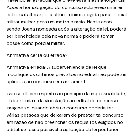
havendo lei estadual que prevê essa mesma exigência.
Após a homologação do concurso sobreveio uma lei
estadual alterando a altura mínima exigida para policial
militar mulher para um metro e meio. Neste caso,
sendo Joana nomeada após a alteração da lei, poderá
ser beneficiada pela nova norma e poderá tomar
posse como policial militar.
Afirmativa certa ou errada?
Afirmativa errada! A superveniência de lei que
modifique os critérios previstos no edital não pode ser
aplicada ao concurso em andamento.
Isso se dá em respeito ao princípio da impessoalidade,
da isonomia e da vinculação ao edital do concurso.
Imagine só, quando abriu o concurso poderia ter
várias pessoas que deixaram de prestar tal concurso
em razão de não preencher os requisitos exigidos no
edital, se fosse possível a aplicação da lei posterior