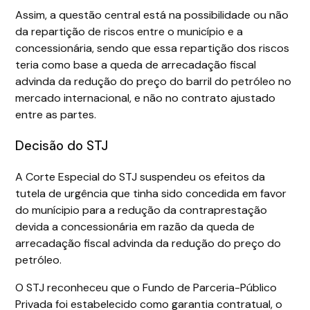
Assim, a questão central está na possibilidade ou não
da repartição de riscos entre o município e a
concessionária, sendo que essa repartição dos riscos
teria como base a queda de arrecadação fiscal
advinda da redução do preço do barril do petróleo no
mercado internacional, e não no contrato ajustado
entre as partes.
Decisão do STJ
A Corte Especial do STJ suspendeu os efeitos da
tutela de urgência que tinha sido concedida em favor
do munícipio para a redução da contraprestação
devida a concessionária em razão da queda de
arrecadação fiscal advinda da redução do preço do
petróleo.
O STJ reconheceu que o Fundo de Parceria-Público
Privada foi estabelecido como garantia contratual, o