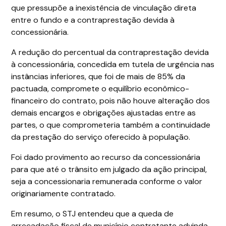
que pressupõe a inexistência de vinculação direta
entre o fundo e a contraprestação devida à
concessionária.
A redução do percentual da contraprestação devida
à concessionária, concedida em tutela de urgência nas
instâncias inferiores, que foi de mais de 85% da
pactuada, compromete o equilíbrio econômico-
financeiro do contrato, pois não houve alteração dos
demais encargos e obrigações ajustadas entre as
partes, o que comprometeria também a continuidade
da prestação do serviço oferecido à população.
Foi dado provimento ao recurso da concessionária
para que até o trânsito em julgado da ação principal,
seja a concessionaria remunerada conforme o valor
originariamente contratado.
Em resumo, o STJ entendeu que a queda de
arrecadação fiscal de município contratante advinda