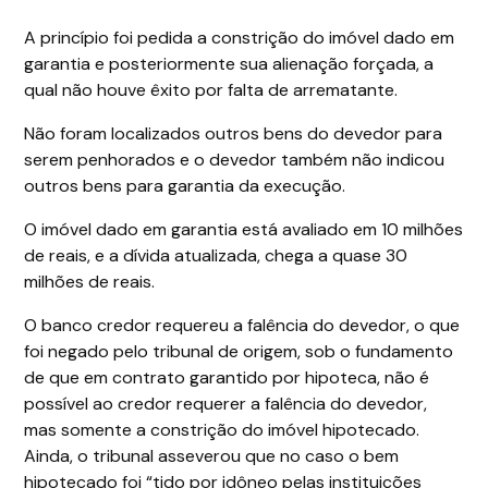
A princípio foi pedida a constrição do imóvel dado em
garantia e posteriormente sua alienação forçada, a
qual não houve êxito por falta de arrematante.
Não foram localizados outros bens do devedor para
serem penhorados e o devedor também não indicou
outros bens para garantia da execução.
O imóvel dado em garantia está avaliado em 10 milhões
de reais, e a dívida atualizada, chega a quase 30
milhões de reais.
O banco credor requereu a falência do devedor, o que
foi negado pelo tribunal de origem, sob o fundamento
de que em contrato garantido por hipoteca, não é
possível ao credor requerer a falência do devedor,
mas somente a constrição do imóvel hipotecado.
Ainda, o tribunal asseverou que no caso o bem
hipotecado foi “tido por idôneo pelas instituições