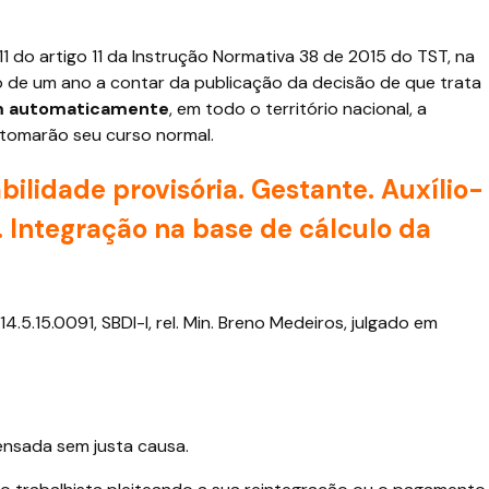
1 do artigo 11 da Instrução Normativa 38 de 2015 do TST, na
o de um ano a contar da publicação da decisão de que trata
 automaticamente
, em todo o território nacional, a
tomarão seu curso normal.
bilidade provisória. Gestante. Auxílio-
. Integração na base de cálculo da
.5.15.0091, SBDI-I, rel. Min. Breno Medeiros, julgado em
ensada sem justa causa.