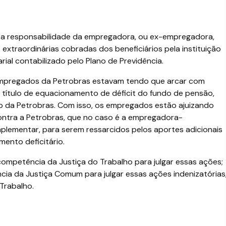
a responsabilidade da empregadora, ou ex-empregadora,
xtraordinárias cobradas dos beneficiários pela instituição
rial contabilizado pelo Plano de Previdência.
mpregados da Petrobras estavam tendo que arcar com
a título de equacionamento de déficit do fundo de pensão,
ão da Petrobras. Com isso, os empregados estão ajuizando
contra a Petrobras, que no caso é a empregadora-
plementar, para serem ressarcidos pelos aportes adicionais
ento deficitário.
competência da Justiça do Trabalho para julgar essas ações;
ia da Justiça Comum para julgar essas ações indenizatórias
Trabalho.