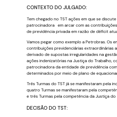
CONTEXTO DO JULGADO:
Tem chegado no TST ações em que se discute 
patrocinadora em arcar com as contribuições e
de previdência privada em razão de déficit atua
Vamos pegar como exemplo a Petrobras. Os e
contribuições previdenciárias extraordinárias 
derivado de supostas irregularidades na gest
ações indenizatórias na Justiça do Trabalho, 
patrocinadora da entidade de previdência com
determinados por meio de plano de equacionam
Três Turmas do TST já se manifestaram pela in
quatro Turmas se manifestaram pela competênc
e três Turmas pela competência da Justiça do 
DECISÃO DO TST: