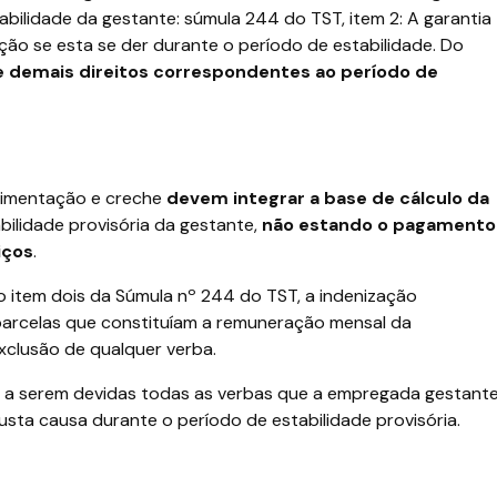
abilidade da gestante: súmula 244 do TST, item 2: A garantia
ção se esta se der durante o período de estabilidade. Do
e demais direitos correspondentes ao período de
 alimentação e creche
devem integrar a base de cálculo da
ilidade provisória da gestante,
não estando o pagamento
iços
.
item dois da Súmula nº 244 do TST, a indenização
parcelas que constituíam a remuneração mensal da
clusão de qualquer verba.
, a serem devidas todas as verbas que a empregada gestant
usta causa durante o período de estabilidade provisória.