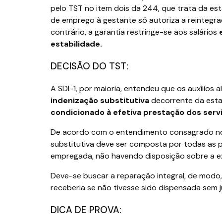
pelo TST no item dois da 244, que trata da est
de emprego à gestante só autoriza a reintegra
contrário, a garantia restringe-se aos salários
estabilidade.
DECISÃO DO TST:
A SDI-1, por maioria, entendeu que os auxílios
indenização substitutiva
decorrente da estab
condicionado à efetiva prestação dos serv
De acordo com o entendimento consagrado no 
substitutiva deve ser composta por todas as 
empregada, não havendo disposição sobre a ex
Deve-se buscar a reparação integral, de modo
receberia se não tivesse sido dispensada sem j
DICA DE PROVA: