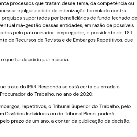
enta processos que tratam desse tema, da competência ou
cessar e julgar pedido de indenização formulado contra
prejuízos suportados por beneficiários de fundo fechado d
entual má-gestão dessas entidades, em razão de possíveis
dicados pelo patrocinador-empregador, o presidente do TST
nte de Recursos de Revista e de Embargos Repetitivos, que
o que foi decidido por maioria.
e trata do IRRR. Responda se está certa ou errada a
 Procurador do Trabalho, no ano de 2020:
mbargos, repetitivos, o Tribunal Superior do Trabalho, pelo
 Dissídios Individuais ou do Tribunal Pleno, poderá
pelo prazo de um ano, a contar da publicação da decisão,