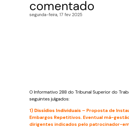
comentado
segunda-feira, 17 fev 2025
O Informativo 288 do Tribunal Superior do Trab
seguintes julgados:
1)
Dissídios Individuais
– Proposta de Insta
Embargos Repetitivos. Eventual má-gestão
dirigentes indicados pelo patrocinador-e