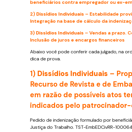
beneficiários contra empregador ou ex-e
2)
Dissídios Individuais
– Estabilidade prov
Integração na base de cálculo da indenizaç
3)
Dissídios Individuais
– Vendas a prazo. C
Inclusão de juros e encargos financeiros
Abaixo você pode conferir cada julgado, na o
dica de prova.
1)
Dissídios Individuais
– Prop
Recurso de Revista e de Emba
em razão de possíveis atos te
indicados pelo patrocinado
Pedido de indenização formulado por benefic
Justiça do Trabalho. TST-EmbEDCivRR-1000648