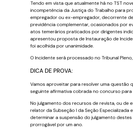
Tendo em vista que atualmente há no TST nov
incompetência da Justiça do Trabalho para pro
empregador ou ex-empregador, decorrente de 
previdência complementar, ocasionados por ev
atos temerários praticados por dirigentes in
apresentou proposta de Instauração de Incide
foi acolhida por unanimidade.
O Incidente será processado no Tribunal Pleno, 
DICA DE PROVA:
Vamos aproveitar para resolver uma questão qu
seguinte afirmativa cobrada no concurso para
No julgamento dos recursos de revista, ou de e
relator da Subseção I da Seção Especializada em
determinar a suspensão do julgamento destes 
prorrogável por um ano.