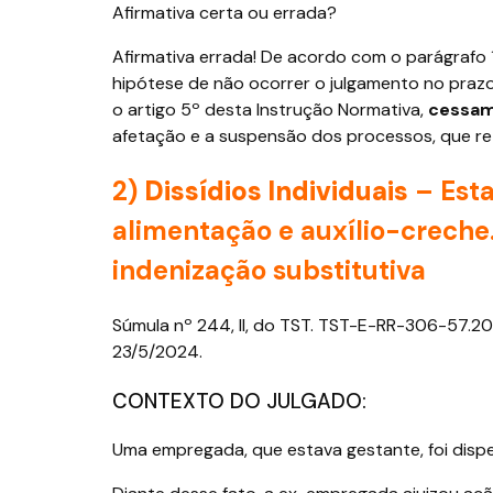
Afirmativa certa ou errada?
Afirmativa errada! De acordo com o parágrafo 1
hipótese de não ocorrer o julgamento no praz
o artigo 5º desta Instrução Normativa,
cessam
afetação e a suspensão dos processos, que re
2)
Dissídios Individuais
– Esta
alimentação e auxílio-creche
indenização substitutiva
Súmula nº 244, II, do TST. TST-E-RR-306-57.2014
23/5/2024.
CONTEXTO DO JULGADO:
Uma empregada, que estava gestante, foi disp