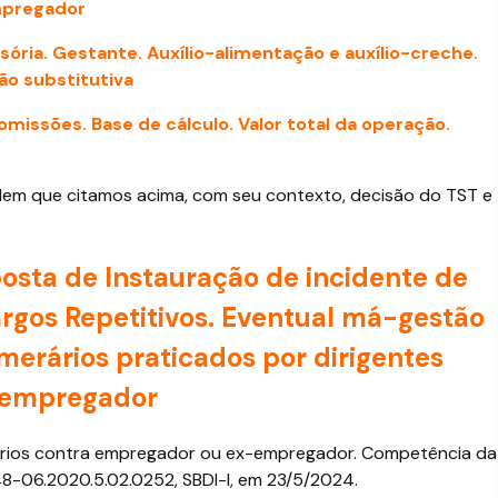
mpregador
isória. Gestante. Auxílio-alimentação e auxílio-creche.
ão substitutiva
omissões. Base de cálculo. Valor total da operação.
rdem que citamos acima, com seu contexto, decisão do TST e
osta de Instauração de incidente de
rgos Repetitivos. Eventual má-gestão
merários praticados por dirigentes
r-empregador
iários contra empregador ou ex-empregador. Competência da
-06.2020.5.02.0252, SBDI-I, em 23/5/2024.