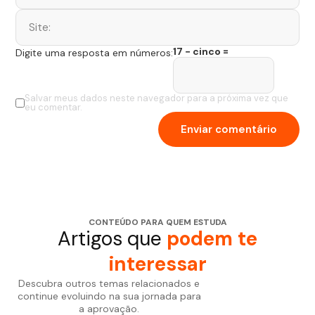
17 − cinco =
Digite uma resposta em números:
Salvar meus dados neste navegador para a próxima vez que
eu comentar.
CONTEÚDO PARA QUEM ESTUDA
Artigos que
podem te
interessar
Descubra outros temas relacionados e
continue evoluindo na sua jornada para
a aprovação.