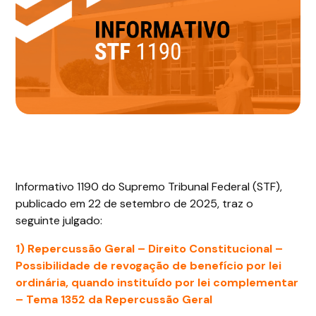
Informativo 1190 do Supremo Tribunal Federal (STF),
publicado em 22 de setembro de 2025, traz o
seguinte julgado:
1) Repercussão Geral – Direito Constitucional –
Possibilidade de revogação de benefício por lei
ordinária, quando instituído por lei complementar
– Tema 1352 da Repercussão Geral