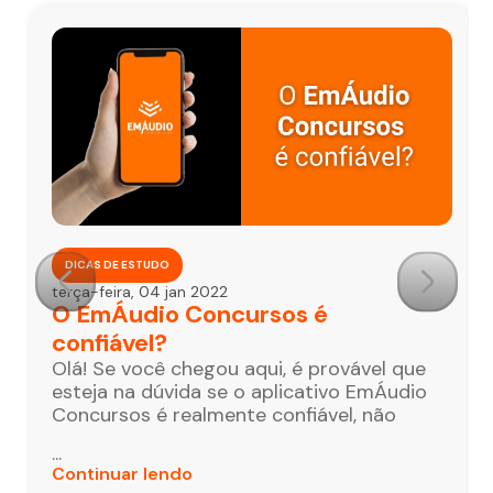
DICAS DE ESTUDO
terça-feira, 04 jan 2022
O EmÁudio Concursos é
confiável?
Olá! Se você chegou aqui, é provável que
esteja na dúvida se o aplicativo EmÁudio
Concursos é realmente confiável, não
...
Continuar lendo