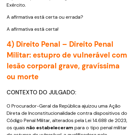
Exército.
A afirmativa está certa ou errada?
A afirmativa está certa!
4) Direito Penal –
Direito Penal
Militar: estupro de vulnerável com
lesão corporal grave, gravíssima
ou morte
CONTEXTO DO JULGADO:
O Procurador-Geral da República ajuizou uma Ação
Direta de Inconstitucionalidade contra dispositivos do
Código Penal Militar, alterados pela Lei 14.688 de 2023,
os quais
não estabeleceram
para o tipo penal militar
de estupro de vulnerável, a qualificadora pelo