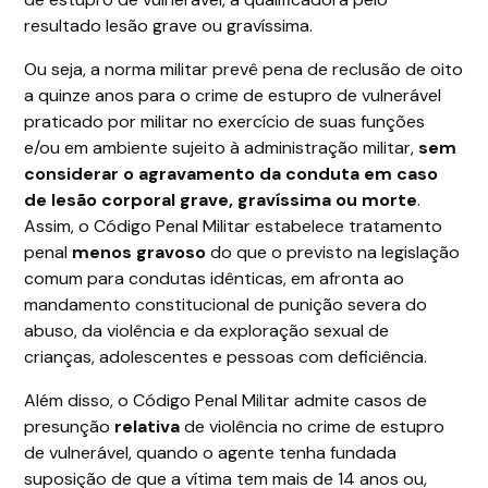
resultado lesão grave ou gravíssima.
Ou seja, a norma militar prevê pena de reclusão de oito
a quinze anos para o crime de estupro de vulnerável
praticado por militar no exercício de suas funções
e/ou em ambiente sujeito à administração militar,
sem
considerar o agravamento da conduta em caso
de lesão corporal grave, gravíssima ou morte
.
Assim, o Código Penal Militar estabelece tratamento
penal
menos gravoso
do que o previsto na legislação
comum para condutas idênticas, em afronta ao
mandamento constitucional de punição severa do
abuso, da violência e da exploração sexual de
crianças, adolescentes e pessoas com deficiência.
Além disso, o Código Penal Militar admite casos de
presunção
relativa
de violência no crime de estupro
de vulnerável, quando o agente tenha fundada
suposição de que a vítima tem mais de 14 anos ou,