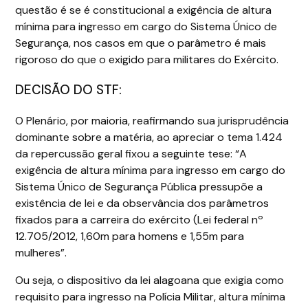
questão é se é constitucional a exigência de altura
mínima para ingresso em cargo do Sistema Único de
Segurança, nos casos em que o parâmetro é mais
rigoroso do que o exigido para militares do Exército.
DECISÃO DO STF:
O Plenário, por maioria, reafirmando sua jurisprudência
dominante sobre a matéria, ao apreciar o tema 1.424
da repercussão geral fixou a seguinte tese: “A
exigência de altura mínima para ingresso em cargo do
Sistema Único de Segurança Pública pressupõe a
existência de lei e da observância dos parâmetros
fixados para a carreira do exército (Lei federal nº
12.705/2012, 1,60m para homens e 1,55m para
mulheres”.
Ou seja, o dispositivo da lei alagoana que exigia como
requisito para ingresso na Polícia Militar, altura mínima