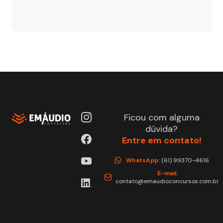
Ficou com alguma
dúvida?
Entre em contato!
WhatsApp:
(61) 99370-4616
E-mail:
contato@emaudioconcursos.com.br