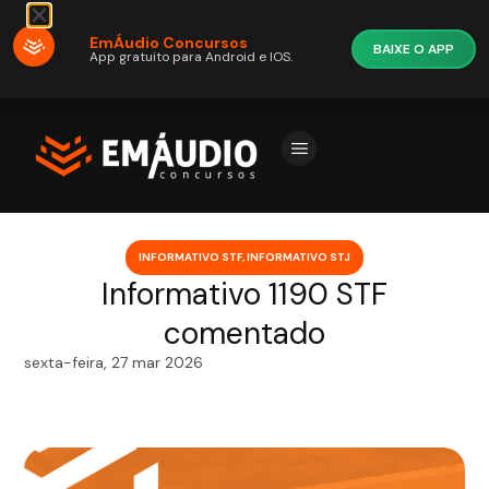
EmÁudio Concursos
BAIXE O APP
App gratuito para Android e IOS.
INFORMATIVO STF
,
INFORMATIVO STJ
Informativo 1190 STF
comentado
sexta-feira, 27 mar 2026