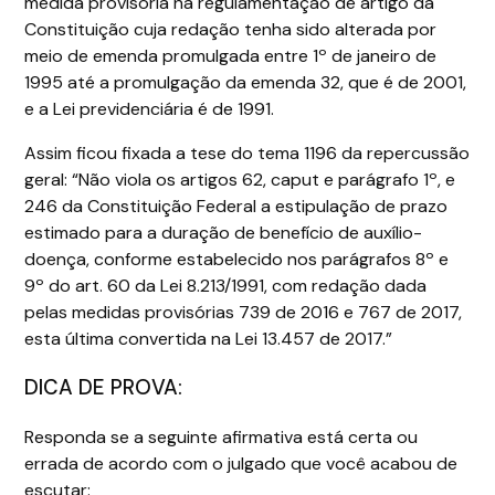
medida provisória na regulamentação de artigo da
Constituição cuja redação tenha sido alterada por
meio de emenda promulgada entre 1º de janeiro de
1995 até a promulgação da emenda 32, que é de 2001,
e a Lei previdenciária é de 1991.
Assim ficou fixada a tese do tema 1196 da repercussão
geral: “Não viola os artigos 62, caput e parágrafo 1º, e
246 da Constituição Federal a estipulação de prazo
estimado para a duração de benefício de auxílio-
doença, conforme estabelecido nos parágrafos 8º e
9º do art. 60 da Lei 8.213/1991, com redação dada
pelas medidas provisórias 739 de 2016 e 767 de 2017,
esta última convertida na Lei 13.457 de 2017.”
DICA DE PROVA:
Responda se a seguinte afirmativa está certa ou
errada de acordo com o julgado que você acabou de
escutar: