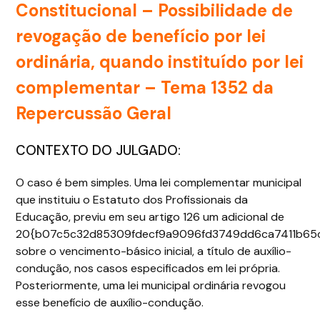
Constitucional –
Possibilidade de
revogação de benefício por lei
ordinária, quando instituído por lei
complementar – Tema 1352 da
Repercussão Geral
CONTEXTO DO JULGADO:
O caso é bem simples. Uma lei complementar municipal
que instituiu o Estatuto dos Profissionais da
Educação, previu em seu artigo 126 um adicional de
20{b07c5c32d85309fdecf9a9096fd3749dd6ca7411b65
sobre o vencimento-básico inicial, a título de auxílio-
condução, nos casos especificados em lei própria.
Posteriormente, uma lei municipal ordinária revogou
esse benefício de auxílio-condução.