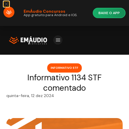
EmÁudio Concursos
BAIXE O APP
App gratuito para Android e IOS.
INFORMATIVO STF
Informativo 1134 STF
comentado
quinta-feira, 12 dez 2024