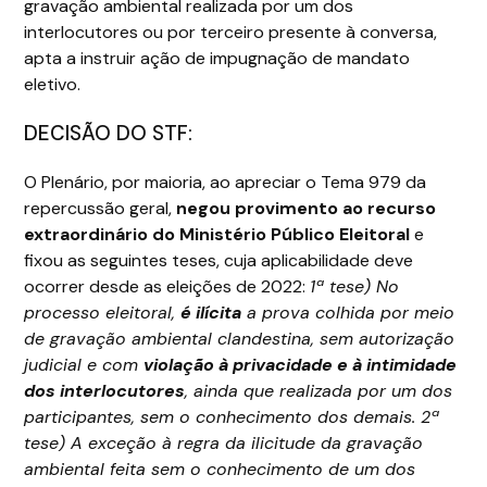
gravação ambiental realizada por um dos
interlocutores ou por terceiro presente à conversa,
apta a instruir ação de impugnação de mandato
eletivo.
DECISÃO DO STF:
O Plenário, por maioria, ao apreciar o Tema 979 da
repercussão geral,
negou provimento ao recurso
extraordinário do Ministério Público Eleitoral
e
fixou as seguintes teses, cuja aplicabilidade deve
ocorrer desde as eleições de 2022:
1ª tese) No
processo eleitoral,
é ilícita
a prova colhida por meio
de gravação ambiental clandestina, sem autorização
judicial e com
violação à privacidade e à intimidade
dos interlocutores
, ainda que realizada por um dos
participantes, sem o conhecimento dos demais. 2ª
tese) A exceção à regra da ilicitude da gravação
ambiental feita sem o conhecimento de um dos