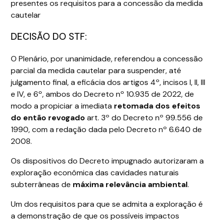
presentes os requisitos para a concessão da medida
cautelar
DECISÃO DO STF:
O Plenário, por unanimidade, referendou a concessão
parcial da medida cautelar para suspender, até
julgamento final, a eficácia dos artigos 4º, incisos I, II, III
e IV, e 6º, ambos do Decreto nº 10.935 de 2022, de
modo a propiciar a imediata
retomada dos efeitos
do então revogado
art. 3º do Decreto nº 99.556 de
1990, com a redação dada pelo Decreto nº 6.640 de
2008.
Os dispositivos do Decreto impugnado autorizaram a
exploração econômica das cavidades naturais
subterrâneas de
máxima relevância ambiental
.
Um dos requisitos para que se admita a exploração é
a demonstração de que os possíveis impactos