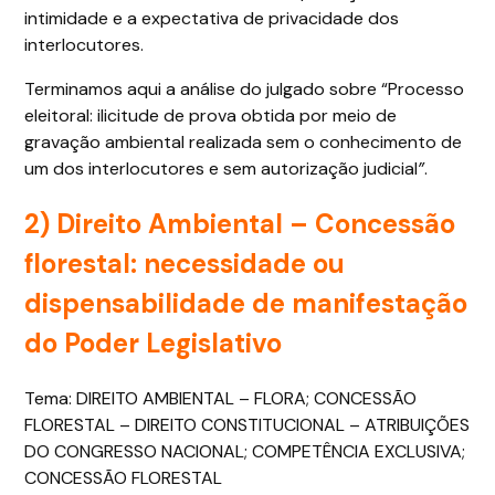
intimidade e a expectativa de privacidade dos
interlocutores.
Terminamos aqui a análise do julgado sobre “Processo
eleitoral: ilicitude de prova obtida por meio de
gravação ambiental realizada sem o conhecimento de
um dos interlocutores e sem autorização judicial
”
.
2) Direito Ambiental –
Concessão
florestal: necessidade ou
dispensabilidade de manifestação
do Poder Legislativo
Tema: DIREITO AMBIENTAL – FLORA; CONCESSÃO
FLORESTAL – DIREITO CONSTITUCIONAL – ATRIBUIÇÕES
DO CONGRESSO NACIONAL; COMPETÊNCIA EXCLUSIVA;
CONCESSÃO FLORESTAL