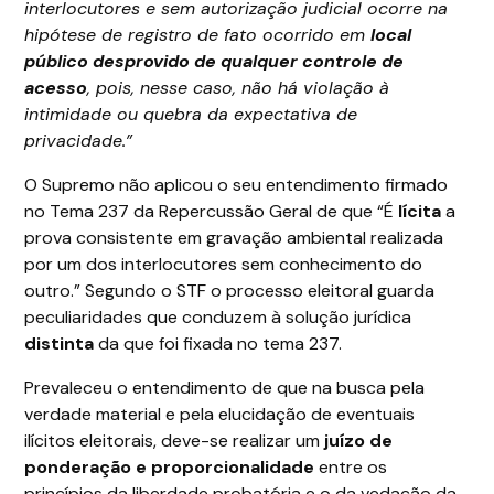
interlocutores e sem autorização judicial ocorre na
hipótese de registro de fato ocorrido em
local
público desprovido de qualquer controle de
acesso
, pois, nesse caso, não há violação à
intimidade ou quebra da expectativa de
privacidade.”
O Supremo não aplicou o seu entendimento firmado
no Tema 237 da Repercussão Geral de que “É
lícita
a
prova consistente em gravação ambiental realizada
por um dos interlocutores sem conhecimento do
outro.” Segundo o STF o processo eleitoral guarda
peculiaridades que conduzem à solução jurídica
distinta
da que foi fixada no tema 237.
Prevaleceu o entendimento de que na busca pela
verdade material e pela elucidação de eventuais
ilícitos eleitorais, deve-se realizar um
juízo de
ponderação e proporcionalidade
entre os
princípios da liberdade probatória e o da vedação da