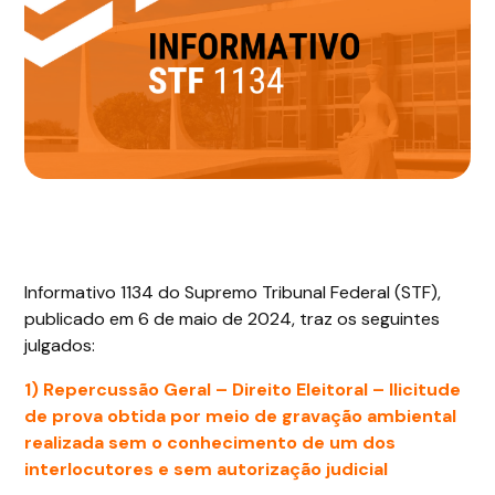
Informativo 1134 do Supremo Tribunal Federal (STF),
publicado em 6 de maio de 2024, traz os seguintes
julgados:
1) Repercussão Geral – Direito Eleitoral –
Ilicitude
de prova obtida por meio de gravação ambiental
realizada sem o conhecimento de um dos
interlocutores e sem autorização judicial