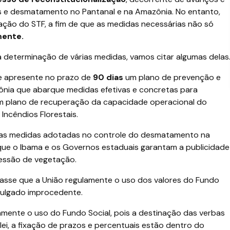
s e desmatamento no Pantanal e na Amazônia. No entanto,
tuação do STF, a fim de que as medidas necessárias não só
ente.
a determinação de várias medidas, vamos citar algumas delas
e apresente no prazo de
90 dias
um plano de prevenção e
nia que abarque medidas efetivas e concretas para
um plano de recuperação da capacidade operacional do
ncêndios Florestais.
das medidas adotadas no controle do desmatamento na
 que o Ibama e os Governos estaduais garantam a publicidade
essão de vegetação.
asse que a União regulamente o uso dos valores do Fundo
i julgado improcedente.
mente o uso do Fundo Social, pois a destinação das verbas
 lei, a fixação de prazos e percentuais estão dentro do