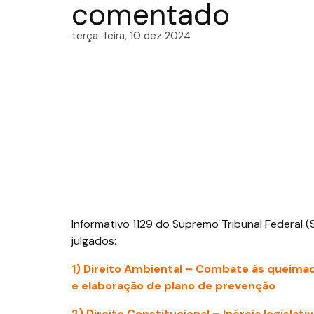
comentado
terça-feira, 10 dez 2024
Informativo 1129 do Supremo Tribunal Federal (
julgados:
1) Direito Ambiental –
Combate às queimada
e elaboração de plano de prevenção
2) Direito Constitucional –
Inércia legislati