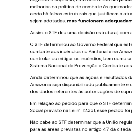
melhorias na política de combate às queimada
ainda há falhas estruturais que justificam a a
sejam adotadas,
mas funcionem adequadam
Assim, o STF deu uma decisão estrutural, com 
O STF determinou ao Governo Federal que est
combate aos incêndios no Pantanal e na Amazô
controlar ou mitigar os incêndios, bem como 
Sistema Nacional de Prevenção e Combate aos I
Ainda determinou que as ações e resultados 
Amazonia seja disponibilizado publicamente e
dos dados referentes às autorizações de supr
Em relação ao pedido para que o STF determin
Social previsto na Lei nº 12.351, esse pedido fo
Não cabe ao STF determinar que a União regula
para as áreas previstas no artigo 47 da citada