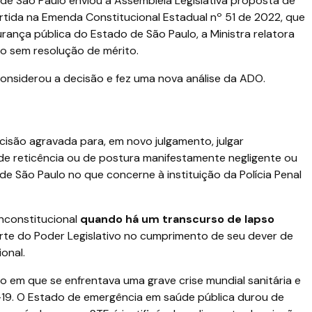
 São Paulo enviou à Assembleia Legislativa proposta de
rtida na Emenda Constitucional Estadual nº 51 de 2022, que
gurança pública do Estado de São Paulo, a Ministra relatora
so sem resolução de mérito.
onsiderou a decisão e fez uma nova análise da ADO.
cisão agravada para, em novo julgamento, julgar
de reticência ou de postura manifestamente negligente ou
de São Paulo no que concerne à instituição da Polícia Penal
nconstitucional
quando há um transcurso de lapso
rte do Poder Legislativo no cumprimento de seu dever de
onal.
o em que se enfrentava uma grave crise mundial sanitária e
19. O Estado de emergência em saúde pública durou de