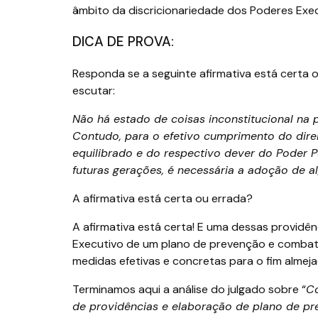
âmbito da discricionariedade dos Poderes Execu
DICA DE PROVA:
Responda se a seguinte afirmativa está certa
escutar:
Não há estado de coisas inconstitucional na 
Contudo, para o efetivo cumprimento do dire
equilibrado e do respectivo dever do Poder P
futuras gerações, é necessária a adoção de a
A afirmativa está certa ou errada?
A afirmativa está certa! E uma dessas providên
Executivo de um plano de prevenção e combat
medidas efetivas e concretas para o fim almeja
Terminamos aqui a análise do julgado sobre “
Co
de providências e elaboração de plano de pr