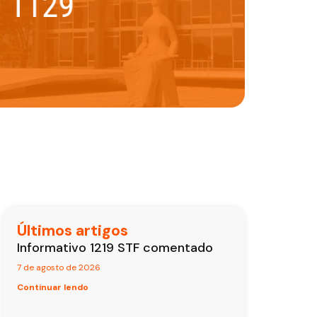
Últimos artigos
Informativo 1219 STF comentado
7 de agosto de 2026
Continuar lendo