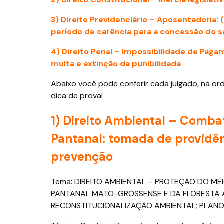
3) Direito Previdenciário –
Aposentadoria: (
período de carência para a concessão do 
4) Direito Penal –
Impossibilidade de Paga
multa e extinção da punibilidade
Abaixo você pode conferir cada julgado, na o
dica de prova!
1) Direito Ambiental –
Combat
Pantanal: tomada de providên
prevenção
Tema: DIREITO AMBIENTAL – PROTEÇÃO DO M
PANTANAL MATO-GROSSENSE E DA FLORESTA A
RECONSTITUCIONALIZAÇÃO AMBIENTAL; PLAN