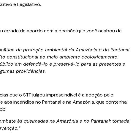
tivo e Legislativo.
 ou errada de acordo com a decisão que você acabou de
política de proteção ambiental da Amazônia e do Pantanal.
ito constitucional ao meio ambiente ecologicamente
úblico em defendê-lo e preservá-lo para as presentes e
lgumas providências.
cias que o STF julgou imprescindível é a adoção pelo
e aos incêndios no Pantanal e na Amazônia, que contenha
do.
mbate às queimadas na Amazônia e no Pantanal: tomada
evenção.”