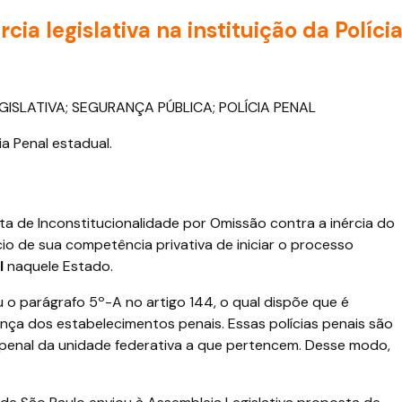
rcia legislativa na instituição da Políci
GISLATIVA; SEGURANÇA PÚBLICA; POLÍCIA PENAL
cia Penal estadual.
reta de Inconstitucionalidade por Omissão contra a inércia do
o de sua competência privativa de iniciar o processo
l
naquele Estado.
 o parágrafo 5º-A no artigo 144, o qual dispõe que é
rança dos estabelecimentos penais. Essas polícias penais são
 penal da unidade federativa a que pertencem. Desse modo,