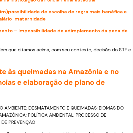
im)possibilidade de escolha de regra mais benéfica e
salário-maternidade
mento – Impossibilidade de adimplemento da pena de
rdem que citamos acima, com seu contexto, decisão do STF e
e às queimadas na Amazônia e no
cias e elaboração de plano de
EIO AMBIENTE; DESMATAMENTO E QUEIMADAS; BIOMAS DO
MAZÔNICA; POLÍTICA AMBIENTAL; PROCESSO DE
O DE PREVENÇÃO