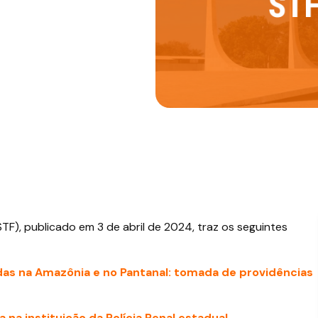
STF), publicado em 3 de abril de 2024, traz os seguintes
s na Amazônia e no Pantanal: tomada de providências
va na instituição da Polícia Penal estadual