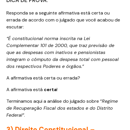
DICA DE PROVA:
Responda se a seguinte afirmativa está certa ou
errada de acordo com o julgado que você acabou de
escutar:
“É constitucional norma inscrita na Lei
Complementar 101 de 2000, que traz previsão de
que as despesas com inativos e pensionistas
integram o cômputo da despesa total com pessoal
dos respectivos Poderes e órgãos.”
A afirmativa está certa ou errada?
A afirmativa está
certa
!
Terminamos aqui a análise do julgado sobre “
Regime
de Recuperação Fiscal dos estados e do Distrito
Federal”
.
3) Direito Constitucional –