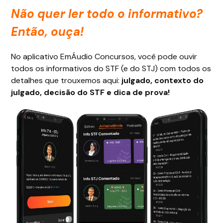
Não quer ler todo o informativo?
Então, ouça!
No aplicativo EmÁudio Concursos, você pode ouvir
todos os informativos do STF (e do STJ) com todos os
detalhes que trouxemos aqui:
julgado, contexto do
julgado, decisão do STF e dica de prova!