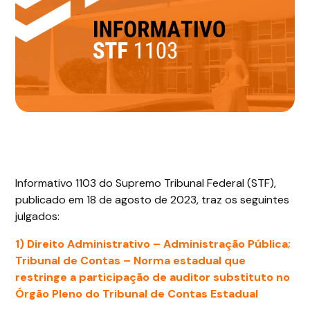
Informativo 1103 do Supremo Tribunal Federal (STF),
publicado em 18 de agosto de 2023, traz os seguintes
julgados:
1) Direito Administrativo –
Administração Pública;
Tribunal de Contas – Norma estadual que
restringe a participação de auditor substituto no
Órgão Pleno do Tribunal de Contas Estadual