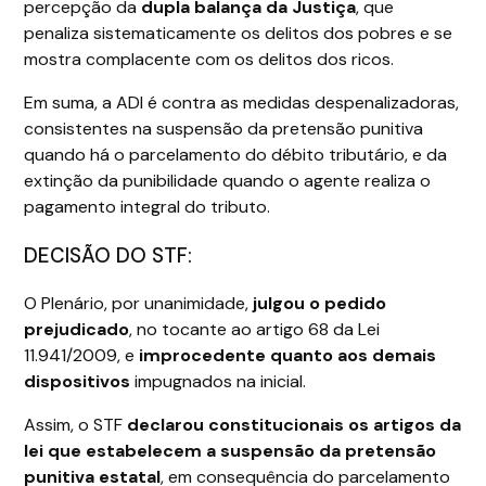
percepção da
dupla balança da Justiça
, que
penaliza sistematicamente os delitos dos pobres e se
mostra complacente com os delitos dos ricos.
Em suma, a ADI é contra as medidas despenalizadoras,
consistentes na suspensão da pretensão punitiva
quando há o parcelamento do débito tributário, e da
extinção da punibilidade quando o agente realiza o
pagamento integral do tributo.
DECISÃO DO STF:
O Plenário, por unanimidade,
julgou o pedido
prejudicado
, no tocante ao artigo 68 da Lei
11.941/2009, e
improcedente quanto aos demais
dispositivos
impugnados na inicial.
Assim, o STF
declarou constitucionais os artigos da
lei que estabelecem a suspensão da pretensão
punitiva estatal
, em consequência do parcelamento