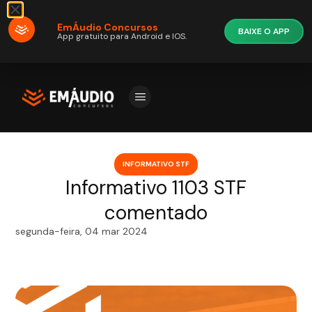
EmÁudio Concursos
BAIXE O APP
App gratuito para Android e IOS.
INFORMATIVO STF
Informativo 1103 STF
comentado
segunda-feira, 04 mar 2024