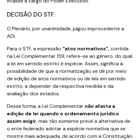
ficasse a cargo do Poder Executivo.
DECISÃO DO STF:
O Plenário, por unanimidade, julgou improcedente a
ADI.
Para o STF, a expressão
“atos normativos”,
contida
na Lei Complementar 159, refere-se ao gênero, do qual
a lei em sentido estrito é espécie. Assim, significa a
possibilidade de que a normatização se dê por meio
de edição de atos normativos ou de leis em sentido
estrito, a depender da respectiva medida e da
avaliação dos estados.
Dessa forma, a Lei Complementar
não afasta a
edição de lei quando o ordenamento jurídico
assim exigir
, mas tão somente prevê a alternativa de
o ente federado adotar a espécie normativa que se
mostre mais adequada, de acordo com a Constituição