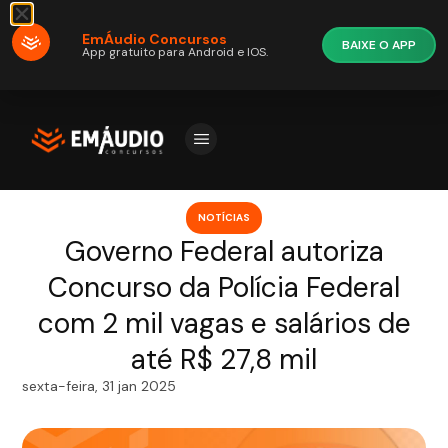
EmÁudio Concursos
BAIXE O APP
App gratuito para Android e IOS.
NOTÍCIAS
Governo Federal autoriza
Concurso da Polícia Federal
com 2 mil vagas e salários de
até R$ 27,8 mil
sexta-feira, 31 jan 2025