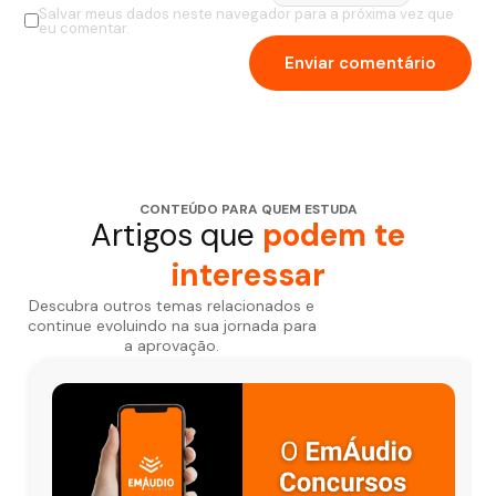
Salvar meus dados neste navegador para a próxima vez que
eu comentar.
CONTEÚDO PARA QUEM ESTUDA
Artigos que
podem te
interessar
Descubra outros temas relacionados e
continue evoluindo na sua jornada para
a aprovação.