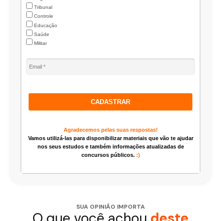
Tribunal
Controle
Educação
Saúde
Militar
CADASTRAR
Agradecemos pelas suas respostas!
Vamos utilizá-las para disponibilizar materiais que vão te ajudar
nos seus estudos e também informações atualizadas de
concursos públicos.
:)
SUA OPINIÃO IMPORTA
O que você achou
deste