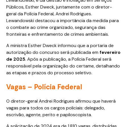
Lewandowski, e da Gestão e Inovação em Serviços
Públicos, Esther Dweck, juntamente com o diretor-
geral da Polícia Federal, Andrei Rodrigues.
Lewandowski destacou a importância da medida para
o combate ao crime organizado, segurança das
fronteiras e enfrentamento de crimes ambientais.
A ministra Esther Dweck informou que a portaria de
autorização do concurso será publicada em
fevereiro
de 2025
. Após a publicação, a Polícia Federal será
responsável pela organização do certame, detalhando
as etapas e prazos do processo seletivo.
Vagas – Polícia Federal
O diretor-geral Andrei Rodrigues afirmou que haverá
vagas para todos os cargos policiais: delegado,
escrivão, agente, perito e papiloscopista.
A solicitação de 2024 era de 1.810 vagas, distribuídas