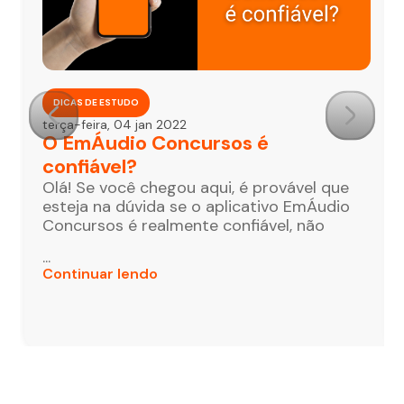
DICAS DE ESTUDO
terça-feira, 04 jan 2022
O EmÁudio Concursos é
confiável?
Olá! Se você chegou aqui, é provável que
esteja na dúvida se o aplicativo EmÁudio
Concursos é realmente confiável, não
...
Continuar lendo