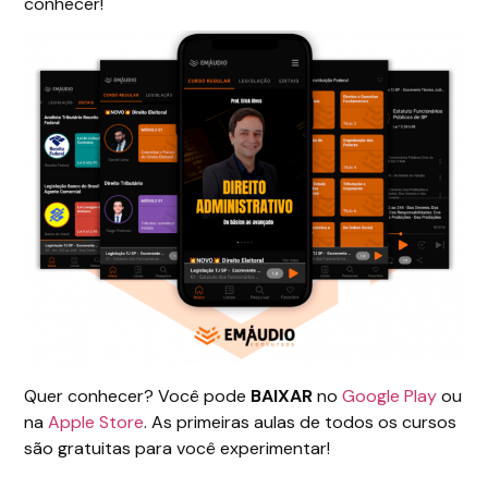
conhecer!
Quer conhecer? Você pode
BAIXAR
no
Google Play
ou
na
Apple Store
. As primeiras aulas de todos os cursos
são gratuitas para você experimentar!