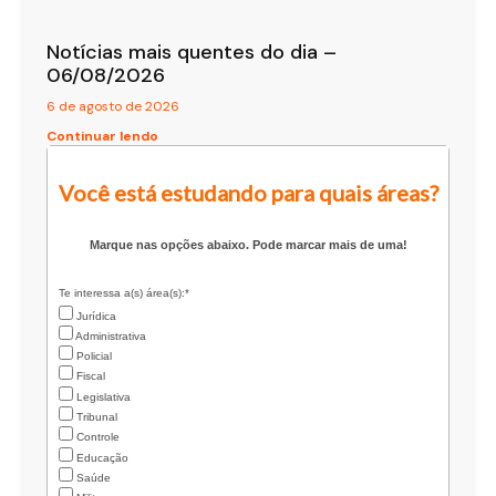
Notícias mais quentes do dia –
06/08/2026
6 de agosto de 2026
Continuar lendo
Você está estudando para quais áreas?
Marque nas opções abaixo. Pode marcar mais de uma!
Te interessa a(s) área(s):*
Jurídica
Administrativa
Policial
Fiscal
Legislativa
Tribunal
Controle
Educação
Saúde