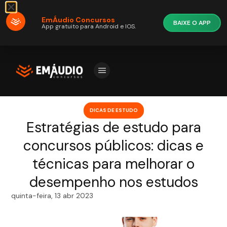
EmÁudio Concursos
BAIXE O APP
App gratuito para Android e IOS.
DICAS DE ESTUDO
Estratégias de estudo para
concursos públicos: dicas e
técnicas para melhorar o
desempenho nos estudos
quinta-feira, 13 abr 2023