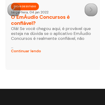
DICAS DE ESTUDO
terça-feira, 04 jan 2022
O EmÁudio Concursos é
confiável?
Olá! Se você chegou aqui, é provável que
esteja na dúvida se o aplicativo EmÁudio
Concursos é realmente confiável, não
...
Continuar lendo