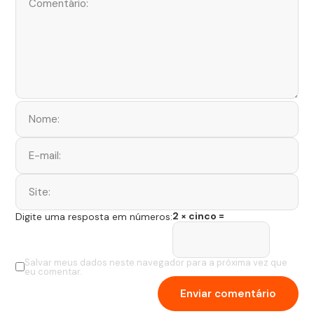
2 × cinco =
Digite uma resposta em números:
Salvar meus dados neste navegador para a próxima vez que
eu comentar.