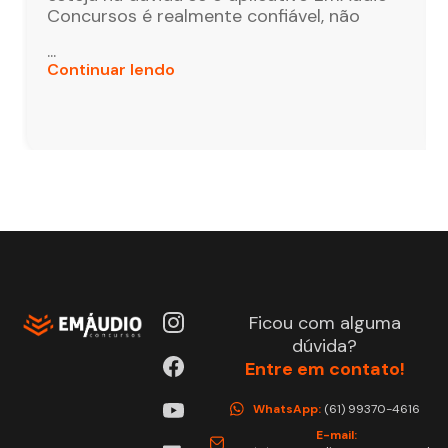
Concursos é realmente confiável, não
...
Continuar lendo
Ficou com alguma
dúvida?
Entre em contato!
WhatsApp:
(61) 99370-4616
E-mail: