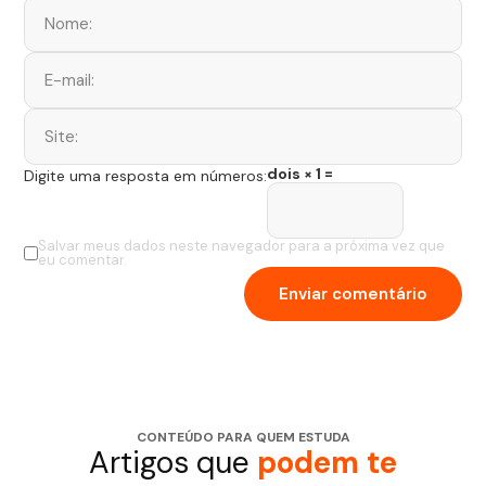
dois × 1 =
Digite uma resposta em números:
Salvar meus dados neste navegador para a próxima vez que
eu comentar.
CONTEÚDO PARA QUEM ESTUDA
Artigos que
podem te