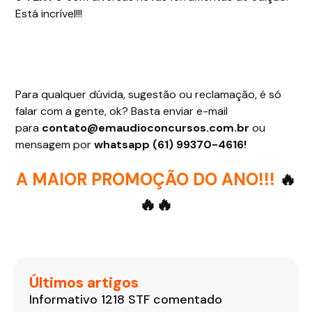
Está incrível!!!
Para qualquer dúvida, sugestão ou reclamação, é só
falar com a gente, ok? Basta enviar e-mail
para
contato@emaudioconcursos.com.br
ou
mensagem por
whatsapp (61) 99370-4616!
A MAIOR PROMOÇÃO DO ANO!!!
🔥
🔥🔥
Últimos artigos
Informativo 1218 STF comentado