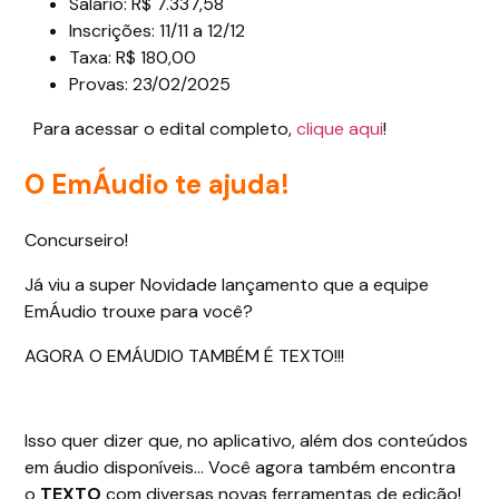
Salário: R$ 7.337,58
Inscrições: 11/11 a 12/12
Taxa: R$ 180,00
Provas: 23/02/2025
Para acessar o edital completo,
clique aqui
!
O EmÁudio te ajuda!
Concurseiro!
Já viu a super Novidade lançamento que a equipe
EmÁudio trouxe para você?
AGORA O EMÁUDIO TAMBÉM É TEXTO!!!
Isso quer dizer que, no aplicativo, além dos conteúdos
em áudio disponíveis… Você agora também encontra
o
TEXTO
com diversas novas ferramentas de edição!