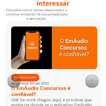
interessar
Descubra outros temas relacionados e
continue evoluindo na sua jornada para
a aprovação.
DICAS DE ESTUDO
terça-feira, 04 jan 2022
O EmÁudio Concursos é
confiável?
Olá! Se você chegou aqui, é provável que
esteja na dúvida se o aplicativo EmÁudio