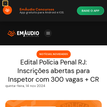
EmÁudio Concursos
BAIXE O APP
App gratuito para Android e IOS.
NOTÍCIAS
,
NOVIDADES
Edital Polícia Penal RJ:
Inscrições abertas para
Inspetor com 300 vagas + CR
quinta-feira, 14 nov 2024