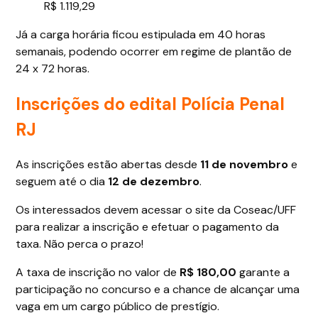
R$ 1.119,29
Já a carga horária ficou estipulada em 40 horas
semanais, podendo ocorrer em regime de plantão de
24 x 72 horas.
Inscrições do edital Polícia Penal
RJ
As inscrições estão abertas desde
11 de novembro
e
seguem até o dia
12 de
dezembro
.
Os interessados devem acessar o site da Coseac/UFF
para realizar a inscrição e efetuar o pagamento da
taxa. Não perca o prazo!
A taxa de inscrição no valor de
R$ 180,00
garante a
participação no concurso e a chance de alcançar uma
vaga em um cargo público de prestígio.