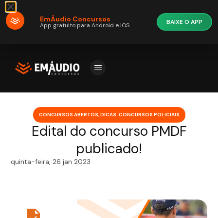
EmÁudio Concursos
BAIXE O APP
App gratuito para Android e IOS.
CONCURSOS ABERTOS
,
DICAS: CONCURSOS POLICIAIS
Edital do concurso PMDF
publicado!
quinta-feira, 26 jan 2023