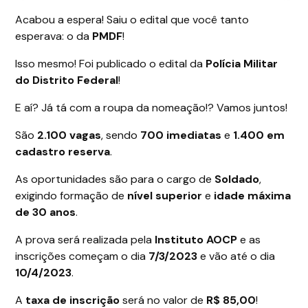
Acabou a espera! Saiu o edital que você tanto
esperava: o da
PMDF
!
Isso mesmo! Foi publicado o edital da
Polícia Militar
do Distrito Federal
!
E aí? Já tá com a roupa da nomeação!? Vamos juntos!
São
2.100 vagas
, sendo
700 imediatas
e
1.400 em
cadastro reserva
.
As oportunidades são para o cargo de
Soldado
,
exigindo formação de
nível superior
e
idade máxima
de 30 anos
.
A prova será realizada pela
Instituto AOCP
e as
inscrições começam o dia
7/3/2023
e vão até o dia
10/4/2023
.
A
taxa de inscrição
será no valor de
R$ 85,00
!