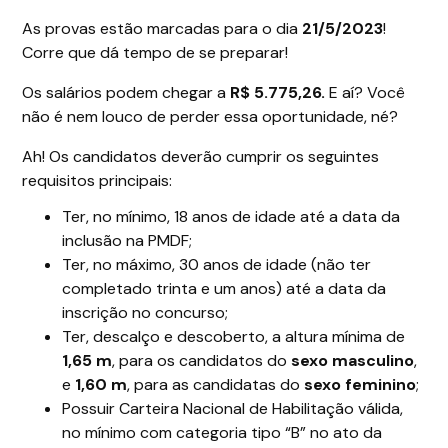
As provas estão marcadas para o dia
21/5/2023
!
Corre que dá tempo de se preparar!
Os salários podem chegar a
R$ 5.775,26.
E aí? Você
não é nem louco de perder essa oportunidade, né?
Ah! Os candidatos deverão cumprir os seguintes
requisitos principais:
Ter, no mínimo, 18 anos de idade até a data da
inclusão na PMDF;
Ter, no máximo, 30 anos de idade (não ter
completado trinta e um anos) até a data da
inscrição no concurso;
Ter, descalço e descoberto, a altura mínima de
1,65 m
, para os candidatos do
sexo masculino
,
e
1,60 m
, para as candidatas do
sexo feminino
;
Possuir Carteira Nacional de Habilitação válida,
no mínimo com categoria tipo “B” no ato da