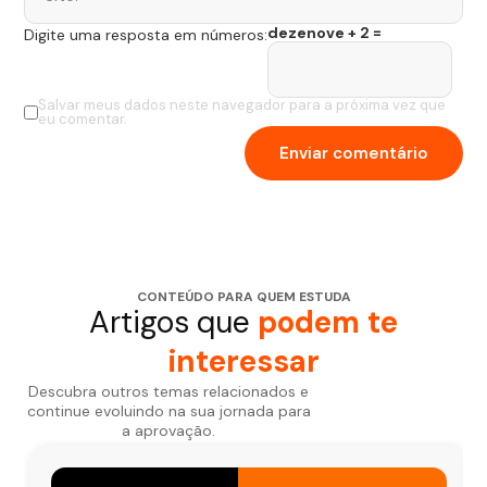
dezenove + 2 =
Digite uma resposta em números:
Salvar meus dados neste navegador para a próxima vez que
eu comentar.
CONTEÚDO PARA QUEM ESTUDA
Artigos que
podem te
interessar
Descubra outros temas relacionados e
continue evoluindo na sua jornada para
a aprovação.