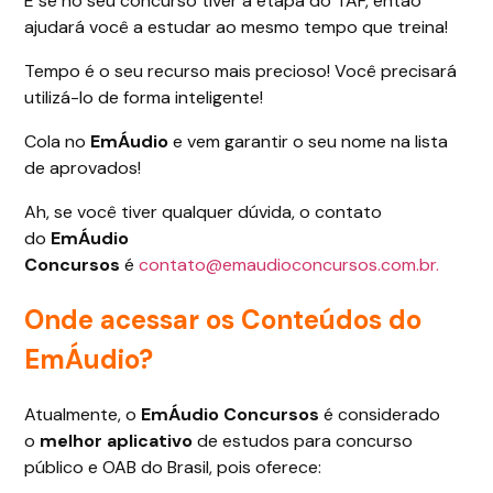
E se no seu concurso tiver a etapa do TAF, então
ajudará você a estudar ao mesmo tempo que treina!
Tempo é o seu recurso mais precioso! Você precisará
utilizá-lo de forma inteligente!
Cola no
EmÁudio
e vem garantir o seu nome na lista
de aprovados!
Ah, se você tiver qualquer dúvida, o contato
do
EmÁudio
Concursos
é
contato@emaudioconcursos.com.br.
Onde acessar os Conteúdos do
EmÁudio?
Atualmente, o
EmÁudio Concursos
é considerado
o
melhor aplicativo
de estudos para concurso
público e OAB do Brasil, pois oferece: