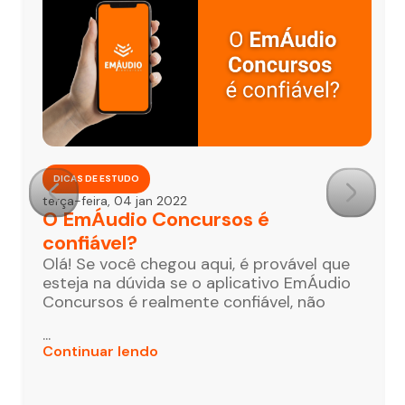
DICAS DE ESTUDO
terça-feira, 04 jan 2022
O EmÁudio Concursos é
confiável?
Olá! Se você chegou aqui, é provável que
esteja na dúvida se o aplicativo EmÁudio
Concursos é realmente confiável, não
...
Continuar lendo