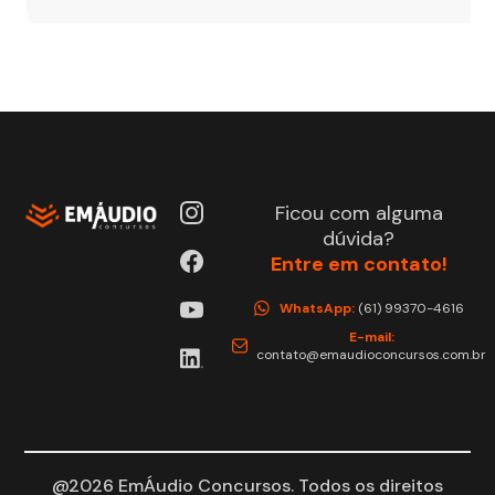
Ficou com alguma
dúvida?
Entre em contato!
WhatsApp:
(61) 99370-4616
E-mail:
contato@emaudioconcursos.com.br
@2026 EmÁudio Concursos. Todos os direitos