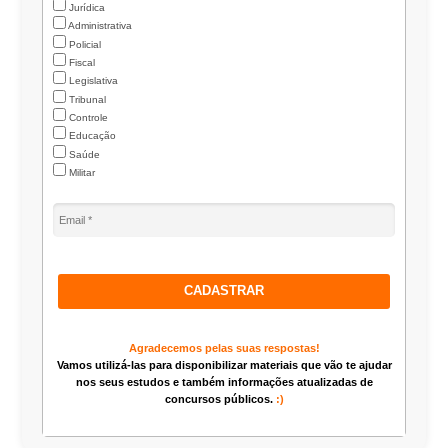
Jurídica
Administrativa
Policial
Fiscal
Legislativa
Tribunal
Controle
Educação
Saúde
Militar
CADASTRAR
Agradecemos pelas suas respostas!
Vamos utilizá-las para disponibilizar materiais que vão te ajudar
nos seus estudos e também informações atualizadas de
concursos públicos.
:)