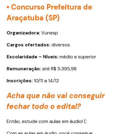
• Concurso Prefeitura de
Araçatuba (SP)
Organizadora:
Vunesp
Cargos ofertados
:
diversos
Escolaridade – Níveis:
médio e superior
Remuneração:
até R$ 5.395,98
Inscrições:
10/11 a 14/12
Acha que não vai conseguir
fechar todo o edital?
Então, estude com aulas em áudio! (:
Com as aulas em áudio, você consegue