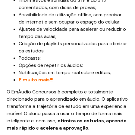
Informativos e súmulas do STF e do STJ
comentados, com dicas de provas;
Possibilidade de utilização offline, sem precisar
de internet e sem ocupar o espaço do celular;
Ajustes de velocidade para acelerar ou reduzir o
tempo das aulas;
Criação de playlists personalizadas para otimizar
os estudos;
Podcasts;
Opções de repetir os áudios;
Notificações em tempo real sobre editais;
E muito mais!!!
O EmÁudio Concursos é completo e totalmente
direcionado para o aprendizado em áudio. O aplicativo
transforma a trajetória de estudo em uma experiência
incrível. O aluno passa a usar o tempo de forma mais
inteligente e, com isso,
otimiza os estudos
,
aprende
mais rápido
e
acelera a aprovação
.