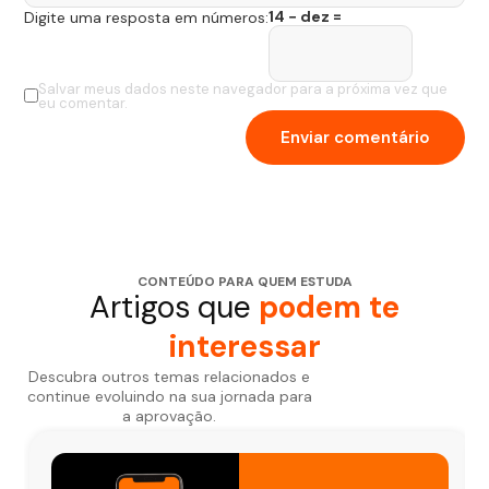
14 − dez =
Digite uma resposta em números:
Salvar meus dados neste navegador para a próxima vez que
eu comentar.
CONTEÚDO PARA QUEM ESTUDA
Artigos que
podem te
interessar
Descubra outros temas relacionados e
continue evoluindo na sua jornada para
a aprovação.