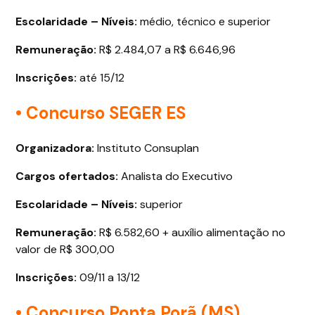
Escolaridade – Níveis:
médio, técnico e superior
Remuneração:
R$ 2.484,07 a R$ 6.646,96
Inscrições:
até 15/12
• Concurso SEGER ES
Organizadora:
Instituto Consuplan
Cargos ofertados
:
Analista do Executivo
Escolaridade – Níveis:
superior
Remuneração:
R$ 6.582,60 + auxílio alimentação no
valor de R$ 300,00
Inscrições:
09/11 a 13/12
• Concurso Ponta Porã (MS)