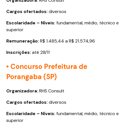
Organizadora:
RHS Consult
Cargos ofertados
:
diversos
Escolaridade – Níveis:
fundamental, médio, técnico e
superior
Remuneração:
R$ 1.485,44 a R$ 21.574,96
Inscrições:
até 28/11
• Concurso Prefeitura de
Porangaba (SP)
Organizadora:
RHS Consult
Cargos ofertados
:
diversos
Escolaridade – Níveis:
fundamental, médio, técnico e
superior