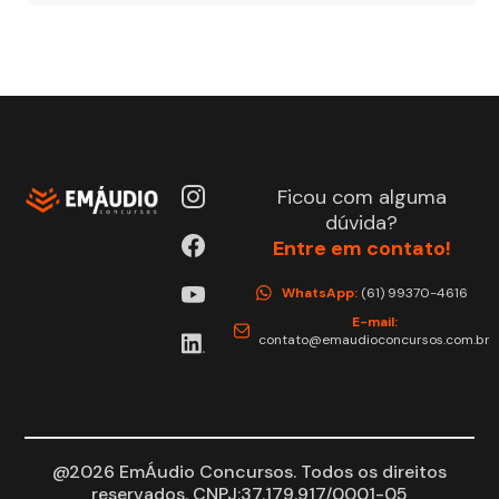
Ficou com alguma
dúvida?
Entre em contato!
WhatsApp:
(61) 99370-4616
E-mail:
contato@emaudioconcursos.com.br
@2026 EmÁudio Concursos. Todos os direitos
reservados. CNPJ:37.179.917/0001-05