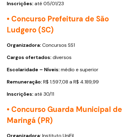
Inscrições:
até 05/01/23
• Concurso Prefeitura de São
Ludgero (SC)
Organizadora:
Concursos SS1
Cargos ofertados
:
diversos
Escolaridade – Níveis:
médio e superior
Remuneração:
R$ 1.597,08 a R$ 4.189,99
Inscrições:
até 30/11
• Concurso Guarda Municipal de
Maringá (PR)
Organizadora:
Instituto UniFil