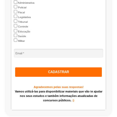
Administrativa
Policial
Fiscal
Legislativa
Tribunal
Controle
Educação
Saúde
Militar
CADASTRAR
Agradecemos pelas suas respostas!
Vamos utilizá-las para disponibilizar materiais que vão te ajudar
nos seus estudos e também informações atualizadas de
concursos públicos.
:)