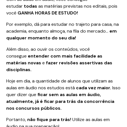
estudar
todas
as matérias previstas nos editais, pois
você
GANHA HORAS DE ESTUDO!
Por exemplo, dá para estudar no trajeto para casa, na
academia, enquanto almoça, na fila do mercado…
em
qualquer momento do seu dia!
Além disso, ao ouvir os conteúdos, você
consegue
entender com mais facilidade as
matérias novas
e
fazer revisões assertivas das
disciplinas.
Hoje em dia, a quantidade de alunos que utilizam as
aulas em áudio nos estudos está
cada vez maior.
Isso
quer dizer que
ficar sem as aulas em áudio,
atualmente, já é ficar para trás da concorrência
nos concursos públicos.
Portanto,
não fique para trás!
Utilize as aulas em
áudio na sua preparação!