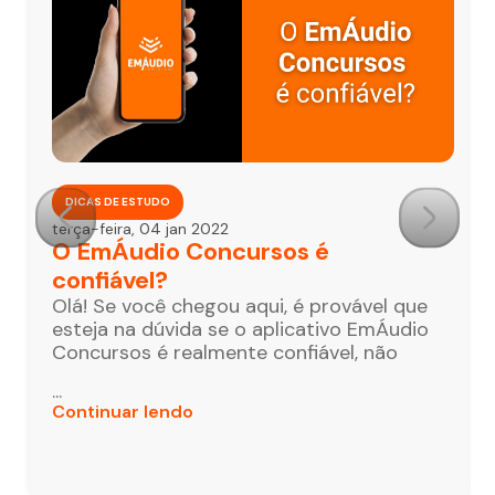
DICAS DE ESTUDO
terça-feira, 04 jan 2022
O EmÁudio Concursos é
confiável?
Olá! Se você chegou aqui, é provável que
esteja na dúvida se o aplicativo EmÁudio
Concursos é realmente confiável, não
...
Continuar lendo