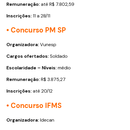
Remuneração:
até R$ 7.802,59
Inscrições:
11 a 28/11
• Concurso PM SP
Organizadora:
Vunesp
Cargos ofertados
:
Soldado
Escolaridade – Níveis:
médio
Remuneração:
R$ 3.875,27
Inscrições:
até 20/12
• Concurso IFMS
Organizadora:
Idecan