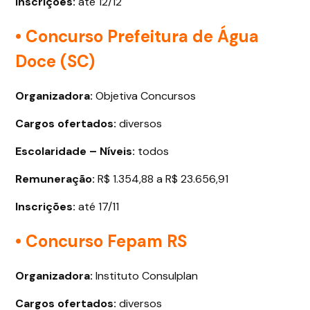
Inscrições:
até 12/12
• Concurso Prefeitura de Água
Doce (SC)
Organizadora:
Objetiva Concursos
Cargos ofertados
:
diversos
Escolaridade – Níveis:
todos
Remuneração:
R$ 1.354,88 a R$ 23.656,91
Inscrições:
até 17/11
• Concurso Fepam RS
Organizadora:
Instituto Consulplan
Cargos ofertados
:
diversos