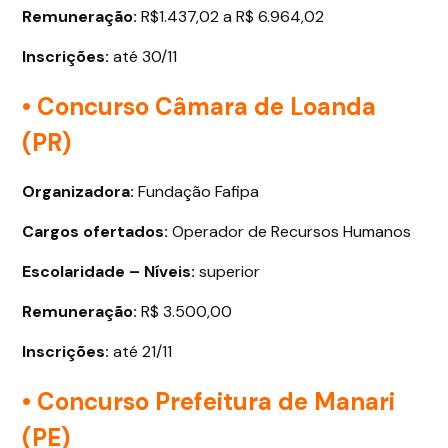
Remuneração:
R$1.437,02 a R$ 6.964,02
Inscrições:
até 30/11
• Concurso Câmara de Loanda
(PR)
Organizadora:
Fundação Fafipa
Cargos ofertados
:
Operador de Recursos Humanos
Escolaridade – Níveis:
superior
Remuneração:
R$ 3.500,00
Inscrições:
até 21/11
• Concurso Prefeitura de Manari
(PE)