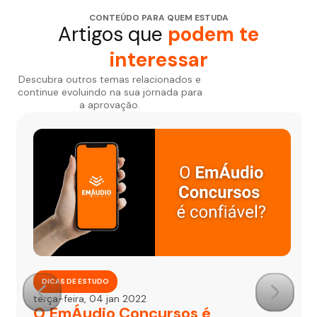
CONTEÚDO PARA QUEM ESTUDA
Artigos que
podem te
interessar
Descubra outros temas relacionados e
continue evoluindo na sua jornada para
a aprovação.
DICAS DE ESTUDO
terça-feira, 04 jan 2022
O EmÁudio Concursos é