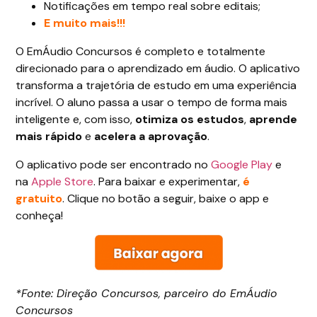
Notificações em tempo real sobre editais;
E muito mais!!!
O EmÁudio Concursos é completo e totalmente
direcionado para o aprendizado em áudio. O aplicativo
transforma a trajetória de estudo em uma experiência
incrível. O aluno passa a usar o tempo de forma mais
inteligente e, com isso,
otimiza os estudos
,
aprende
mais rápido
e
acelera a aprovação
.
O aplicativo pode ser encontrado no
Google Play
e
na
Apple Store
. Para baixar e experimentar,
é
gratuito
. Clique no botão a seguir, baixe o app e
conheça!
*Fonte: Direção Concursos, parceiro do EmÁudio
Concursos