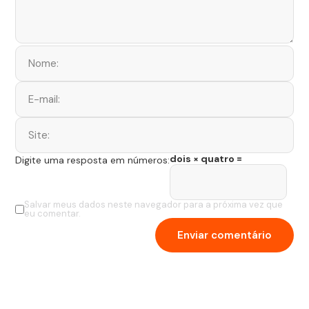
dois × quatro =
Digite uma resposta em números:
Salvar meus dados neste navegador para a próxima vez que
eu comentar.