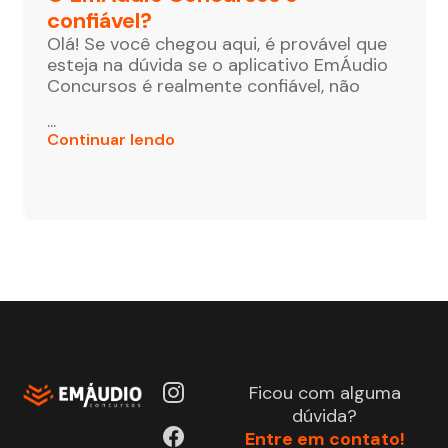
confiável?
Olá! Se você chegou aqui, é provável que
esteja na dúvida se o aplicativo EmÁudio
Concursos é realmente confiável, não
...
Continuar lendo
Ficou com alguma
dúvida?
Entre em contato!