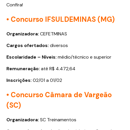
Confira!
• Concurso IFSULDEMINAS (MG)
Organizadora:
CEFETMINAS
Cargos ofertados
:
diversos
Escolaridade – Níveis:
médio/técnico e superior
Remuneração:
até R$ 4.472,64
Inscrições:
02/01 a 01/02
• Concurso Câmara de Vargeão
(SC)
Organizadora:
SC Treinamentos