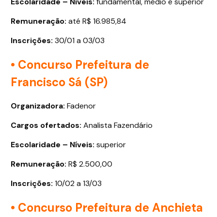
Escolaridade – Níveis:
fundamental, médio e superior
Remuneração:
até R$ 16.985,84
Inscrições:
30/01 a 03/03
• Concurso Prefeitura de
Francisco Sá (SP)
Organizadora:
Fadenor
Cargos ofertados
:
Analista Fazendário
Escolaridade – Níveis:
superior
Remuneração:
R$ 2.500,00
Inscrições:
10/02 a 13/03
• Concurso Prefeitura de Anchieta