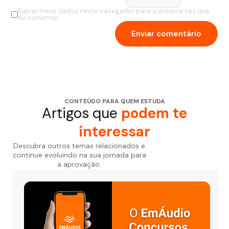
Salvar meus dados neste navegador para a próxima vez que
eu comentar.
CONTEÚDO PARA QUEM ESTUDA
Artigos que
podem te
interessar
Descubra outros temas relacionados e
continue evoluindo na sua jornada para
a aprovação.