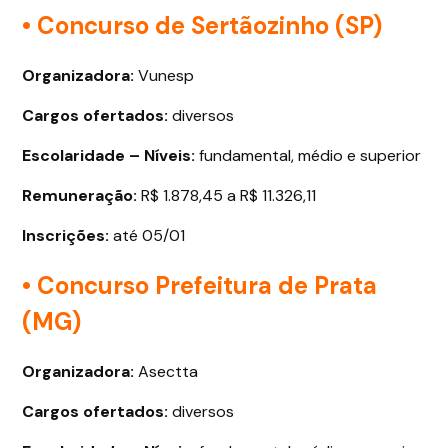
• Concurso de Sertãozinho (SP)
Organizadora:
Vunesp
Cargos ofertados
:
diversos
Escolaridade – Níveis:
fundamental, médio e superior
Remuneração:
R$ 1.878,45 a R$ 11.326,11
Inscrições:
até 05/01
• Concurso Prefeitura de Prata
(MG)
Organizadora:
Asectta
Cargos ofertados
:
diversos