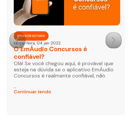
DICAS DE ESTUDO
terça-feira, 04 jan 2022
O EmÁudio Concursos é
confiável?
Olá! Se você chegou aqui, é provável que
esteja na dúvida se o aplicativo EmÁudio
Concursos é realmente confiável, não
...
Continuar lendo