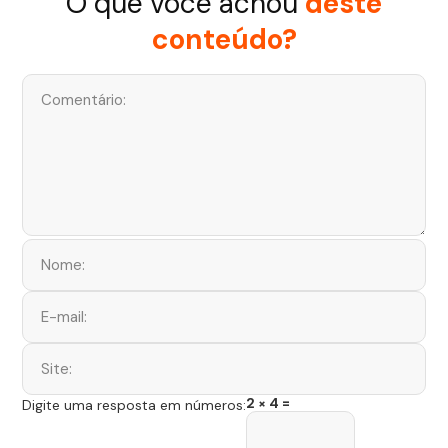
O que você achou
deste
conteúdo?
2 × 4 =
Digite uma resposta em números: