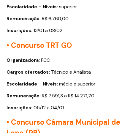
Escolaridade – Níveis:
superior
Remuneração:
R$ 6.760,00
Inscrições:
13/01 a 08/02
• Concurso TRT GO
Organizadora:
FCC
Cargos ofertados
:
Técnico e Analista
Escolaridade – Níveis:
médio e superior
Remuneração:
R$ 7.591,3 a R$ 14.271,70
Inscrições:
05/12 a 04/01
• Concurso Câmara Municipal de
Lapa (PR)