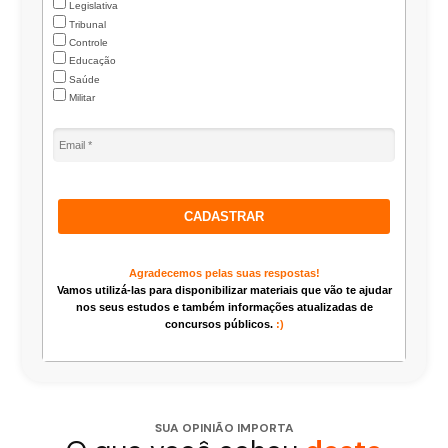
Legislativa
Tribunal
Controle
Educação
Saúde
Militar
CADASTRAR
Agradecemos pelas suas respostas!
Vamos utilizá-las para disponibilizar materiais que vão te ajudar
nos seus estudos e também informações atualizadas de
concursos públicos.
:)
SUA OPINIÃO IMPORTA