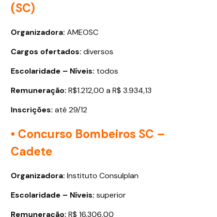
(SC)
Organizadora:
AMEOSC
Cargos ofertados
:
diversos
Escolaridade – Níveis:
todos
Remuneração:
R$1.212,00 a R$ 3.934,13
Inscrições:
até 29/12
• Concurso Bombeiros SC –
Cadete
Organizadora:
Instituto Consulplan
Escolaridade – Níveis:
superior
Remuneração:
R$ 16.306,00