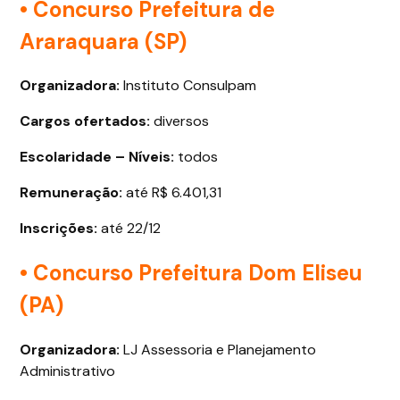
• Concurso Prefeitura de
Araraquara (SP)
Organizadora:
Instituto Consulpam
Cargos ofertados
:
diversos
Escolaridade – Níveis:
todos
Remuneração:
até R$ 6.401,31
Inscrições:
até 22/12
• Concurso Prefeitura Dom Eliseu
(PA)
Organizadora:
LJ Assessoria e Planejamento
Administrativo