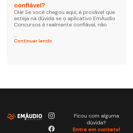
confiável?
Olá! Se você chegou aqui, é provável que
esteja na dúvida se o aplicativo EmÁudio
Concursos é realmente confiável, não
...
Continuar lendo
Ficou com alguma
dúvida?
Entre em contato!