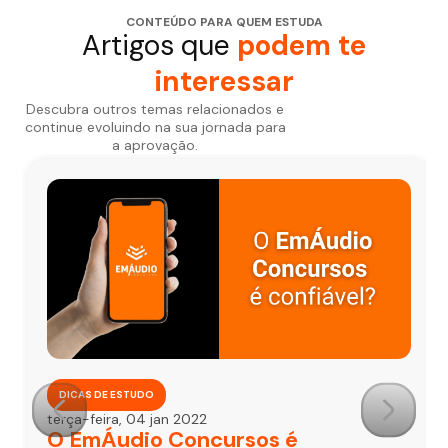
CONTEÚDO PARA QUEM ESTUDA
Artigos que
podem te
interessar
Descubra outros temas relacionados e
continue evoluindo na sua jornada para
a aprovação.
DICAS DE ESTUDO
terça-feira, 04 jan 2022
O EmÁudio Concursos é