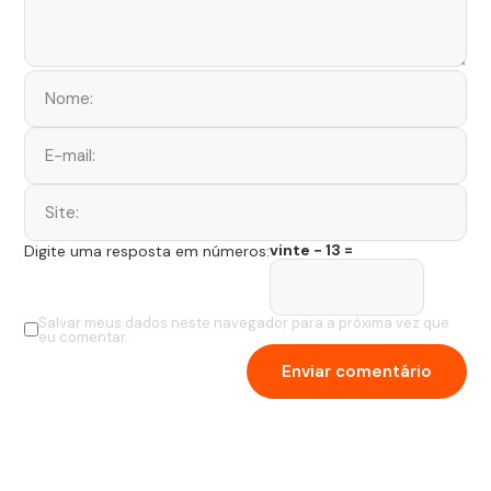
vinte − 13 =
Digite uma resposta em números:
Salvar meus dados neste navegador para a próxima vez que
eu comentar.