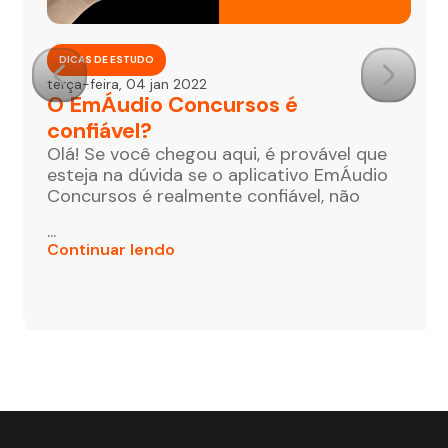
DICAS DE ESTUDO
terça-feira, 04 jan 2022
O EmÁudio Concursos é
confiável?
Olá! Se você chegou aqui, é provável que
esteja na dúvida se o aplicativo EmÁudio
Concursos é realmente confiável, não
...
Continuar lendo