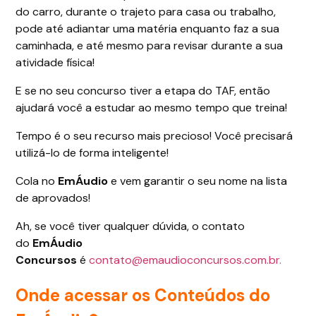
do carro, durante o trajeto para casa ou trabalho,
pode até adiantar uma matéria enquanto faz a sua
caminhada, e até mesmo para revisar durante a sua
atividade física!
E se no seu concurso tiver a etapa do TAF, então
ajudará você a estudar ao mesmo tempo que treina!
Tempo é o seu recurso mais precioso! Você precisará
utilizá-lo de forma inteligente!
Cola no
EmÁudio
e vem garantir o seu nome na lista
de aprovados!
Ah, se você tiver qualquer dúvida, o contato
do
EmÁudio
Concursos
é
contato@emaudioconcursos.com.br.
Onde acessar os Conteúdos do