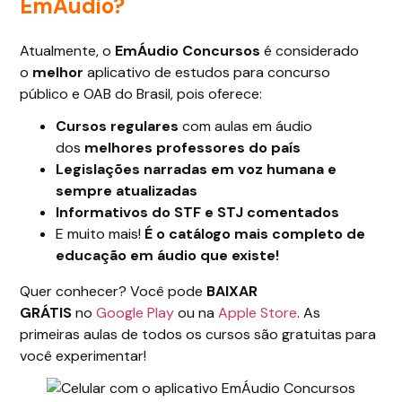
EmÁudio?
Atualmente, o
EmÁudio Concursos
é considerado
o
melhor
aplicativo de estudos para concurso
público e OAB do Brasil, pois oferece:
Cursos regulares
com aulas em áudio
dos
melhores professores do país
Legislações narradas em voz humana e
sempre atualizadas
Informativos do STF e STJ comentados
E muito mais!
É o catálogo mais completo de
educação em áudio que existe!
Quer conhecer? Você pode
BAIXAR
GRÁTIS
no
Google Play
ou na
Apple Store
. As
primeiras aulas de todos os cursos são gratuitas para
você experimentar!