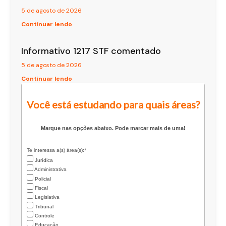
5 de agosto de 2026
Continuar lendo
Informativo 1217 STF comentado
5 de agosto de 2026
Continuar lendo
Você está estudando para quais áreas?
Marque nas opções abaixo. Pode marcar mais de uma!
Te interessa a(s) área(s):*
Jurídica
Administrativa
Policial
Fiscal
Legislativa
Tribunal
Controle
Educação