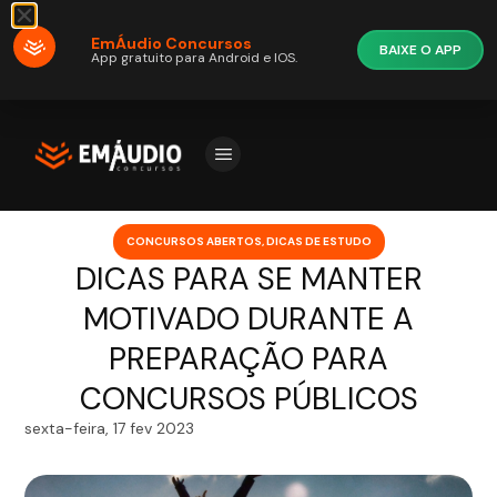
EmÁudio Concursos
BAIXE O APP
App gratuito para Android e IOS.
CONCURSOS ABERTOS
,
DICAS DE ESTUDO
DICAS PARA SE MANTER
MOTIVADO DURANTE A
PREPARAÇÃO PARA
CONCURSOS PÚBLICOS
sexta-feira, 17 fev 2023