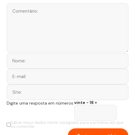
vinte − 18 =
Digite uma resposta em números:
Salvar meus dados neste navegador para a próxima vez que
eu comentar.