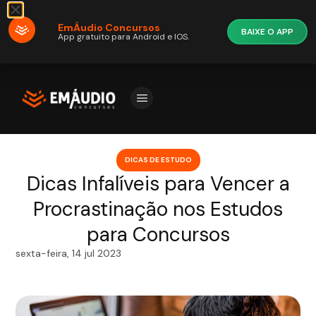
EmÁudio Concursos
BAIXE O APP
App gratuito para Android e IOS.
DICAS DE ESTUDO
Dicas Infalíveis para Vencer a
Procrastinação nos Estudos
para Concursos
sexta-feira, 14 jul 2023