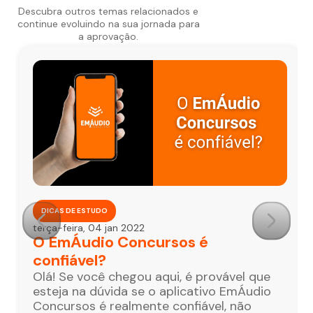
Descubra outros temas relacionados e
continue evoluindo na sua jornada para
a aprovação.
DICAS DE ESTUDO
terça-feira, 04 jan 2022
O EmÁudio Concursos é
confiável?
Olá! Se você chegou aqui, é provável que
esteja na dúvida se o aplicativo EmÁudio
Concursos é realmente confiável, não