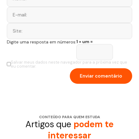
1 × um =
Digite uma resposta em números:
Salvar meus dados neste navegador para a próxima vez que
eu comentar.
CONTEÚDO PARA QUEM ESTUDA
Artigos que
podem te
interessar