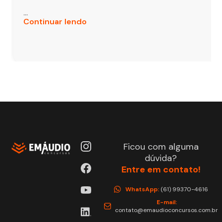
...
Continuar lendo
Ficou com alguma
dúvida?
Entre em contato!
WhatsApp:
(61) 99370-4616
E-mail:
contato@emaudioconcursos.com.br